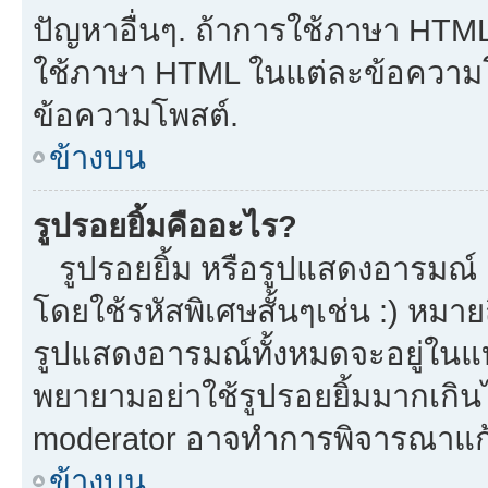
ปัญหาอื่นๆ. ถ้าการใช้ภาษา HTML 
ใช้ภาษา HTML ในแต่ละข้อความโพ
ข้อความโพสต์.
ข้างบน
รูปรอยยิ้มคืออะไร?
รูปรอยยิ้ม หรือรูปแสดงอารมณ์ เ
โดยใช้รหัสพิเศษสั้นๆเช่น :) หมาย
รูปแสดงอารมณ์ทั้งหมดจะอยู่ในแ
พยายามอย่าใช้รูปรอยยิ้มมากเกิ
moderator อาจทำการพิจารณาแก้
ข้างบน