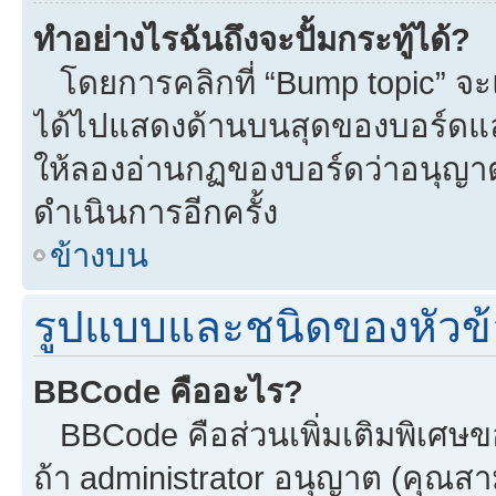
ทำอย่างไรฉันถึงจะปั้มกระทู้ได้?
โดยการคลิกที่ “Bump topic” จะแ
ได้ไปแสดงด้านบนสุดของบอร์ดแล้ว
ให้ลองอ่านกฏของบอร์ดว่าอนุญาตใ
ดำเนินการอีกครั้ง
ข้างบน
รูปแบบและชนิดของหัวข้
BBCode คืออะไร?
BBCode คือส่วนเพิ่มเติมพิเศ
ถ้า administrator อนุญาต (คุณสา