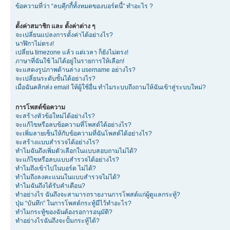
ข้อความที่ว่า “ลบคุีกกี้ทั้งหมดของบอร์ดนี้” ทำอะไร ?
ตั้งค่าสมาชิก และ ตั้งค่าต่าง ๆ
จะเปลี่ยนแปลงการตั้งค่าได้อย่างไร?
นาฬิกาไม่ตรง!
เปลี่ยน timezone แล้ว แต่เวลา ก็ยังไม่ตรง!
ภาษาที่ฉันใช้ ไม่ได้อยู่ในรายการให้เลือก!
จะแสดงรูปภาพด้านล่าง username อย่างไร?
จะเปลี่ยนระดับขั้นได้อย่างไร?
เมื่อฉันคลิกส่ง email ให้ผู้ใช้อื่น ทำไมระบบถึงถามให้ฉันเข้าสู่ระบบใหม่?
การโพสต์ข้อความ
จะสร้างหัวข้อใหม่ได้อย่างไร?
จะแก้ไขหรือลบข้อความที่โพสต์ได้อย่างไร?
จะเพิ่มลายเซ็นให้กับข้อความที่ฉันโพสต์ได้อย่างไร?
จะสร้างแบบสำรวจได้อย่างไร?
ทำไมฉันถึงเพิ่มตัวเลือกในแบบสอบถามไม่ได้?
จะแก้ไขหรือลบแบบสำรวจได้อย่างไร?
ทำไมถึงเข้าไปในบอร์ด ไม่ได้?
ทำไมถึงลงคะแนนในแบบสำรวจไม่ได้?
ทำไมฉันถึงได้รับคำเตือน?
ทำอย่างไร ฉันถึงจะสามารถรายงานการโพสต์แก่ผู้ดูแลกระทู้?
ปุ่ม “บันทึก” ในการโพสต์กระทู้มีไว้ทำอะไร?
ทำไมกระทู้ของฉันต้องรอการอนุมัติ?
ทำอย่างไรฉันถึงจะปั้มกระทู้ได้?