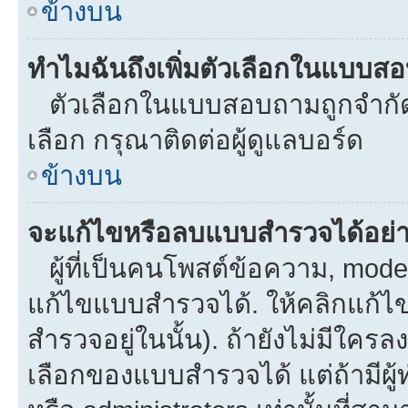
ข้างบน
ทำไมฉันถึงเพิ่มตัวเลือกในแบบส
ตัวเลือกในแบบสอบถามถูกจำกัดด้
เลือก กรุณาติดต่อผู้ดูแลบอร์ด
ข้างบน
จะแก้ไขหรือลบแบบสำรวจได้อย่
ผู้ที่เป็นคนโพสต์ข้อความ, mod
แก้ไขแบบสำรวจได้. ให้คลิกแก้ไ
สำรวจอยู่ในนั้น). ถ้ายังไม่มีใ
เลือกของแบบสำรวจได้ แต่ถ้ามีผ