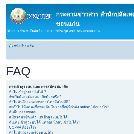
กระดานข่าวสาร สำนักปลัดเ
ขอนแก่น
ข่าวสาร ประชาสัมพันธ์ เอกสารการประชุม เทศบาลนครขอนแก่น
หน้าเว็บบอร์ด
FAQ
การเข้าสู่ระบบ และ การสมัครสมาชิก
ทำไมเข้าสู่ระบบไม่ได้ ?
จำเป็นต้องสมัครสมาชิกด้วยหรือ?
ทำไมฉันถึงออกจากระบบโดยอัตโนมัติ?
จะสั่งไม่ให้แสดงชื่อของฉัน ในรายชื่อผู้ที่กำลัง online ได้อย่างไร?
ฉันลืม password!
สมัครสมาชิกแล้ว แต่เข้าสู่ระบบไม่ได้!
ฉันเคยเข้าสู่ระบบได้ แต่ตอนนี้กลับเข้าไม่ได้?!
COPPA คืออะไร?
ทำไมฉันถึงลงทะเีบียนไม่ได้?