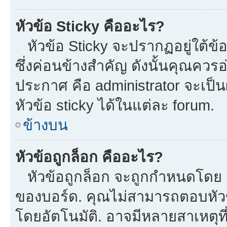
หัวข้อ Sticky คืออะไร?
หัวข้อ Sticky จะปรากฏอยู่ใต้ข
ซึ่งค่อนข้างสำคัญ ดังนั้นคุณควรอ
ประกาศ คือ administrator จะเป
หัวข้อ sticky ได้ในแต่ละ forum.
ข้างบน
หัวข้อถูกล็อก คืออะไร?
หัวข้อถูกล็อก จะถูกกำหนดโดย m
ของบอร์ด. คุณไม่สามารถตอบหัวข
โดยอัตโนมัติ. อาจมีหลายสาเหตุที