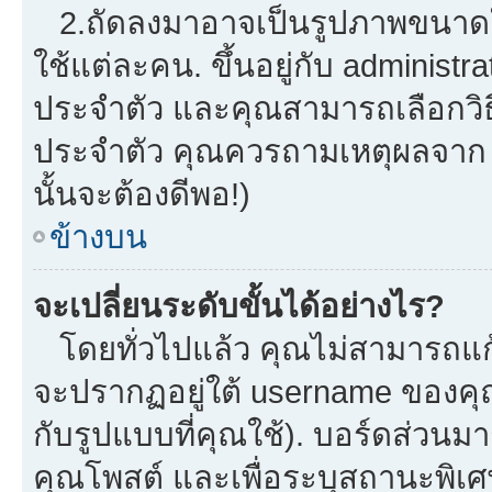
2.ถัดลงมาอาจเป็นรูปภาพขนาดใหญ
ใช้แต่ละคน. ขึ้นอยู่กับ administ
ประจำตัว และคุณสามารถเลือกวิธี
ประจำตัว คุณควรถามเหตุผลจาก a
นั้นจะต้องดีพอ!)
ข้างบน
จะเปลี่ยนระดับขั้นได้อย่างไร?
โดยทั่วไปแล้ว คุณไม่สามารถแก้
จะปรากฏอยู่ใต้ username ของคุณ
กับรูปแบบที่คุณใช้). บอร์ดส่วนม
คุณโพสต์ และเพื่อระบุสถานะพิเศ