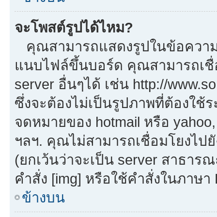
จะโพสต์รูปได้ไหม?
คุณสามารถแสดงรูปในข้อความขอ
แนบไฟล์ขึ้นบอร์ด คุณสามารถเชื่
server อื่นๆได้ เช่น http://www.
ซึ่งจะต้องไม่เป็นรูปภาพที่ต้องใ
จดหมายของ hotmail หรือ yahoo, เ
ฯลฯ. คุณไม่สามารถเชื่อมโยงไปยัง
(ยกเว้นว่าจะเป็น server สาธารณ
คำสั่ง [img] หรือใช้คำสั่งในภาษ
ข้างบน