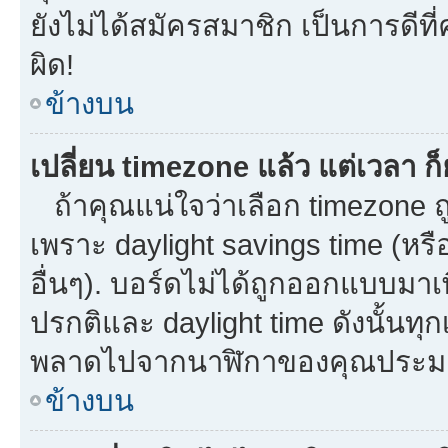
ยังไม่ได้สมัครสมาชิก เป็นการดี
ผิด!
ข้างบน
เปลี่ยน timezone แล้ว แต่เวลา ก็
ถ้าคุณแน่ใจว่าเลือก timezone ถู
เพราะ daylight savings time (หรือ
อื่นๆ). บอร์ดไม่ได้ถูกออกแบบมาเ
ปรกติและ daylight time ดังนั้นท
พลาดไปจากนาฬิกาของคุณประมาณ
ข้างบน