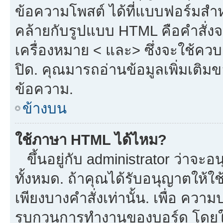
ข้อความโพสต์ ได้ที่แบบฟอร์มสำ
คล้ายกับรูปแบบ HTML คือคำสั่งจ
เครื่องหมาย < และ> ซึ่งจะใช้ควบค
ปิด. คุณมารถอ่านข้อมูลเพิ่มเติม
ข้อความ.
ข้างบน
ใช้ภาษา HTML ได้ไหม?
ขึ้นอยู่กับ administrator ว่าจะอน
ทั้งหมด. ถ้าคุณได้รับอนุญาตให้ใ
เพียงบางคำสั่งเท่านั้น. เพื่อ ควา
รบกวนการทำงานของบอร์ด โดยใช้