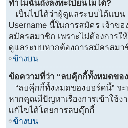
ทำไมฉันถึงลงทะเีบียนไม่ได้?
เป็นไปได้ว่าผู้ดูแลระบบได้แบน I
Username นี้ในการสมัคร เจ้าขอ
สมัครสมาชิก เพราะไม่ต้องการให้ผ
ดูแลระบบหากต้องการสมัครสมาช
ข้างบน
ข้อความที่ว่า “ลบคุีกกี้ทั้งหมดข
“ลบคุีกกี้ทั้งหมดของบอร์ดนี้” จะท
หากคุณมีปัญหาเรื่องการเข้าใ
แก้ไขได้โดยการลบคุ๊กกี้
ข้างบน