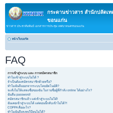
กระดานข่าวสาร สำนักปลัดเ
ขอนแก่น
ข่าวสาร ประชาสัมพันธ์ เอกสารการประชุม เทศบาลนครขอนแก่น
หน้าเว็บบอร์ด
FAQ
การเข้าสู่ระบบ และ การสมัครสมาชิก
ทำไมเข้าสู่ระบบไม่ได้ ?
จำเป็นต้องสมัครสมาชิกด้วยหรือ?
ทำไมฉันถึงออกจากระบบโดยอัตโนมัติ?
จะสั่งไม่ให้แสดงชื่อของฉัน ในรายชื่อผู้ที่กำลัง online ได้อย่างไร?
ฉันลืม password!
สมัครสมาชิกแล้ว แต่เข้าสู่ระบบไม่ได้!
ฉันเคยเข้าสู่ระบบได้ แต่ตอนนี้กลับเข้าไม่ได้?!
COPPA คืออะไร?
ทำไมฉันถึงลงทะเีบียนไม่ได้?