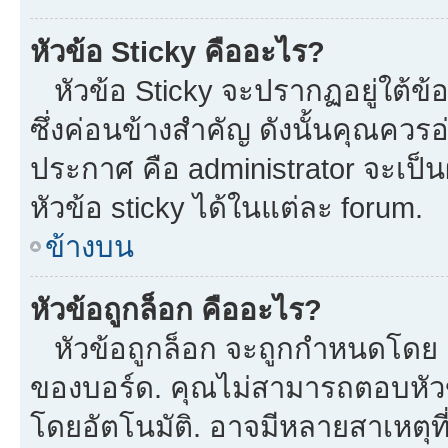
หัวข้อ Sticky คืออะไร?
หัวข้อ Sticky จะปรากฏอยู่ใต้ข
ซึ่งค่อนข้างสำคัญ ดังนั้นคุณควรอ
ประกาศ คือ administrator จะเป
หัวข้อ sticky ได้ในแต่ละ forum.
ข้างบน
หัวข้อถูกล็อก คืออะไร?
หัวข้อถูกล็อก จะถูกกำหนดโดย m
ของบอร์ด. คุณไม่สามารถตอบหัวข
โดยอัตโนมัติ. อาจมีหลายสาเหตุที