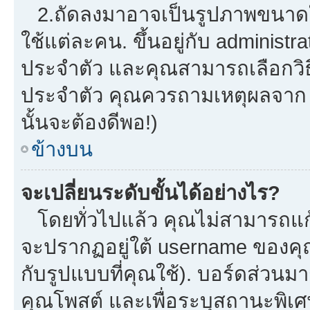
2.ถัดลงมาอาจเป็นรูปภาพขนาดใหญ
ใช้แต่ละคน. ขึ้นอยู่กับ administ
ประจำตัว และคุณสามารถเลือกวิธี
ประจำตัว คุณควรถามเหตุผลจาก a
นั้นจะต้องดีพอ!)
ข้างบน
จะเปลี่ยนระดับขั้นได้อย่างไร?
โดยทั่วไปแล้ว คุณไม่สามารถแก้
จะปรากฏอยู่ใต้ username ของคุณ
กับรูปแบบที่คุณใช้). บอร์ดส่วนม
คุณโพสต์ และเพื่อระบุสถานะพิเศ