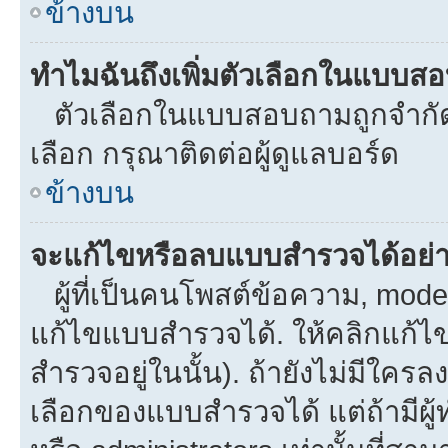
ข้างบน
ทำไมฉันถึงเพิ่มตัวเลือกในแบบส
ตัวเลือกในแบบสอบถามถูกจำกัดด้
เลือก กรุณาติดต่อผู้ดูแลบอร์ด
ข้างบน
จะแก้ไขหรือลบแบบสำรวจได้อย่
ผู้ที่เป็นคนโพสต์ข้อความ, mod
แก้ไขแบบสำรวจได้. ให้คลิกแก้ไ
สำรวจอยู่ในนั้น). ถ้ายังไม่มีใ
เลือกของแบบสำรวจได้ แต่ถ้ามีผ