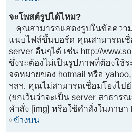
จะโพสต์รูปได้ไหม?
คุณสามารถแสดงรูปในข้อความขอ
แนบไฟล์ขึ้นบอร์ด คุณสามารถเชื่
server อื่นๆได้ เช่น http://www.
ซึ่งจะต้องไม่เป็นรูปภาพที่ต้องใ
จดหมายของ hotmail หรือ yahoo, เ
ฯลฯ. คุณไม่สามารถเชื่อมโยงไปยัง
(ยกเว้นว่าจะเป็น server สาธารณ
คำสั่ง [img] หรือใช้คำสั่งในภาษ
ข้างบน