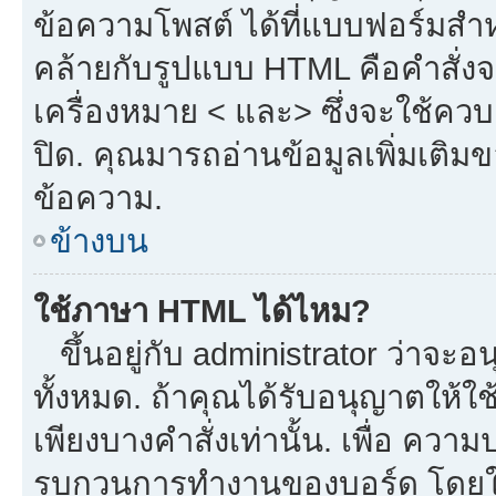
ข้อความโพสต์ ได้ที่แบบฟอร์มสำ
คล้ายกับรูปแบบ HTML คือคำสั่งจ
เครื่องหมาย < และ> ซึ่งจะใช้ควบค
ปิด. คุณมารถอ่านข้อมูลเพิ่มเติม
ข้อความ.
ข้างบน
ใช้ภาษา HTML ได้ไหม?
ขึ้นอยู่กับ administrator ว่าจะอน
ทั้งหมด. ถ้าคุณได้รับอนุญาตให้ใ
เพียงบางคำสั่งเท่านั้น. เพื่อ ควา
รบกวนการทำงานของบอร์ด โดยใช้