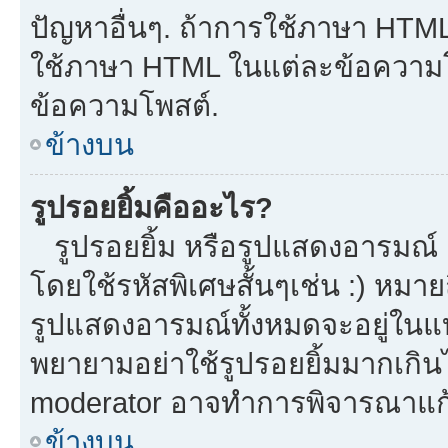
ปัญหาอื่นๆ. ถ้าการใช้ภาษา HTML 
ใช้ภาษา HTML ในแต่ละข้อความโพ
ข้อความโพสต์.
ข้างบน
รูปรอยยิ้มคืออะไร?
รูปรอยยิ้ม หรือรูปแสดงอารมณ์ เ
โดยใช้รหัสพิเศษสั้นๆเช่น :) หมาย
รูปแสดงอารมณ์ทั้งหมดจะอยู่ในแ
พยายามอย่าใช้รูปรอยยิ้มมากเกิ
moderator อาจทำการพิจารณาแก้
ข้างบน