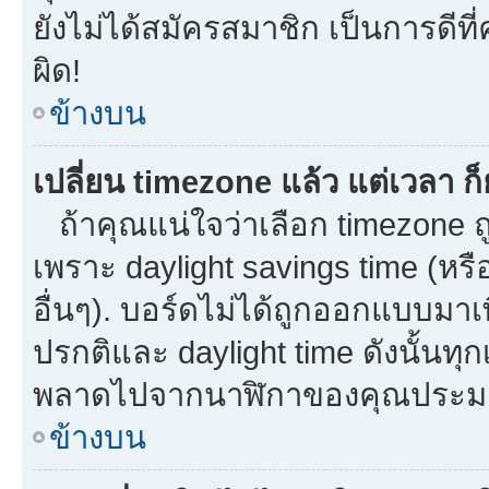
ยังไม่ได้สมัครสมาชิก เป็นการดี
ผิด!
ข้างบน
เปลี่ยน timezone แล้ว แต่เวลา ก็
ถ้าคุณแน่ใจว่าเลือก timezone ถู
เพราะ daylight savings time (หรือ
อื่นๆ). บอร์ดไม่ได้ถูกออกแบบมาเ
ปรกติและ daylight time ดังนั้นท
พลาดไปจากนาฬิกาของคุณประมาณ
ข้างบน