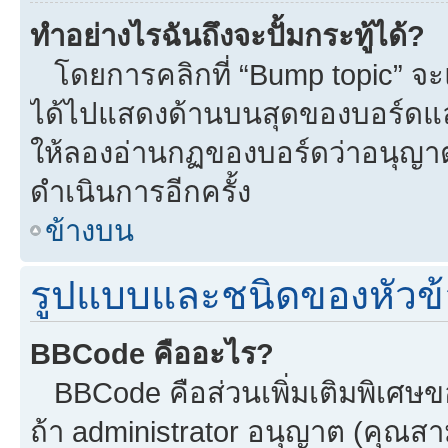
ทำอย่างไรฉันถึงจะปั้มกระทู้ได้?
โดยการคลิกที่ “Bump topic” จะแ
ได้ไปแสดงด้านบนสุดของบอร์ดแล้ว
ให้ลองอ่านกฏของบอร์ดว่าอนุญาตใ
ดำเนินการอีกครั้ง
ข้างบน
รูปแบบและชนิดของหัวข้
BBCode คืออะไร?
BBCode คือส่วนเพิ่มเติมพิเศ
ถ้า administrator อนุญาต (คุณสา