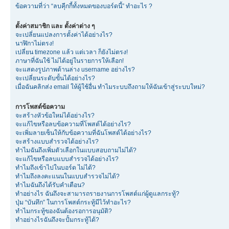
ข้อความที่ว่า “ลบคุีกกี้ทั้งหมดของบอร์ดนี้” ทำอะไร ?
ตั้งค่าสมาชิก และ ตั้งค่าต่าง ๆ
จะเปลี่ยนแปลงการตั้งค่าได้อย่างไร?
นาฬิกาไม่ตรง!
เปลี่ยน timezone แล้ว แต่เวลา ก็ยังไม่ตรง!
ภาษาที่ฉันใช้ ไม่ได้อยู่ในรายการให้เลือก!
จะแสดงรูปภาพด้านล่าง username อย่างไร?
จะเปลี่ยนระดับขั้นได้อย่างไร?
เมื่อฉันคลิกส่ง email ให้ผู้ใช้อื่น ทำไมระบบถึงถามให้ฉันเข้าสู่ระบบใหม่?
การโพสต์ข้อความ
จะสร้างหัวข้อใหม่ได้อย่างไร?
จะแก้ไขหรือลบข้อความที่โพสต์ได้อย่างไร?
จะเพิ่มลายเซ็นให้กับข้อความที่ฉันโพสต์ได้อย่างไร?
จะสร้างแบบสำรวจได้อย่างไร?
ทำไมฉันถึงเพิ่มตัวเลือกในแบบสอบถามไม่ได้?
จะแก้ไขหรือลบแบบสำรวจได้อย่างไร?
ทำไมถึงเข้าไปในบอร์ด ไม่ได้?
ทำไมถึงลงคะแนนในแบบสำรวจไม่ได้?
ทำไมฉันถึงได้รับคำเตือน?
ทำอย่างไร ฉันถึงจะสามารถรายงานการโพสต์แก่ผู้ดูแลกระทู้?
ปุ่ม “บันทึก” ในการโพสต์กระทู้มีไว้ทำอะไร?
ทำไมกระทู้ของฉันต้องรอการอนุมัติ?
ทำอย่างไรฉันถึงจะปั้มกระทู้ได้?