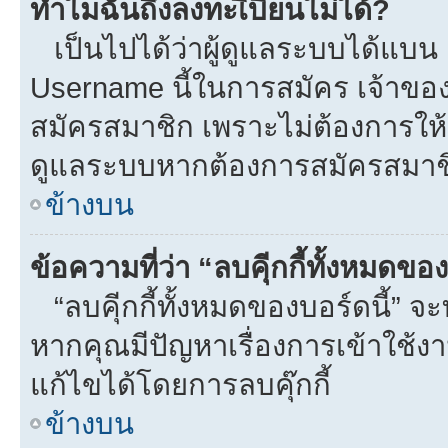
ทำไมฉันถึงลงทะเีบียนไม่ได้?
เป็นไปได้ว่าผู้ดูแลระบบได้แบน I
Username นี้ในการสมัคร เจ้าขอ
สมัครสมาชิก เพราะไม่ต้องการให้ผ
ดูแลระบบหากต้องการสมัครสมาช
ข้างบน
ข้อความที่ว่า “ลบคุีกกี้ทั้งหมดข
“ลบคุีกกี้ทั้งหมดของบอร์ดนี้” จะท
หากคุณมีปัญหาเรื่องการเข้าใ
แก้ไขได้โดยการลบคุ๊กกี้
ข้างบน