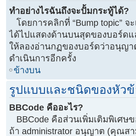
ทำอย่างไรฉันถึงจะปั้มกระทู้ได้?
โดยการคลิกที่ “Bump topic” จะแ
ได้ไปแสดงด้านบนสุดของบอร์ดแล้ว
ให้ลองอ่านกฏของบอร์ดว่าอนุญาตใ
ดำเนินการอีกครั้ง
ข้างบน
รูปแบบและชนิดของหัวข้
BBCode คืออะไร?
BBCode คือส่วนเพิ่มเติมพิเศ
ถ้า administrator อนุญาต (คุณสา