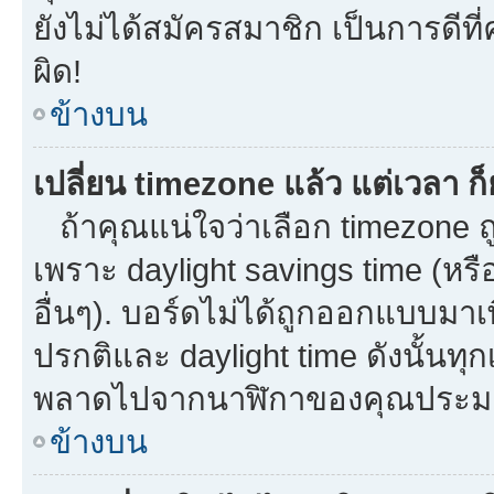
ยังไม่ได้สมัครสมาชิก เป็นการดี
ผิด!
ข้างบน
เปลี่ยน timezone แล้ว แต่เวลา ก็
ถ้าคุณแน่ใจว่าเลือก timezone ถู
เพราะ daylight savings time (หรือ
อื่นๆ). บอร์ดไม่ได้ถูกออกแบบมาเ
ปรกติและ daylight time ดังนั้นท
พลาดไปจากนาฬิกาของคุณประมาณ
ข้างบน