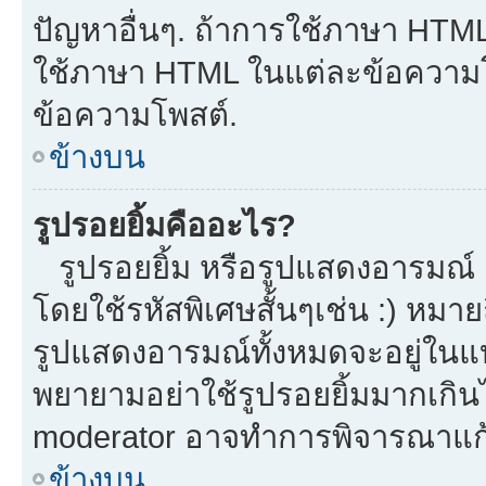
ปัญหาอื่นๆ. ถ้าการใช้ภาษา HTML 
ใช้ภาษา HTML ในแต่ละข้อความโพ
ข้อความโพสต์.
ข้างบน
รูปรอยยิ้มคืออะไร?
รูปรอยยิ้ม หรือรูปแสดงอารมณ์ เ
โดยใช้รหัสพิเศษสั้นๆเช่น :) หมาย
รูปแสดงอารมณ์ทั้งหมดจะอยู่ในแ
พยายามอย่าใช้รูปรอยยิ้มมากเกิ
moderator อาจทำการพิจารณาแก้
ข้างบน