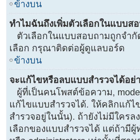
ข้างบน
ทำไมฉันถึงเพิ่มตัวเลือกในแบบส
ตัวเลือกในแบบสอบถามถูกจำกัดด้
เลือก กรุณาติดต่อผู้ดูแลบอร์ด
ข้างบน
จะแก้ไขหรือลบแบบสำรวจได้อย่
ผู้ที่เป็นคนโพสต์ข้อความ, mod
แก้ไขแบบสำรวจได้. ให้คลิกแก้ไ
สำรวจอยู่ในนั้น). ถ้ายังไม่มีใ
เลือกของแบบสำรวจได้ แต่ถ้ามีผ