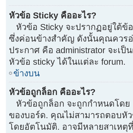
หัวข้อ Sticky คืออะไร?
หัวข้อ Sticky จะปรากฏอยู่ใต้ข
ซึ่งค่อนข้างสำคัญ ดังนั้นคุณควรอ
ประกาศ คือ administrator จะเป
หัวข้อ sticky ได้ในแต่ละ forum.
ข้างบน
หัวข้อถูกล็อก คืออะไร?
หัวข้อถูกล็อก จะถูกกำหนดโดย m
ของบอร์ด. คุณไม่สามารถตอบหัวข
โดยอัตโนมัติ. อาจมีหลายสาเหตุที