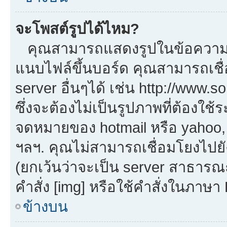
จะโพสต์รูปได้ไหม?
คุณสามารถแสดงรูปในข้อความขอ
แนบไฟล์ขึ้นบอร์ด คุณสามารถเชื่
server อื่นๆได้ เช่น http://www.
ซึ่งจะต้องไม่เป็นรูปภาพที่ต้องใ
จดหมายของ hotmail หรือ yahoo, เ
ฯลฯ. คุณไม่สามารถเชื่อมโยงไปยัง
(ยกเว้นว่าจะเป็น server สาธารณ
คำสั่ง [img] หรือใช้คำสั่งในภาษ
ข้างบน