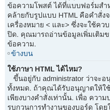
ข้อความโพสต์ ได้ที่แบบฟอร์มสำ
คล้ายกับรูปแบบ HTML คือคำสั่งจ
เครื่องหมาย < และ> ซึ่งจะใช้ควบค
ปิด. คุณมารถอ่านข้อมูลเพิ่มเติม
ข้อความ.
ข้างบน
ใช้ภาษา HTML ได้ไหม?
ขึ้นอยู่กับ administrator ว่าจะอน
ทั้งหมด. ถ้าคุณได้รับอนุญาตให้ใ
เพียงบางคำสั่งเท่านั้น. เพื่อ ควา
รบกวนการทำงานของบอร์ด โดยใช้