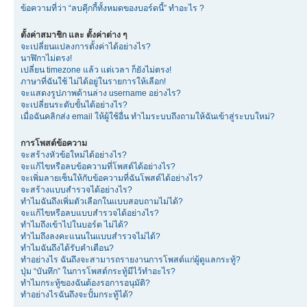
ข้อความที่ว่า “ลบคุีกกี้ทั้งหมดของบอร์ดนี้” ทำอะไร ?
ตั้งค่าสมาชิก และ ตั้งค่าต่าง ๆ
จะเปลี่ยนแปลงการตั้งค่าได้อย่างไร?
นาฬิกาไม่ตรง!
เปลี่ยน timezone แล้ว แต่เวลา ก็ยังไม่ตรง!
ภาษาที่ฉันใช้ ไม่ได้อยู่ในรายการให้เลือก!
จะแสดงรูปภาพด้านล่าง username อย่างไร?
จะเปลี่ยนระดับขั้นได้อย่างไร?
เมื่อฉันคลิกส่ง email ให้ผู้ใช้อื่น ทำไมระบบถึงถามให้ฉันเข้าสู่ระบบใหม่?
การโพสต์ข้อความ
จะสร้างหัวข้อใหม่ได้อย่างไร?
จะแก้ไขหรือลบข้อความที่โพสต์ได้อย่างไร?
จะเพิ่มลายเซ็นให้กับข้อความที่ฉันโพสต์ได้อย่างไร?
จะสร้างแบบสำรวจได้อย่างไร?
ทำไมฉันถึงเพิ่มตัวเลือกในแบบสอบถามไม่ได้?
จะแก้ไขหรือลบแบบสำรวจได้อย่างไร?
ทำไมถึงเข้าไปในบอร์ด ไม่ได้?
ทำไมถึงลงคะแนนในแบบสำรวจไม่ได้?
ทำไมฉันถึงได้รับคำเตือน?
ทำอย่างไร ฉันถึงจะสามารถรายงานการโพสต์แก่ผู้ดูแลกระทู้?
ปุ่ม “บันทึก” ในการโพสต์กระทู้มีไว้ทำอะไร?
ทำไมกระทู้ของฉันต้องรอการอนุมัติ?
ทำอย่างไรฉันถึงจะปั้มกระทู้ได้?