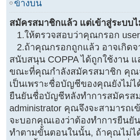
ข้างบน
สมัครสมาชิกแล้ว แต่เข้าสู่ระบบไม
1.ให้ตรวจสอบว่าคุณกรอก userna
2.ถ้าคุณกรอกถูกแล้ว อาจเกิดจาก
สนับสนุน COPPA ได้ถูกใช้งาน และค
ขณะที่คุณกำลังสมัครสมาชิก คุณจ
เป็นเพราะชื่อบัญชีของคุณยังไม่ไ
ยืนยันชื่อบัญชีหลังทำการสมัครสม
administrator คุณจึงจะสามารถเข้
จะบอกคุณเองว่าต้องทำการยืนยันชื่
ทำตามขั้นตอนในนั้น, ถ้าคุณไม่ได้