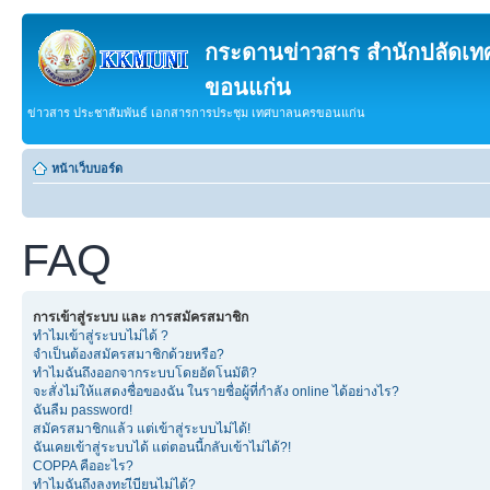
กระดานข่าวสาร สำนักปลัดเ
ขอนแก่น
ข่าวสาร ประชาสัมพันธ์ เอกสารการประชุม เทศบาลนครขอนแก่น
หน้าเว็บบอร์ด
FAQ
การเข้าสู่ระบบ และ การสมัครสมาชิก
ทำไมเข้าสู่ระบบไม่ได้ ?
จำเป็นต้องสมัครสมาชิกด้วยหรือ?
ทำไมฉันถึงออกจากระบบโดยอัตโนมัติ?
จะสั่งไม่ให้แสดงชื่อของฉัน ในรายชื่อผู้ที่กำลัง online ได้อย่างไร?
ฉันลืม password!
สมัครสมาชิกแล้ว แต่เข้าสู่ระบบไม่ได้!
ฉันเคยเข้าสู่ระบบได้ แต่ตอนนี้กลับเข้าไม่ได้?!
COPPA คืออะไร?
ทำไมฉันถึงลงทะเีบียนไม่ได้?