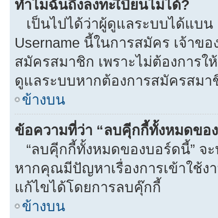
ทำไมฉันถึงลงทะเีบียนไม่ได้?
เป็นไปได้ว่าผู้ดูแลระบบได้แบน I
Username นี้ในการสมัคร เจ้าขอ
สมัครสมาชิก เพราะไม่ต้องการให้ผ
ดูแลระบบหากต้องการสมัครสมาช
ข้างบน
ข้อความที่ว่า “ลบคุีกกี้ทั้งหมดข
“ลบคุีกกี้ทั้งหมดของบอร์ดนี้” จะท
หากคุณมีปัญหาเรื่องการเข้าใ
แก้ไขได้โดยการลบคุ๊กกี้
ข้างบน