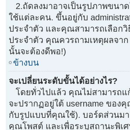
2.ถัดลงมาอาจเป็นรูปภาพขนาดใหญ
ใช้แต่ละคน. ขึ้นอยู่กับ administ
ประจำตัว และคุณสามารถเลือกวิธี
ประจำตัว คุณควรถามเหตุผลจาก a
นั้นจะต้องดีพอ!)
ข้างบน
จะเปลี่ยนระดับขั้นได้อย่างไร?
โดยทั่วไปแล้ว คุณไม่สามารถแก้
จะปรากฏอยู่ใต้ username ของคุณ
กับรูปแบบที่คุณใช้). บอร์ดส่วนม
คุณโพสต์ และเพื่อระบุสถานะพิเศ