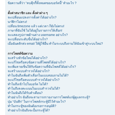
ข้อความที่ว่า “ลบคุีกกี้ทั้งหมดของบอร์ดนี้” ทำอะไร ?
ตั้งค่าสมาชิก และ ตั้งค่าต่าง ๆ
จะเปลี่ยนแปลงการตั้งค่าได้อย่างไร?
นาฬิกาไม่ตรง!
เปลี่ยน timezone แล้ว แต่เวลา ก็ยังไม่ตรง!
ภาษาที่ฉันใช้ ไม่ได้อยู่ในรายการให้เลือก!
จะแสดงรูปภาพด้านล่าง username อย่างไร?
จะเปลี่ยนระดับขั้นได้อย่างไร?
เมื่อฉันคลิกส่ง email ให้ผู้ใช้อื่น ทำไมระบบถึงถามให้ฉันเข้าสู่ระบบใหม่?
การโพสต์ข้อความ
จะสร้างหัวข้อใหม่ได้อย่างไร?
จะแก้ไขหรือลบข้อความที่โพสต์ได้อย่างไร?
จะเพิ่มลายเซ็นให้กับข้อความที่ฉันโพสต์ได้อย่างไร?
จะสร้างแบบสำรวจได้อย่างไร?
ทำไมฉันถึงเพิ่มตัวเลือกในแบบสอบถามไม่ได้?
จะแก้ไขหรือลบแบบสำรวจได้อย่างไร?
ทำไมถึงเข้าไปในบอร์ด ไม่ได้?
ทำไมถึงลงคะแนนในแบบสำรวจไม่ได้?
ทำไมฉันถึงได้รับคำเตือน?
ทำอย่างไร ฉันถึงจะสามารถรายงานการโพสต์แก่ผู้ดูแลกระทู้?
ปุ่ม “บันทึก” ในการโพสต์กระทู้มีไว้ทำอะไร?
ทำไมกระทู้ของฉันต้องรอการอนุมัติ?
ทำอย่างไรฉันถึงจะปั้มกระทู้ได้?