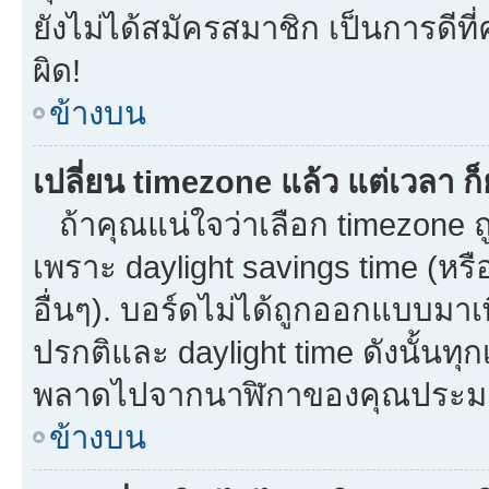
ยังไม่ได้สมัครสมาชิก เป็นการดี
ผิด!
ข้างบน
เปลี่ยน timezone แล้ว แต่เวลา ก็
ถ้าคุณแน่ใจว่าเลือก timezone ถู
เพราะ daylight savings time (หรือ
อื่นๆ). บอร์ดไม่ได้ถูกออกแบบมาเ
ปรกติและ daylight time ดังนั้นท
พลาดไปจากนาฬิกาของคุณประมาณ
ข้างบน