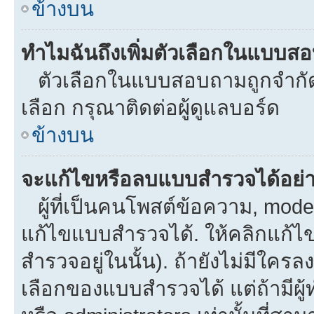
ข้างบน
ทำไมฉันถึงเพิ่มตัวเลือกในแบบส
ตัวเลือกในแบบสอบถามถูกจำกัดด้
เลือก กรุณาติดต่อผู้ดูแลบอร์ด
ข้างบน
จะแก้ไขหรือลบแบบสำรวจได้อย่
ผู้ที่เป็นคนโพสต์ข้อความ, mod
แก้ไขแบบสำรวจได้. ให้คลิกแก้ไ
สำรวจอยู่ในนั้น). ถ้ายังไม่มีใ
เลือกของแบบสำรวจได้ แต่ถ้ามีผ