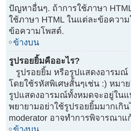
ปัญหาอื่นๆ. ถ้าการใช้ภาษา HTML 
ใช้ภาษา HTML ในแต่ละข้อความโพ
ข้อความโพสต์.
ข้างบน
รูปรอยยิ้มคืออะไร?
รูปรอยยิ้ม หรือรูปแสดงอารมณ์ เ
โดยใช้รหัสพิเศษสั้นๆเช่น :) หมาย
รูปแสดงอารมณ์ทั้งหมดจะอยู่ในแ
พยายามอย่าใช้รูปรอยยิ้มมากเกิ
moderator อาจทำการพิจารณาแก้
ข้างบน