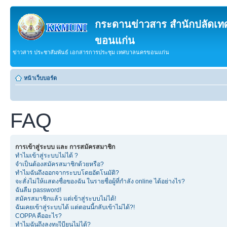
กระดานข่าวสาร สำนักปลัดเ
ขอนแก่น
ข่าวสาร ประชาสัมพันธ์ เอกสารการประชุม เทศบาลนครขอนแก่น
หน้าเว็บบอร์ด
FAQ
การเข้าสู่ระบบ และ การสมัครสมาชิก
ทำไมเข้าสู่ระบบไม่ได้ ?
จำเป็นต้องสมัครสมาชิกด้วยหรือ?
ทำไมฉันถึงออกจากระบบโดยอัตโนมัติ?
จะสั่งไม่ให้แสดงชื่อของฉัน ในรายชื่อผู้ที่กำลัง online ได้อย่างไร?
ฉันลืม password!
สมัครสมาชิกแล้ว แต่เข้าสู่ระบบไม่ได้!
ฉันเคยเข้าสู่ระบบได้ แต่ตอนนี้กลับเข้าไม่ได้?!
COPPA คืออะไร?
ทำไมฉันถึงลงทะเีบียนไม่ได้?