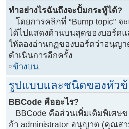
ทำอย่างไรฉันถึงจะปั้มกระทู้ได้?
โดยการคลิกที่ “Bump topic” จะแ
ได้ไปแสดงด้านบนสุดของบอร์ดแล้ว
ให้ลองอ่านกฏของบอร์ดว่าอนุญาตใ
ดำเนินการอีกครั้ง
ข้างบน
รูปแบบและชนิดของหัวข้
BBCode คืออะไร?
BBCode คือส่วนเพิ่มเติมพิเศ
ถ้า administrator อนุญาต (คุณสา