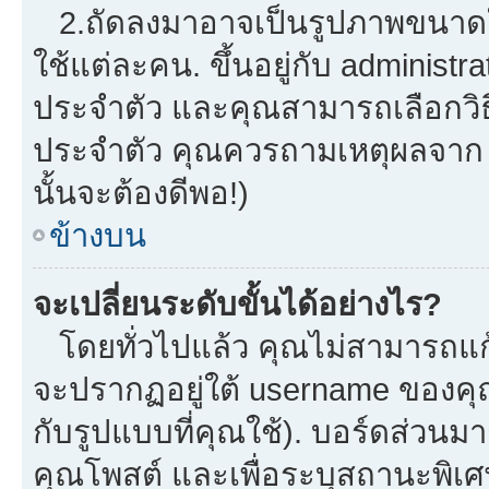
2.ถัดลงมาอาจเป็นรูปภาพขนาดใหญ
ใช้แต่ละคน. ขึ้นอยู่กับ administ
ประจำตัว และคุณสามารถเลือกวิธี
ประจำตัว คุณควรถามเหตุผลจาก a
นั้นจะต้องดีพอ!)
ข้างบน
จะเปลี่ยนระดับขั้นได้อย่างไร?
โดยทั่วไปแล้ว คุณไม่สามารถแก้
จะปรากฏอยู่ใต้ username ของคุณ
กับรูปแบบที่คุณใช้). บอร์ดส่วนม
คุณโพสต์ และเพื่อระบุสถานะพิเศ