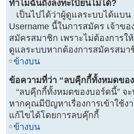
ทำไมฉันถึงลงทะเีบียนไม่ได้?
เป็นไปได้ว่าผู้ดูแลระบบได้แบน I
Username นี้ในการสมัคร เจ้าขอ
สมัครสมาชิก เพราะไม่ต้องการให้ผ
ดูแลระบบหากต้องการสมัครสมาช
ข้างบน
ข้อความที่ว่า “ลบคุีกกี้ทั้งหมดข
“ลบคุีกกี้ทั้งหมดของบอร์ดนี้” จะท
หากคุณมีปัญหาเรื่องการเข้าใ
แก้ไขได้โดยการลบคุ๊กกี้
ข้างบน