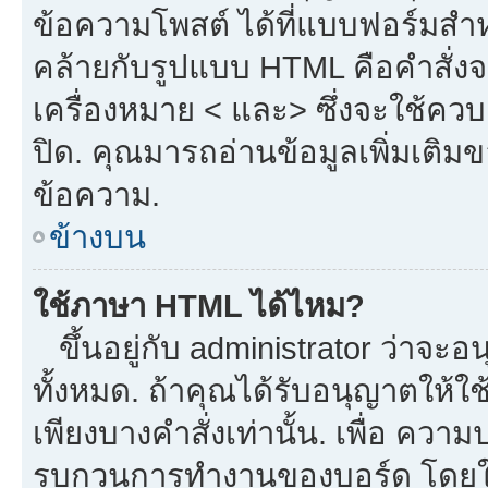
ข้อความโพสต์ ได้ที่แบบฟอร์มสำ
คล้ายกับรูปแบบ HTML คือคำสั่งจ
เครื่องหมาย < และ> ซึ่งจะใช้ควบค
ปิด. คุณมารถอ่านข้อมูลเพิ่มเติม
ข้อความ.
ข้างบน
ใช้ภาษา HTML ได้ไหม?
ขึ้นอยู่กับ administrator ว่าจะอน
ทั้งหมด. ถ้าคุณได้รับอนุญาตให้ใ
เพียงบางคำสั่งเท่านั้น. เพื่อ ควา
รบกวนการทำงานของบอร์ด โดยใช้