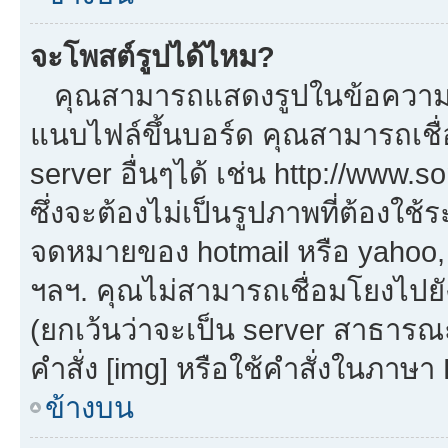
จะโพสต์รูปได้ไหม?
คุณสามารถแสดงรูปในข้อความขอ
แนบไฟล์ขึ้นบอร์ด คุณสามารถเชื่
server อื่นๆได้ เช่น http://www.
ซึ่งจะต้องไม่เป็นรูปภาพที่ต้องใ
จดหมายของ hotmail หรือ yahoo, เ
ฯลฯ. คุณไม่สามารถเชื่อมโยงไปยัง
(ยกเว้นว่าจะเป็น server สาธารณ
คำสั่ง [img] หรือใช้คำสั่งในภาษ
ข้างบน