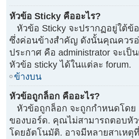
หัวข้อ Sticky คืออะไร?
หัวข้อ Sticky จะปรากฏอยู่ใต้ข
ซึ่งค่อนข้างสำคัญ ดังนั้นคุณควรอ
ประกาศ คือ administrator จะเป
หัวข้อ sticky ได้ในแต่ละ forum.
ข้างบน
หัวข้อถูกล็อก คืออะไร?
หัวข้อถูกล็อก จะถูกกำหนดโดย m
ของบอร์ด. คุณไม่สามารถตอบหัวข
โดยอัตโนมัติ. อาจมีหลายสาเหตุที