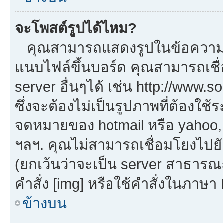
จะโพสต์รูปได้ไหม?
คุณสามารถแสดงรูปในข้อความขอ
แนบไฟล์ขึ้นบอร์ด คุณสามารถเชื่
server อื่นๆได้ เช่น http://www.
ซึ่งจะต้องไม่เป็นรูปภาพที่ต้องใ
จดหมายของ hotmail หรือ yahoo, เ
ฯลฯ. คุณไม่สามารถเชื่อมโยงไปยัง
(ยกเว้นว่าจะเป็น server สาธารณ
คำสั่ง [img] หรือใช้คำสั่งในภาษ
ข้างบน