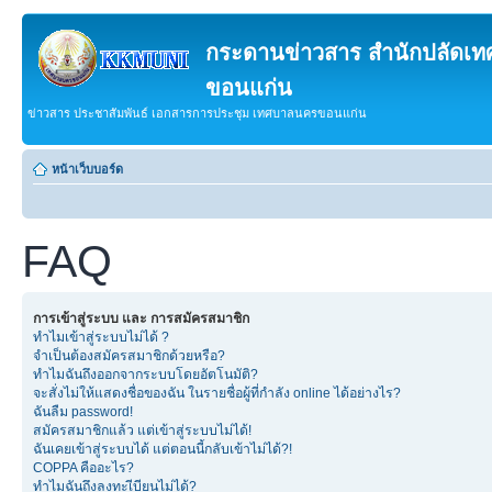
กระดานข่าวสาร สำนักปลัดเ
ขอนแก่น
ข่าวสาร ประชาสัมพันธ์ เอกสารการประชุม เทศบาลนครขอนแก่น
หน้าเว็บบอร์ด
FAQ
การเข้าสู่ระบบ และ การสมัครสมาชิก
ทำไมเข้าสู่ระบบไม่ได้ ?
จำเป็นต้องสมัครสมาชิกด้วยหรือ?
ทำไมฉันถึงออกจากระบบโดยอัตโนมัติ?
จะสั่งไม่ให้แสดงชื่อของฉัน ในรายชื่อผู้ที่กำลัง online ได้อย่างไร?
ฉันลืม password!
สมัครสมาชิกแล้ว แต่เข้าสู่ระบบไม่ได้!
ฉันเคยเข้าสู่ระบบได้ แต่ตอนนี้กลับเข้าไม่ได้?!
COPPA คืออะไร?
ทำไมฉันถึงลงทะเีบียนไม่ได้?