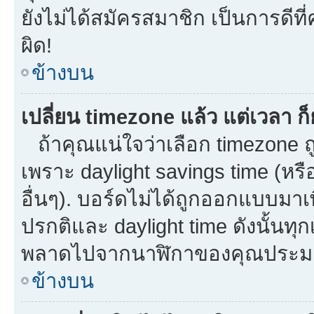
ยังไม่ได้สมัครสมาชิก เป็นการดี
ผิด!
ข้างบน
เปลี่ยน timezone แล้ว แต่เวลา ก็
ถ้าคุณแน่ใจว่าเลือก timezone ถู
เพราะ daylight savings time (หรือ
อื่นๆ). บอร์ดไม่ได้ถูกออกแบบมาเ
ปรกติและ daylight time ดังนั้นท
พลาดไปจากนาฬิกาของคุณประมาณ
ข้างบน