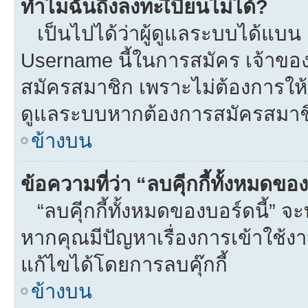
ทำไมฉันถึงลงทะเีบียนไม่ได้?
เป็นไปได้ว่าผู้ดูแลระบบได้แบน I
Username นี้ในการสมัคร เจ้าขอ
สมัครสมาชิก เพราะไม่ต้องการให้ผ
ดูแลระบบหากต้องการสมัครสมาช
ข้างบน
ข้อความที่ว่า “ลบคุีกกี้ทั้งหมดข
“ลบคุีกกี้ทั้งหมดของบอร์ดนี้” จะท
หากคุณมีปัญหาเรื่องการเข้าใ
แก้ไขได้โดยการลบคุ๊กกี้
ข้างบน