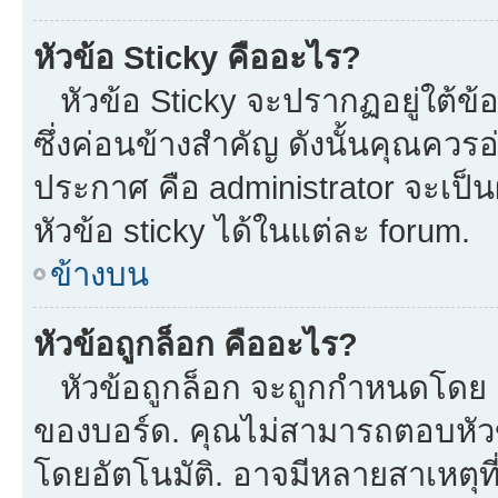
หัวข้อ Sticky คืออะไร?
หัวข้อ Sticky จะปรากฏอยู่ใต้ข
ซึ่งค่อนข้างสำคัญ ดังนั้นคุณควรอ
ประกาศ คือ administrator จะเป
หัวข้อ sticky ได้ในแต่ละ forum.
ข้างบน
หัวข้อถูกล็อก คืออะไร?
หัวข้อถูกล็อก จะถูกกำหนดโดย m
ของบอร์ด. คุณไม่สามารถตอบหัวข
โดยอัตโนมัติ. อาจมีหลายสาเหตุที