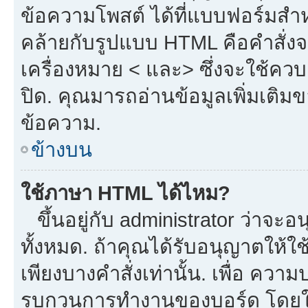
ข้อความโพสต์ ได้ที่แบบฟอร์มสำ
คล้ายกับรูปแบบ HTML คือคำสั่งจ
เครื่องหมาย < และ> ซึ่งจะใช้ควบค
ปิด. คุณมารถอ่านข้อมูลเพิ่มเติม
ข้อความ.
ข้างบน
ใช้ภาษา HTML ได้ไหม?
ขึ้นอยู่กับ administrator ว่าจะอน
ทั้งหมด. ถ้าคุณได้รับอนุญาตให้ใ
เพียงบางคำสั่งเท่านั้น. เพื่อ ควา
รบกวนการทำงานของบอร์ด โดยใช้