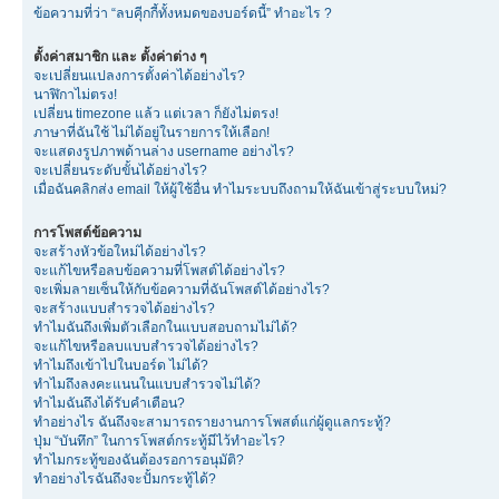
ข้อความที่ว่า “ลบคุีกกี้ทั้งหมดของบอร์ดนี้” ทำอะไร ?
ตั้งค่าสมาชิก และ ตั้งค่าต่าง ๆ
จะเปลี่ยนแปลงการตั้งค่าได้อย่างไร?
นาฬิกาไม่ตรง!
เปลี่ยน timezone แล้ว แต่เวลา ก็ยังไม่ตรง!
ภาษาที่ฉันใช้ ไม่ได้อยู่ในรายการให้เลือก!
จะแสดงรูปภาพด้านล่าง username อย่างไร?
จะเปลี่ยนระดับขั้นได้อย่างไร?
เมื่อฉันคลิกส่ง email ให้ผู้ใช้อื่น ทำไมระบบถึงถามให้ฉันเข้าสู่ระบบใหม่?
การโพสต์ข้อความ
จะสร้างหัวข้อใหม่ได้อย่างไร?
จะแก้ไขหรือลบข้อความที่โพสต์ได้อย่างไร?
จะเพิ่มลายเซ็นให้กับข้อความที่ฉันโพสต์ได้อย่างไร?
จะสร้างแบบสำรวจได้อย่างไร?
ทำไมฉันถึงเพิ่มตัวเลือกในแบบสอบถามไม่ได้?
จะแก้ไขหรือลบแบบสำรวจได้อย่างไร?
ทำไมถึงเข้าไปในบอร์ด ไม่ได้?
ทำไมถึงลงคะแนนในแบบสำรวจไม่ได้?
ทำไมฉันถึงได้รับคำเตือน?
ทำอย่างไร ฉันถึงจะสามารถรายงานการโพสต์แก่ผู้ดูแลกระทู้?
ปุ่ม “บันทึก” ในการโพสต์กระทู้มีไว้ทำอะไร?
ทำไมกระทู้ของฉันต้องรอการอนุมัติ?
ทำอย่างไรฉันถึงจะปั้มกระทู้ได้?