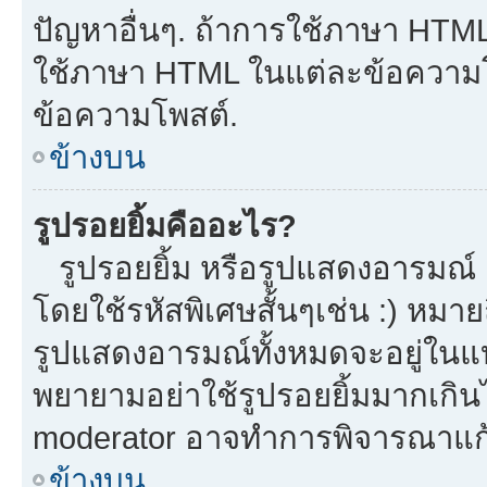
ปัญหาอื่นๆ. ถ้าการใช้ภาษา HTML 
ใช้ภาษา HTML ในแต่ละข้อความโพ
ข้อความโพสต์.
ข้างบน
รูปรอยยิ้มคืออะไร?
รูปรอยยิ้ม หรือรูปแสดงอารมณ์ เ
โดยใช้รหัสพิเศษสั้นๆเช่น :) หมาย
รูปแสดงอารมณ์ทั้งหมดจะอยู่ในแ
พยายามอย่าใช้รูปรอยยิ้มมากเกิ
moderator อาจทำการพิจารณาแก้
ข้างบน