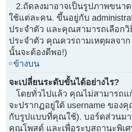
2.ถัดลงมาอาจเป็นรูปภาพขนาดใหญ
ใช้แต่ละคน. ขึ้นอยู่กับ administ
ประจำตัว และคุณสามารถเลือกวิธี
ประจำตัว คุณควรถามเหตุผลจาก a
นั้นจะต้องดีพอ!)
ข้างบน
จะเปลี่ยนระดับขั้นได้อย่างไร?
โดยทั่วไปแล้ว คุณไม่สามารถแก้
จะปรากฏอยู่ใต้ username ของคุณ
กับรูปแบบที่คุณใช้). บอร์ดส่วนม
คุณโพสต์ และเพื่อระบุสถานะพิเศ