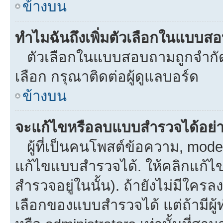
ข้างบน
ทำไมฉันถึงเพิ่มตัวเลือกในแบบส
ตัวเลือกในแบบสอบถามถูกจำกัดด้
เลือก กรุณาติดต่อผู้ดูแลบอร์ด
ข้างบน
จะแก้ไขหรือลบแบบสำรวจได้อย่
ผู้ที่เป็นคนโพสต์ข้อความ, mod
แก้ไขแบบสำรวจได้. ให้คลิกแก้ไ
สำรวจอยู่ในนั้น). ถ้ายังไม่มีใ
เลือกของแบบสำรวจได้ แต่ถ้ามีผ