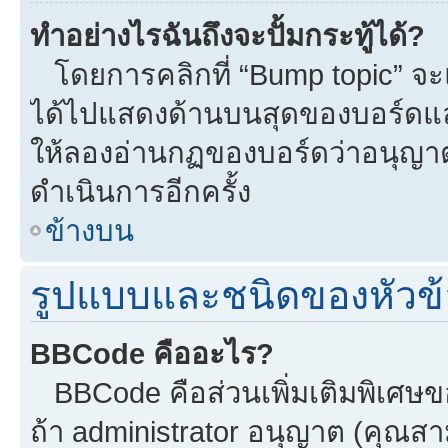
ทำอย่างไรฉันถึงจะปั้มกระทู้ได้?
โดยการคลิกที่ “Bump topic” จะแ
ได้ไปแสดงด้านบนสุดของบอร์ดแล้ว
ให้ลองอ่านกฏของบอร์ดว่าอนุญาตใ
ดำเนินการอีกครั้ง
ข้างบน
รูปแบบและชนิดของหัวข้
BBCode คืออะไร?
BBCode คือส่วนเพิ่มเติมพิเศ
ถ้า administrator อนุญาต (คุณสา