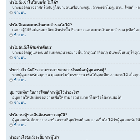
ทำไมถึงเข้าไปในบอร์ด ไม่ได้?
บางบอร์ดอาจจำกัดให้กับผู้ใช้บางคนหรือบางกลุ่ม. ถ้าจะเข้าไปดู, อ่าน, โพสต์,
ข้างบน
ทำไมถึงลงคะแนนในแบบสำรวจไม่ได้?
เฉพาะผู้ใช้ที่สมัครสมาชิกแล้วเท่านั้น ที่สามารถลงคะแนนในแบบสำรวจ (เพื่อป้อ
ข้างบน
ทำไมฉันถึงได้รับคำเตือน?
บางบอร์ดผู้ดูแลระบบกำหนดกฏบางอย่างขึ้น ถ้าคุณทำผิดกฏ มันจะเป็นเหตุให้คุณได
ข้างบน
ทำอย่างไร ฉันถึงจะสามารถรายงานการโพสต์แก่ผู้ดูแลกระทู้?
หากผู้ดูแลบอร์ดอนุญาต คุณจะเห็นปุ่มรายงาน เพื่อให้คุณเขียนรายงานได้ เมื่อ
ข้างบน
ปุ่ม “บันทึก” ในการโพสต์กระทู้มีไว้ทำอะไร?
อนุณาตให้บันทึกข้อความเพื่อให้สามารถนำมาแก้ไขหรือใช้งานต่อได้
ข้างบน
ทำไมกระทู้ของฉันต้องรอการอนุมัติ?
ผู้ดูแลบอร์ดต้องการกรอกข้อความที่คุณโพสต์ก่อน อาจเป็นไปได้ว่าผู้ดุแลบอร์ดให้
ข้างบน
ทำอย่างไรฉันถึงจะปั้มกระทู้ได้?