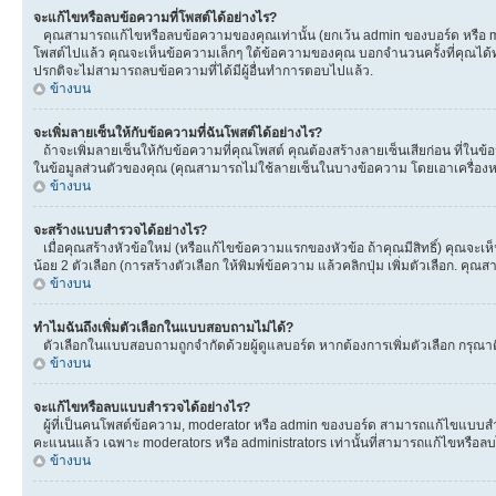
จะแก้ไขหรือลบข้อความที่โพสต์ได้อย่างไร?
คุณสามารถแก้ไขหรือลบข้อความของคุณเท่านั้น (ยกเว้น admin ของบอร์ด หรือ mod
โพสต์ไปแล้ว คุณจะเห็นข้อความเล็กๆ ใต้ข้อความของคุณ บอกจำนวนครั้งที่คุณได้ทำกา
ปรกติจะไม่สามารถลบข้อความที่ได้มีผู้อื่นทำการตอบไปแล้ว.
ข้างบน
จะเพิ่มลายเซ็นให้กับข้อความที่ฉันโพสต์ได้อย่างไร?
ถ้าจะเพิ่มลายเซ็นให้กับข้อความที่คุณโพสต์ คุณต้องสร้างลายเซ็นเสียก่อน ที่ในข
ในข้อมูลส่วนตัวของคุณ (คุณสามารถไม่ใช้ลายเซ็นในบางข้อความ โดยเอาเครื่อ
ข้างบน
จะสร้างแบบสำรวจได้อย่างไร?
เมื่อคุณสร้างหัวข้อใหม่ (หรือแก้ไขข้อความแรกของหัวข้อ ถ้าคุณมีสิทธิ์) คุณจ
น้อย 2 ตัวเลือก (การสร้างตัวเลือก ให้พิมพ์ข้อความ แล้วคลิกปุ่ม เพิ่มตัวเลือก
ข้างบน
ทำไมฉันถึงเพิ่มตัวเลือกในแบบสอบถามไม่ได้?
ตัวเลือกในแบบสอบถามถูกจำกัดด้วยผู้ดูแลบอร์ด หากต้องการเพิ่มตัวเลือก กรุณาติ
ข้างบน
จะแก้ไขหรือลบแบบสำรวจได้อย่างไร?
ผู้ที่เป็นคนโพสต์ข้อความ, moderator หรือ admin ของบอร์ด สามารถแก้ไขแบบสำร
คะแนนแล้ว เฉพาะ moderators หรือ administrators เท่านั้นที่สามารถแก้ไขหรือลบได
ข้างบน