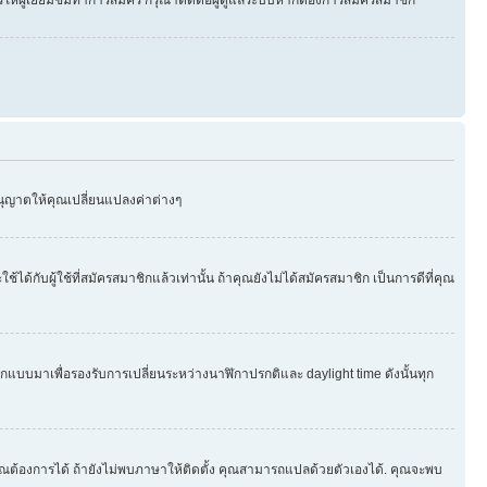
อนุญาตให้คุณเปลี่ยนแปลงค่าต่างๆ
บผู้ใช้ที่สมัครสมาชิกแล้วเท่านั้น ถ้าคุณยังไม่ได้สมัครสมาชิก เป็นการดีที่คุณ
กออกแบบมาเพื่อรองรับการเปลี่ยนระหว่างนาฬิกาปรกติและ daylight time ดังนั้นทุก
ุณต้องการได้ ถ้ายังไม่พบภาษาให้ติดตั้ง คุณสามารถแปลด้วยตัวเองได้. คุณจะพบ