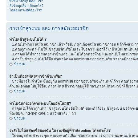
หัวข้อ Sticky คืออะไร?
หัวข้อถูกล็อก คืออะไร?
ไอคอนกระทู้คืออะไร?
การเข้าสู่ระบบ และ การสมัครสมาชิก
ทำไมเข้าสู่ระบบไม่ได้ ?
1.คุณได้ทำการสมัครสมาชิกแล้วหรือยัง? คุณต้องสมัครสมาชิกก่อน แล้วจึงสามารถ
2.คุณถูกหวงห้ามไม่ให้เข้าสู่บอร์ดหรือไม่(จะมีข้อความบอกไว้)? ถ้าเป็นเช่นนั้น
3.ถ้าคุณได้ทำการสมัครสมาชิกแล้ว และไม่ได้ถูกหวงห้าม และคุณยังไม่สามารถเข
4.ถ้ายังเข้าสู่ระบบไม่ได้อีก กรุณาติดต่อ administrator ของบอร์ด ว่าอาจมีการตั้งค่
ข้างบน
จำเป็นต้องสมัครสมาชิกด้วยหรือ?
บางทีอาจไม่จำเป็น ขึ้นอยู่กับ administrator ของบอร์ดจะกำหนดไว้ว่า คุณต้องสมั
ตัว, ส่ง email ให้ผู้ใช้อื่น, การสมัครเข้าร่วมกลุ่มผู้ใช้ ฯลฯ.การสมัครสมาชิกใช้เ
ข้างบน
ทำไมฉันถึงออกจากระบบโดยอัตโนมัติ?
ถ้าคุณไม่ได้กาถูกหน้า เข้าสู่ระบบโดยอัตโนมัติ ขณะกำลังจะเข้าสู่ระบบ บอร์ดจะยอม
ห้องสมุด, internet cafe, มหาวิทยาลัย, ฯลฯ
ข้างบน
จะสั่งไม่ให้แสดงชื่อของฉัน ในรายชื่อผู้ที่กำลัง online ได้อย่างไร?
ในข้อมูลส่วนตัวของคุณ คุณจะพบตัวเลือก ซ่อนสถานะการ online ของคุณ. ถ้าคุณเลือ