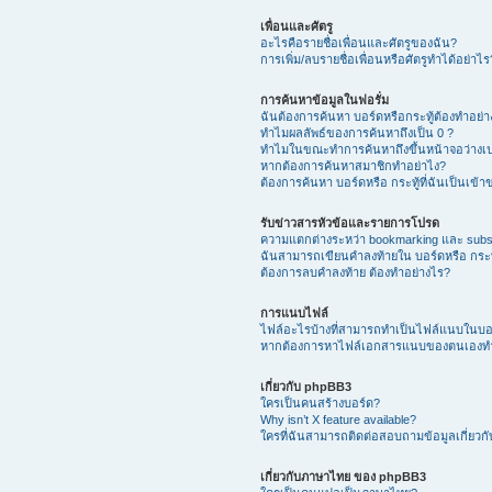
เพื่อนและศัตรู
อะไรคือรายชื่อเพื่อนและศัตรูของฉัน?
การเพิ่ม/ลบรายชื่อเพื่อนหรือศัตรูทำได้อย่าไร
การค้นหาข้อมูลในฟอรั่ม
ฉันต้องการค้นหา บอร์ดหรือกระทู้ต้องทำอย่
ทำไมผลลัพธ์ของการค้นหาถึงเป็น 0 ?
ทำไมในขณะทำการค้นหาถึงขึ้นหน้าจอว่างเป
หากต้องการค้นหาสมาชิกทำอย่าไง?
ต้องการค้นหา บอร์ดหรือ กระทู้ที่ฉันเป็นเข้
รับข่าวสารหัวข้อและรายการโปรด
ความแตกต่างระหว่า bookmarking และ subs
ฉันสามารถเขียนคำลงท้ายใน บอร์ดหรือ กระทู
ต้องการลบคำลงท้าย ต้องทำอย่างไร?
การแนบไฟล์
ไฟล์อะไรบ้างที่สามารถทำเป็นไฟล์แนบในบอร์
หากต้องการหาไฟล์เอกสารแนบของตนเองทำ
เกี่ยวกับ phpBB3
ใครเป็นคนสร้างบอร์ด?
Why isn’t X feature available?
ใครที่ฉันสามารถติดต่อสอบถามข้อมูลเกี่ยวกับ
เกี่ยวกับภาษาไทย ของ phpBB3