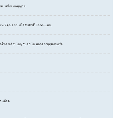
่อเขาเพื่อขออนุญาต
างทีคุณอาจไม่ได้รับสิทธิ์ให้ลงคะแนน.
ให้คำเตือนได้ๆ กับคุณได้ นอกจากผู้ดูแลบอร์ด
ละเอียด