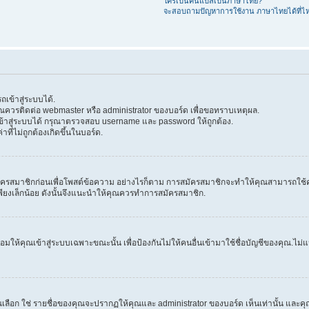
ใครเป็นคนแปลเป็นภาษาไทย?
จะสอบถามปัญหาการใช้งาน ภาษาไทยได้ที่ไ
เข้าสู่ระบบได้.
 คุณควรติดต่อ webmaster หรือ administrator ของบอร์ด เพื่อขอทราบเหตุผล.
้าสู่ระบบได้ กรุณาตรวจสอบ username และ password ให้ถูกต้อง.
าที่ไม่ถูกต้องเกิดขึ้นในบอร์ด.
ครสมาชิกก่อนเพื่อโพสต์ข้อความ อย่างไรก็ตาม การสมัครสมาชิกจะทำให้คุณสามารถใช้คุณลัก
วลาเพียงเล็กน้อย ดังนั้นจึงแนะนำให้คุณควรทำการสมัครสมาชิก.
ให้คุณเข้าสู่ระบบเฉพาะขณะนั้น เพื่อป้องกันไม่ให้คนอื่นเข้ามาใช้ชื่อบัญชีของคุณ.ไม่แนะ
ก ใช่ รายชื่อของคุณจะปรากฏให้คุณและ administrator ของบอร์ด เห็นเท่านั้น และคุณจะถ