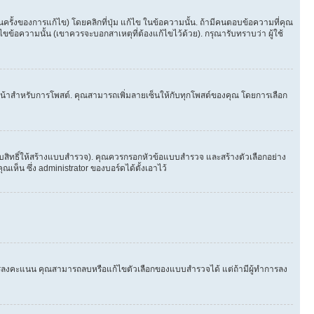
้งของการแก้ไข) โดยคลิกที่ปุ่ม แก้ไข ในข้อความนั้น. ถ้ามีคนตอบข้อความที่คุณ
ขข้อความนั้น (เขาควรจะบอกสาเหตุที่ต้องแก้ไขไว้ด้วย). กรุณารับทราบว่า ผู้ใช้
ในหน้าสำหรับการโพสต์. คุณสามารถเพิ่มลายเซ็นให้กับทุกโพสต์ของคุณ โดยการเลือก
ับสิทธิ์ให้สร้างแบบสำรวจ). คุณควรกรอกหัวข้อแบบสำรวจ และสร้างตัวเลือกอย่าง
ห็น ซึ่ง administrator ของบอร์ดได้ตั้งเอาไว้
ีใครลงคะแนน คุณสามารถลบหรือแก้ไขตัวเลือกของแบบสำรวจได้ แต่ถ้ามีผู้ทำการลง