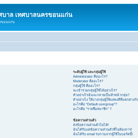
ทศบาล เทศบาลนครขอนแก่น
ครขอนแก่น
ระดับผู้ใช้ และกลุ่มผู้ใช้
Administrator คืออะไร?
Moderator คืออะไร?
กลุ่มผู้ใช้ คืออะไร?
จะเข้าร่วมกลุ่มผู้ใช้ได้อย่างไร?
ทำอย่างไรฉันจะกลายเป็นหัวหน้ากลุ่ม?
ทำอย่างไง ให้บางกลุ่มผู้ใช้แสดงสีที่แตกต่างกั
อะไรคือ “Default usergroup”?
อะไรคือ “รายชื่อสมาชิก” ?
ข้อความส่วนตัว
ส่งข้อความส่วนตัวไม่ได้!
ฉันได้รับแต่ข้อความส่วนตัวที่ไม่ต้องการ!
ฉันได้รับ email รบกวนจากผู้ใช้ในบอร์ดนี้!