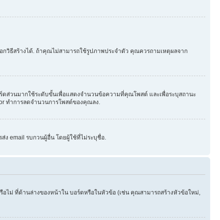
ือกวิธีสร้างได้. ถ้าคุณไม่สามารถใช้รูปภาพประจำตัว คุณควรถามเหตุผลจาก
ร์ดส่วนมากใช้ระดับขั้นเพื่อแสดงจำนวนข้อความที่คุณโพสต์ และเพื่อระบุสถานะ
strator ทำการลดจำนวนการโพสต์ของคุณลง.
email รบกวนผู้อื่น โดยผู้ใช้ที่ไม่ระบุชื่อ.
ไม่ ที่ด้านล่างของหน้าใน บอร์ดหรือในหัวข้อ (เช่น คุณสามารถสร้างหัวข้อใหม่,