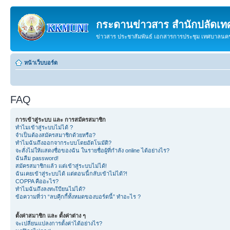
กระดานข่าวสาร สำนักปลัดเ
ข่าวสาร ประชาสัมพันธ์ เอกสารการประชุม เทศบาลน
หน้าเว็บบอร์ด
FAQ
การเข้าสู่ระบบ และ การสมัครสมาชิก
ทำไมเข้าสู่ระบบไม่ได้ ?
จำเป็นต้องสมัครสมาชิกด้วยหรือ?
ทำไมฉันถึงออกจากระบบโดยอัตโนมัติ?
จะสั่งไม่ให้แสดงชื่อของฉัน ในรายชื่อผู้ที่กำลัง online ได้อย่างไร?
ฉันลืม password!
สมัครสมาชิกแล้ว แต่เข้าสู่ระบบไม่ได้!
ฉันเคยเข้าสู่ระบบได้ แต่ตอนนี้กลับเข้าไม่ได้?!
COPPA คืออะไร?
ทำไมฉันถึงลงทะเีบียนไม่ได้?
ข้อความที่ว่า “ลบคุีกกี้ทั้งหมดของบอร์ดนี้” ทำอะไร ?
ตั้งค่าสมาชิก และ ตั้งค่าต่าง ๆ
จะเปลี่ยนแปลงการตั้งค่าได้อย่างไร?