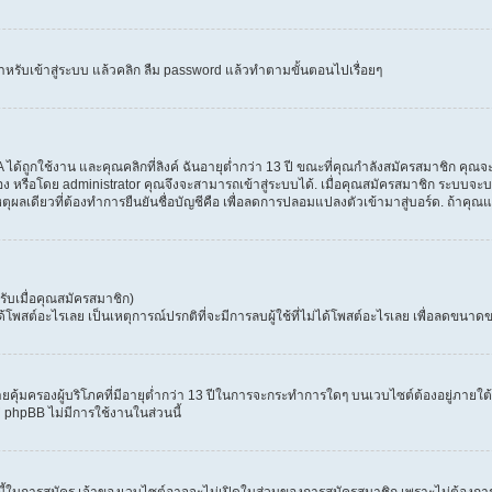
ำหรับเข้าสู่ระบบ แล้วคลิก ลืม password แล้วทำตามขั้นตอนไปเรื่อยๆ
้ถูกใช้งาน และคุณคลิกที่ลิงค์ ฉันอายุต่ำกว่า 13 ปี ขณะที่คุณกำลังสมัครสมาชิก คุณจะ
ง หรือโดย administrator คุณจึงจะสามารถเข้าสู่ระบบได้. เมื่อคุณสมัครสมาชิก ระบบจะบอก
เหตุผลเดียวที่ต้องทำการยืนยันชื่อบัญชีคือ เพื่อลดการปลอมแปลงตัวเข้ามาสู่บอร์ด. ถ้าคุณแ
ับเมื่อคุณสมัครสมาชิก)
สต์อะไรเลย เป็นเหตุการณ์ปรกติที่จะมีการลบผู้ใช้ที่ไม่ได้โพสต์อะไรเลย เพื่อลดขนาดข
ุ้มครองผู้บริโภคที่มีอายุต่ำกว่า 13 ปีในการจะกระทำการใดๆ บนเวบไซต์ต้องอยู่ภายใต้ก
่ phpBB ไม่มีการใช้งานในส่วนนี้
 นี้ในการสมัคร เจ้าของเวบไซต์อาจจะไม่เปิดในส่วนของการสมัครสมาชิก เพราะไม่ต้องการ