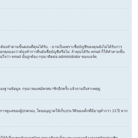
ต้องทำตามขั้นตอนที่คุณได้รับ. - อาจเป็นเพราะชื่อบัญชีของคุณยังไม่ได้รับการ
คุณเองว่าต้องทำการยืนยันชื่อบัญชีหรือไม่. ถ้าคุณได้รับ email ก็ให้ทำตามขั้น
น่ใจว่า email นั้นถูกต้อง กรุณาติดต่อ administrator ของบอร์ด.
องฐานข้อมูล. กรุณาลองสมัครสมาชิกอีกครั้ง แล้วถามถึงสาเหตุดู.
ารดูแลของผู้ปกครอง, โดยอนุญาตให้เก็บประวัติของเด็กที่มีอายุต่ำกว่า 13 ปี หาก
ให้ผู้เยี่ยมชมทำการสมัคร กรุณาติดต่อผู็ดูแลระบบหากต้องการสมัครสมาชิก