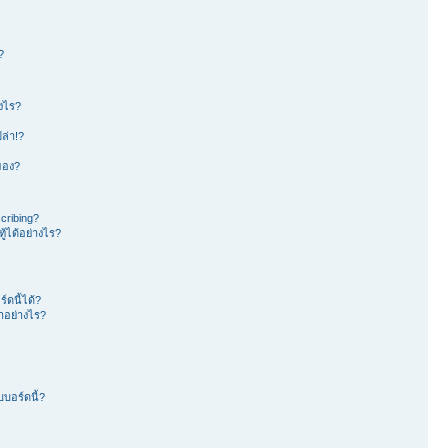
?
างไร?
ล่า!?
าของ?
cribing?
้ได้อย่างไร?
ดนี้ได้?
อย่างไร?
บอร์ดนี้?