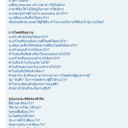
นาฬิกาไม่ตรง!
เปลี่ยน timezone แล้ว แต่เวลา ก็ยังไม่ตรง!
ภาษาที่ฉันใช้ ไม่ได้อยู่ในรายการให้เลือก!
จะแสดงรูปภาพด้านล่าง username อย่างไร?
จะเปลี่ยนระดับขั้นได้อย่างไร?
เมื่อฉันคลิกส่ง email ให้ผู้ใช้อื่น ทำไมระบบถึงถามให้ฉันเข้าสู่ระบบใหม่?
การโพสต์ข้อความ
จะสร้างหัวข้อใหม่ได้อย่างไร?
จะแก้ไขหรือลบข้อความที่โพสต์ได้อย่างไร?
จะเพิ่มลายเซ็นให้กับข้อความที่ฉันโพสต์ได้อย่างไร?
จะสร้างแบบสำรวจได้อย่างไร?
ทำไมฉันถึงเพิ่มตัวเลือกในแบบสอบถามไม่ได้?
จะแก้ไขหรือลบแบบสำรวจได้อย่างไร?
ทำไมถึงเข้าไปในบอร์ด ไม่ได้?
ทำไมถึงลงคะแนนในแบบสำรวจไม่ได้?
ทำไมฉันถึงได้รับคำเตือน?
ทำอย่างไร ฉันถึงจะสามารถรายงานการโพสต์แก่ผู้ดูแลกระทู้?
ปุ่ม “บันทึก” ในการโพสต์กระทู้มีไว้ทำอะไร?
ทำไมกระทู้ของฉันต้องรอการอนุมัติ?
ทำอย่างไรฉันถึงจะปั้มกระทู้ได้?
รูปแบบและชนิดของหัวข้อ
BBCode คืออะไร?
ใช้ภาษา HTML ได้ไหม?
รูปรอยยิ้มคืออะไร?
จะโพสต์รูปได้ไหม?
ประกาศทั่วไปคืออะไร?
ข้อความประกาศ คืออะไร?