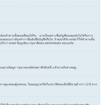
ต้องทำตามขั้นตอนที่คุณได้รับ. - อาจเป็นเพราะชื่อบัญชีของคุณยังไม่ได้รับการ
คุณเองว่าต้องทำการยืนยันชื่อบัญชีหรือไม่. ถ้าคุณได้รับ email ก็ให้ทำตามขั้น
น่ใจว่า email นั้นถูกต้อง กรุณาติดต่อ administrator ของบอร์ด.
องฐานข้อมูล. กรุณาลองสมัครสมาชิกอีกครั้ง แล้วถามถึงสาเหตุดู.
ารดูแลของผู้ปกครอง, โดยอนุญาตให้เก็บประวัติของเด็กที่มีอายุต่ำกว่า 13 ปี หาก
ให้ผู้เยี่ยมชมทำการสมัคร กรุณาติดต่อผู็ดูแลระบบหากต้องการสมัครสมาชิก