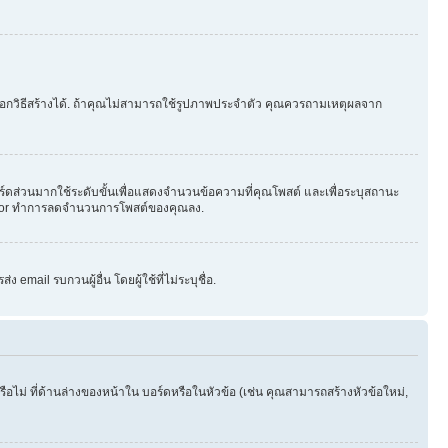
ือกวิธีสร้างได้. ถ้าคุณไม่สามารถใช้รูปภาพประจำตัว คุณควรถามเหตุผลจาก
ร์ดส่วนมากใช้ระดับขั้นเพื่อแสดงจำนวนข้อความที่คุณโพสต์ และเพื่อระบุสถานะ
strator ทำการลดจำนวนการโพสต์ของคุณลง.
email รบกวนผู้อื่น โดยผู้ใช้ที่ไม่ระบุชื่อ.
ไม่ ที่ด้านล่างของหน้าใน บอร์ดหรือในหัวข้อ (เช่น คุณสามารถสร้างหัวข้อใหม่,