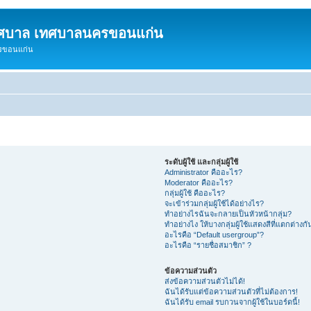
ทศบาล เทศบาลนครขอนแก่น
ครขอนแก่น
ระดับผู้ใช้ และกลุ่มผู้ใช้
Administrator คืออะไร?
Moderator คืออะไร?
กลุ่มผู้ใช้ คืออะไร?
จะเข้าร่วมกลุ่มผู้ใช้ได้อย่างไร?
ทำอย่างไรฉันจะกลายเป็นหัวหน้ากลุ่ม?
ทำอย่างไง ให้บางกลุ่มผู้ใช้แสดงสีที่แตกต่างกั
อะไรคือ “Default usergroup”?
อะไรคือ “รายชื่อสมาชิก” ?
ข้อความส่วนตัว
ส่งข้อความส่วนตัวไม่ได้!
ฉันได้รับแต่ข้อความส่วนตัวที่ไม่ต้องการ!
ฉันได้รับ email รบกวนจากผู้ใช้ในบอร์ดนี้!