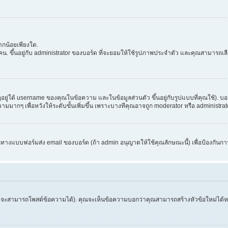
กน้อยเพียงใด.
. ขึ้นอยู่กับ administrator ของบอร์ด ที่จะยอมให้ใช้รูปภาพประจำตัว และคุณสามารถเล
่ใต้ username ของคุณในข้อความ และในข้อมูลส่วนตัว ขึ้นอยู่กับรูปแบบที่คุณใช้). บอ
อความมากๆ เพื่อหวังให้ระดับขั้นเพิ่มขึ้น เพราะบางทีคุณอาจถูก moderator หรือ admini
านทางแบบฟอร์มส่ง email ของบอร์ด (ถ้า admin อนุญาตให้ใช้คุณลักษณะนี้) เพื่อป้องกันการส่ง 
จึงจะสามารถโพสต์ข้อความได้). คุณจะเห็นข้อความบอกว่าคุณสามารถสร้างหัวข้อใหม่ได้หรือ