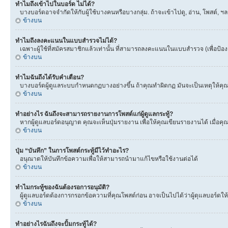
ทำไมถึงเข้าไปในบอร์ด ไม่ได้?
บางบอร์ดอาจจำกัดให้กับผู้ใช้บางคนหรือบางกลุ่ม. ถ้าจะเข้าไปดู, อ่าน, โพสต์,
ข้างบน
ทำไมถึงลงคะแนนในแบบสำรวจไม่ได้?
เฉพาะผู้ใช้ที่สมัครสมาชิกแล้วเท่านั้น ที่สามารถลงคะแนนในแบบสำรวจ (เพื่อป้อ
ข้างบน
ทำไมฉันถึงได้รับคำเตือน?
บางบอร์ดผู้ดูแลระบบกำหนดกฏบางอย่างขึ้น ถ้าคุณทำผิดกฏ มันจะเป็นเหตุให้คุณได
ข้างบน
ทำอย่างไร ฉันถึงจะสามารถรายงานการโพสต์แก่ผู้ดูแลกระทู้?
หากผู้ดูแลบอร์ดอนุญาต คุณจะเห็นปุ่มรายงาน เพื่อให้คุณเขียนรายงานได้ เมื่อ
ข้างบน
ปุ่ม “บันทึก” ในการโพสต์กระทู้มีไว้ทำอะไร?
อนุณาตให้บันทึกข้อความเพื่อให้สามารถนำมาแก้ไขหรือใช้งานต่อได้
ข้างบน
ทำไมกระทู้ของฉันต้องรอการอนุมัติ?
ผู้ดูแลบอร์ดต้องการกรอกข้อความที่คุณโพสต์ก่อน อาจเป็นไปได้ว่าผู้ดุแลบอร์ดให้
ข้างบน
ทำอย่างไรฉันถึงจะปั้มกระทู้ได้?