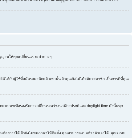
อนุญาตให้คุณเปลี่ยนแปลงค่าต่างๆ
บผู้ใช้ที่สมัครสมาชิกแล้วเท่านั้น ถ้าคุณยังไม่ได้สมัครสมาชิก เป็นการดีที่คุณ
กออกแบบมาเพื่อรองรับการเปลี่ยนระหว่างนาฬิกาปรกติและ daylight time ดังนั้นทุก
ุณต้องการได้ ถ้ายังไม่พบภาษาให้ติดตั้ง คุณสามารถแปลด้วยตัวเองได้. คุณจะพบ