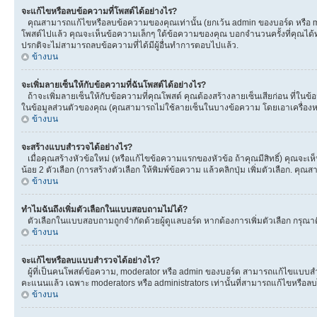
จะแก้ไขหรือลบข้อความที่โพสต์ได้อย่างไร?
คุณสามารถแก้ไขหรือลบข้อความของคุณเท่านั้น (ยกเว้น admin ของบอร์ด หรือ mod
โพสต์ไปแล้ว คุณจะเห็นข้อความเล็กๆ ใต้ข้อความของคุณ บอกจำนวนครั้งที่คุณได้ทำกา
ปรกติจะไม่สามารถลบข้อความที่ได้มีผู้อื่นทำการตอบไปแล้ว.
ข้างบน
จะเพิ่มลายเซ็นให้กับข้อความที่ฉันโพสต์ได้อย่างไร?
ถ้าจะเพิ่มลายเซ็นให้กับข้อความที่คุณโพสต์ คุณต้องสร้างลายเซ็นเสียก่อน ที่ในข
ในข้อมูลส่วนตัวของคุณ (คุณสามารถไม่ใช้ลายเซ็นในบางข้อความ โดยเอาเครื่อ
ข้างบน
จะสร้างแบบสำรวจได้อย่างไร?
เมื่อคุณสร้างหัวข้อใหม่ (หรือแก้ไขข้อความแรกของหัวข้อ ถ้าคุณมีสิทธิ์) คุณจ
น้อย 2 ตัวเลือก (การสร้างตัวเลือก ให้พิมพ์ข้อความ แล้วคลิกปุ่ม เพิ่มตัวเลือก
ข้างบน
ทำไมฉันถึงเพิ่มตัวเลือกในแบบสอบถามไม่ได้?
ตัวเลือกในแบบสอบถามถูกจำกัดด้วยผู้ดูแลบอร์ด หากต้องการเพิ่มตัวเลือก กรุณาติ
ข้างบน
จะแก้ไขหรือลบแบบสำรวจได้อย่างไร?
ผู้ที่เป็นคนโพสต์ข้อความ, moderator หรือ admin ของบอร์ด สามารถแก้ไขแบบสำร
คะแนนแล้ว เฉพาะ moderators หรือ administrators เท่านั้นที่สามารถแก้ไขหรือลบได
ข้างบน