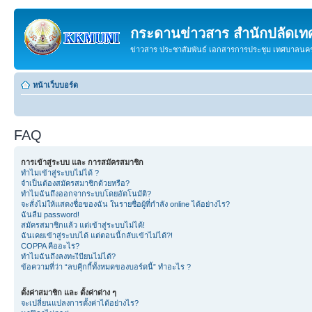
กระดานข่าวสาร สำนักปลัดเ
ข่าวสาร ประชาสัมพันธ์ เอกสารการประชุม เทศบาลน
หน้าเว็บบอร์ด
FAQ
การเข้าสู่ระบบ และ การสมัครสมาชิก
ทำไมเข้าสู่ระบบไม่ได้ ?
จำเป็นต้องสมัครสมาชิกด้วยหรือ?
ทำไมฉันถึงออกจากระบบโดยอัตโนมัติ?
จะสั่งไม่ให้แสดงชื่อของฉัน ในรายชื่อผู้ที่กำลัง online ได้อย่างไร?
ฉันลืม password!
สมัครสมาชิกแล้ว แต่เข้าสู่ระบบไม่ได้!
ฉันเคยเข้าสู่ระบบได้ แต่ตอนนี้กลับเข้าไม่ได้?!
COPPA คืออะไร?
ทำไมฉันถึงลงทะเีบียนไม่ได้?
ข้อความที่ว่า “ลบคุีกกี้ทั้งหมดของบอร์ดนี้” ทำอะไร ?
ตั้งค่าสมาชิก และ ตั้งค่าต่าง ๆ
จะเปลี่ยนแปลงการตั้งค่าได้อย่างไร?