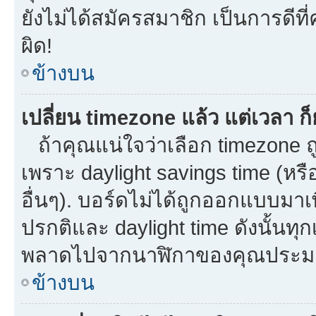
ยังไม่ได้สมัครสมาชิก เป็นการดี
ผิด!
ข้างบน
เปลี่ยน timezone แล้ว แต่เวลา ก็
ถ้าคุณแน่ใจว่าเลือก timezone ถู
เพราะ daylight savings time (หรือ
อื่นๆ). บอร์ดไม่ได้ถูกออกแบบมาเ
ปรกติและ daylight time ดังนั้นท
พลาดไปจากนาฬิกาของคุณประมาณ
ข้างบน