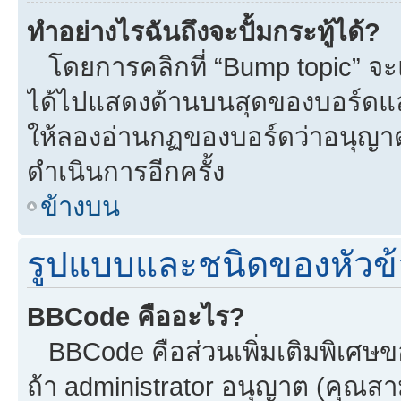
ทำอย่างไรฉันถึงจะปั้มกระทู้ได้?
โดยการคลิกที่ “Bump topic” จะแ
ได้ไปแสดงด้านบนสุดของบอร์ดแล้ว
ให้ลองอ่านกฏของบอร์ดว่าอนุญาตใ
ดำเนินการอีกครั้ง
ข้างบน
รูปแบบและชนิดของหัวข้
BBCode คืออะไร?
BBCode คือส่วนเพิ่มเติมพิเศ
ถ้า administrator อนุญาต (คุณสา