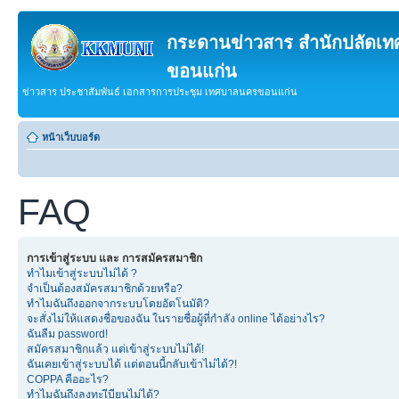
กระดานข่าวสาร สำนักปลัดเ
ขอนแก่น
ข่าวสาร ประชาสัมพันธ์ เอกสารการประชุม เทศบาลนครขอนแก่น
หน้าเว็บบอร์ด
FAQ
การเข้าสู่ระบบ และ การสมัครสมาชิก
ทำไมเข้าสู่ระบบไม่ได้ ?
จำเป็นต้องสมัครสมาชิกด้วยหรือ?
ทำไมฉันถึงออกจากระบบโดยอัตโนมัติ?
จะสั่งไม่ให้แสดงชื่อของฉัน ในรายชื่อผู้ที่กำลัง online ได้อย่างไร?
ฉันลืม password!
สมัครสมาชิกแล้ว แต่เข้าสู่ระบบไม่ได้!
ฉันเคยเข้าสู่ระบบได้ แต่ตอนนี้กลับเข้าไม่ได้?!
COPPA คืออะไร?
ทำไมฉันถึงลงทะเีบียนไม่ได้?