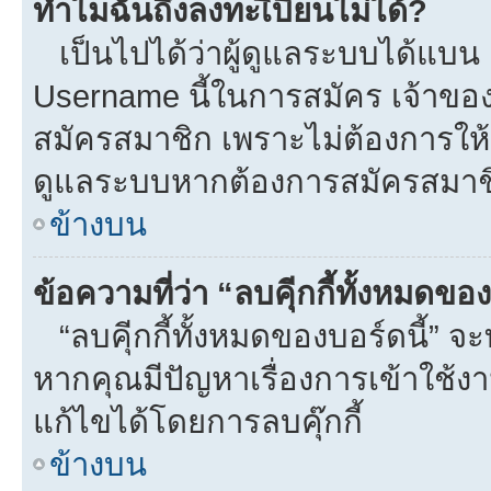
ทำไมฉันถึงลงทะเีบียนไม่ได้?
เป็นไปได้ว่าผู้ดูแลระบบได้แบน I
Username นี้ในการสมัคร เจ้าขอ
สมัครสมาชิก เพราะไม่ต้องการให้ผ
ดูแลระบบหากต้องการสมัครสมาช
ข้างบน
ข้อความที่ว่า “ลบคุีกกี้ทั้งหมดข
“ลบคุีกกี้ทั้งหมดของบอร์ดนี้” จะท
หากคุณมีปัญหาเรื่องการเข้าใ
แก้ไขได้โดยการลบคุ๊กกี้
ข้างบน