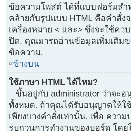
ข้อความโพสต์ ได้ที่แบบฟอร์มสำ
คล้ายกับรูปแบบ HTML คือคำสั่งจ
เครื่องหมาย < และ> ซึ่งจะใช้ควบค
ปิด. คุณมารถอ่านข้อมูลเพิ่มเติม
ข้อความ.
ข้างบน
ใช้ภาษา HTML ได้ไหม?
ขึ้นอยู่กับ administrator ว่าจะอน
ทั้งหมด. ถ้าคุณได้รับอนุญาตให้ใ
เพียงบางคำสั่งเท่านั้น. เพื่อ ควา
รบกวนการทำงานของบอร์ด โดยใช้