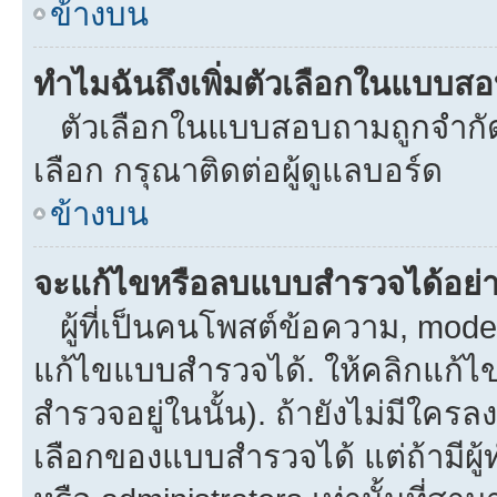
ข้างบน
ทำไมฉันถึงเพิ่มตัวเลือกในแบบส
ตัวเลือกในแบบสอบถามถูกจำกัดด้
เลือก กรุณาติดต่อผู้ดูแลบอร์ด
ข้างบน
จะแก้ไขหรือลบแบบสำรวจได้อย่
ผู้ที่เป็นคนโพสต์ข้อความ, mod
แก้ไขแบบสำรวจได้. ให้คลิกแก้ไ
สำรวจอยู่ในนั้น). ถ้ายังไม่มีใ
เลือกของแบบสำรวจได้ แต่ถ้ามีผ