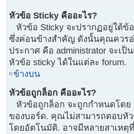
หัวข้อ Sticky คืออะไร?
หัวข้อ Sticky จะปรากฏอยู่ใต้ข
ซึ่งค่อนข้างสำคัญ ดังนั้นคุณควรอ
ประกาศ คือ administrator จะเป
หัวข้อ sticky ได้ในแต่ละ forum.
ข้างบน
หัวข้อถูกล็อก คืออะไร?
หัวข้อถูกล็อก จะถูกกำหนดโดย m
ของบอร์ด. คุณไม่สามารถตอบหัวข
โดยอัตโนมัติ. อาจมีหลายสาเหตุที