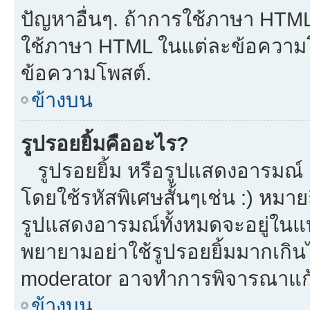
ปัญหาอื่นๆ. ถ้าการใช้ภาษา HTML 
ใช้ภาษา HTML ในแต่ละข้อความโพ
ข้อความโพสต์.
ข้างบน
รูปรอยยิ้มคืออะไร?
รูปรอยยิ้ม หรือรูปแสดงอารมณ์ เ
โดยใช้รหัสพิเศษสั้นๆเช่น :) หมาย
รูปแสดงอารมณ์ทั้งหมดจะอยู่ในแ
พยายามอย่าใช้รูปรอยยิ้มมากเกิ
moderator อาจทำการพิจารณาแก้
ข้างบน