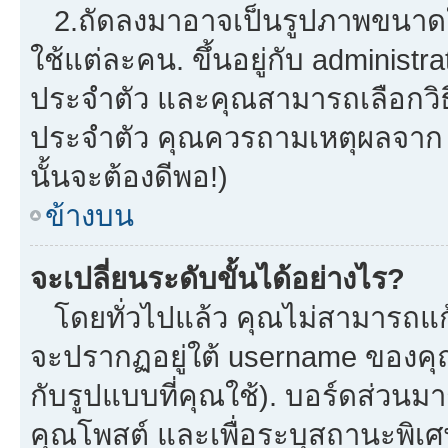
2.ถัดลงมาอาจเป็นรูปภาพขนาดใหญ
ใช้แต่ละคน. ขึ้นอยู่กับ administ
ประจำตัว และคุณสามารถเลือกวิธี
ประจำตัว คุณควรถามเหตุผลจาก a
นั้นจะต้องดีพอ!)
ข้างบน
จะเปลี่ยนระดับขั้นได้อย่างไร?
โดยทั่วไปแล้ว คุณไม่สามารถแก้
จะปรากฏอยู่ใต้ username ของคุณ
กับรูปแบบที่คุณใช้). บอร์ดส่วนม
คุณโพสต์ และเพื่อระบุสถานะพิเศ