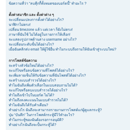
ข้อความที่ว่า “ลบคุีกกี้ทั้งหมดของบอร์ดนี้” ทำอะไร ?
ตั้งค่าสมาชิก และ ตั้งค่าต่าง ๆ
จะเปลี่ยนแปลงการตั้งค่าได้อย่างไร?
นาฬิกาไม่ตรง!
เปลี่ยน timezone แล้ว แต่เวลา ก็ยังไม่ตรง!
ภาษาที่ฉันใช้ ไม่ได้อยู่ในรายการให้เลือก!
จะแสดงรูปภาพด้านล่าง username อย่างไร?
จะเปลี่ยนระดับขั้นได้อย่างไร?
เมื่อฉันคลิกส่ง email ให้ผู้ใช้อื่น ทำไมระบบถึงถามให้ฉันเข้าสู่ระบบใหม่?
การโพสต์ข้อความ
จะสร้างหัวข้อใหม่ได้อย่างไร?
จะแก้ไขหรือลบข้อความที่โพสต์ได้อย่างไร?
จะเพิ่มลายเซ็นให้กับข้อความที่ฉันโพสต์ได้อย่างไร?
จะสร้างแบบสำรวจได้อย่างไร?
ทำไมฉันถึงเพิ่มตัวเลือกในแบบสอบถามไม่ได้?
จะแก้ไขหรือลบแบบสำรวจได้อย่างไร?
ทำไมถึงเข้าไปในบอร์ด ไม่ได้?
ทำไมถึงลงคะแนนในแบบสำรวจไม่ได้?
ทำไมฉันถึงได้รับคำเตือน?
ทำอย่างไร ฉันถึงจะสามารถรายงานการโพสต์แก่ผู้ดูแลกระทู้?
ปุ่ม “บันทึก” ในการโพสต์กระทู้มีไว้ทำอะไร?
ทำไมกระทู้ของฉันต้องรอการอนุมัติ?
ทำอย่างไรฉันถึงจะปั้มกระทู้ได้?