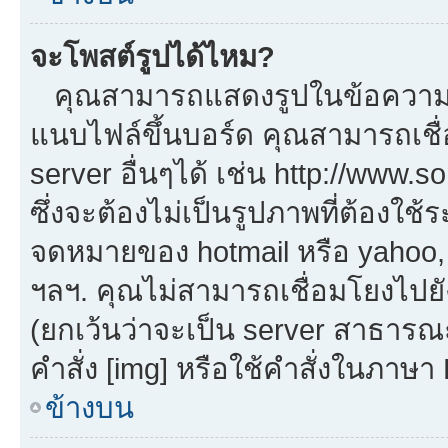
จะโพสต์รูปได้ไหม?
คุณสามารถแสดงรูปในข้อความขอ
แนบไฟล์ขึ้นบอร์ด คุณสามารถเชื่
server อื่นๆได้ เช่น http://www.
ซึ่งจะต้องไม่เป็นรูปภาพที่ต้องใ
จดหมายของ hotmail หรือ yahoo, เ
ฯลฯ. คุณไม่สามารถเชื่อมโยงไปยัง
(ยกเว้นว่าจะเป็น server สาธารณ
คำสั่ง [img] หรือใช้คำสั่งในภาษ
ข้างบน