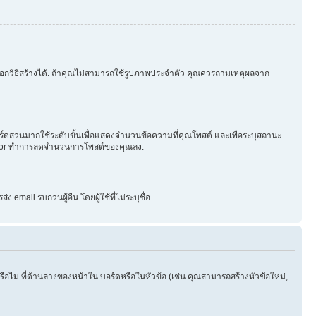
ือกวิธีสร้างได้. ถ้าคุณไม่สามารถใช้รูปภาพประจำตัว คุณควรถามเหตุผลจาก
ร์ดส่วนมากใช้ระดับขั้นเพื่อแสดงจำนวนข้อความที่คุณโพสต์ และเพื่อระบุสถานะ
strator ทำการลดจำนวนการโพสต์ของคุณลง.
email รบกวนผู้อื่น โดยผู้ใช้ที่ไม่ระบุชื่อ.
ไม่ ที่ด้านล่างของหน้าใน บอร์ดหรือในหัวข้อ (เช่น คุณสามารถสร้างหัวข้อใหม่,