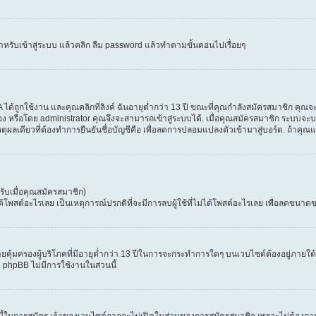
ำหรับเข้าสู่ระบบ แล้วคลิก ลืม password แล้วทำตามขั้นตอนไปเรื่อยๆ
้ถูกใช้งาน และคุณคลิกที่ลิงค์ ฉันอายุต่ำกว่า 13 ปี ขณะที่คุณกำลังสมัครสมาชิก คุณจะ
ง หรือโดย administrator คุณจึงจะสามารถเข้าสู่ระบบได้. เมื่อคุณสมัครสมาชิก ระบบจะบอก
เหตุผลเดียวที่ต้องทำการยืนยันชื่อบัญชีคือ เพื่อลดการปลอมแปลงตัวเข้ามาสู่บอร์ด. ถ้าคุณแ
ับเมื่อคุณสมัครสมาชิก)
สต์อะไรเลย เป็นเหตุการณ์ปรกติที่จะมีการลบผู้ใช้ที่ไม่ได้โพสต์อะไรเลย เพื่อลดขนาดข
ุ้มครองผู้บริโภคที่มีอายุต่ำกว่า 13 ปีในการจะกระทำการใดๆ บนเวบไซต์ต้องอยู่ภายใต้ก
่ phpBB ไม่มีการใช้งานในส่วนนี้
 นี้ในการสมัคร เจ้าของเวบไซต์อาจจะไม่เปิดในส่วนของการสมัครสมาชิก เพราะไม่ต้องการ