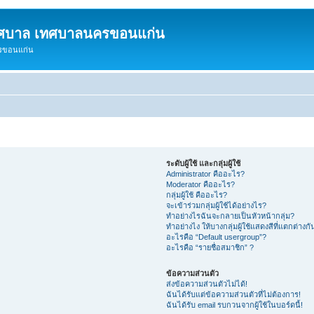
ทศบาล เทศบาลนครขอนแก่น
ครขอนแก่น
ระดับผู้ใช้ และกลุ่มผู้ใช้
Administrator คืออะไร?
Moderator คืออะไร?
กลุ่มผู้ใช้ คืออะไร?
จะเข้าร่วมกลุ่มผู้ใช้ได้อย่างไร?
ทำอย่างไรฉันจะกลายเป็นหัวหน้ากลุ่ม?
ทำอย่างไง ให้บางกลุ่มผู้ใช้แสดงสีที่แตกต่างกั
อะไรคือ “Default usergroup”?
อะไรคือ “รายชื่อสมาชิก” ?
ข้อความส่วนตัว
ส่งข้อความส่วนตัวไม่ได้!
ฉันได้รับแต่ข้อความส่วนตัวที่ไม่ต้องการ!
ฉันได้รับ email รบกวนจากผู้ใช้ในบอร์ดนี้!