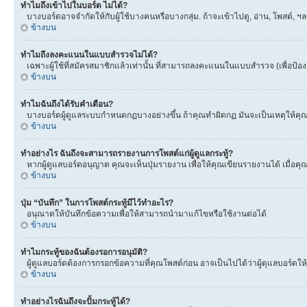
ทำไมถึงเข้าไปในบอร์ด ไม่ได้?
บางบอร์ดอาจจำกัดให้กับผู้ใช้บางคนหรือบางกลุ่ม. ถ้าจะเข้าไปดู, อ่าน, โพสต์,
ข้างบน
ทำไมถึงลงคะแนนในแบบสำรวจไม่ได้?
เฉพาะผู้ใช้ที่สมัครสมาชิกแล้วเท่านั้น ที่สามารถลงคะแนนในแบบสำรวจ (เพื่อป้อ
ข้างบน
ทำไมฉันถึงได้รับคำเตือน?
บางบอร์ดผู้ดูแลระบบกำหนดกฏบางอย่างขึ้น ถ้าคุณทำผิดกฏ มันจะเป็นเหตุให้คุณได
ข้างบน
ทำอย่างไร ฉันถึงจะสามารถรายงานการโพสต์แก่ผู้ดูแลกระทู้?
หากผู้ดูแลบอร์ดอนุญาต คุณจะเห็นปุ่มรายงาน เพื่อให้คุณเขียนรายงานได้ เมื่อ
ข้างบน
ปุ่ม “บันทึก” ในการโพสต์กระทู้มีไว้ทำอะไร?
อนุณาตให้บันทึกข้อความเพื่อให้สามารถนำมาแก้ไขหรือใช้งานต่อได้
ข้างบน
ทำไมกระทู้ของฉันต้องรอการอนุมัติ?
ผู้ดูแลบอร์ดต้องการกรอกข้อความที่คุณโพสต์ก่อน อาจเป็นไปได้ว่าผู้ดุแลบอร์ดให้
ข้างบน
ทำอย่างไรฉันถึงจะปั้มกระทู้ได้?