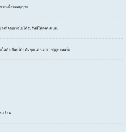
่อเขาเพื่อขออนุญาต
างทีคุณอาจไม่ได้รับสิทธิ์ให้ลงคะแนน.
ให้คำเตือนได้ๆ กับคุณได้ นอกจากผู้ดูแลบอร์ด
ละเอียด