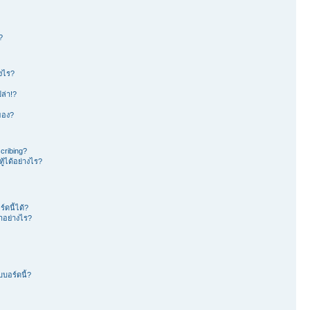
?
างไร?
ล่า!?
าของ?
cribing?
้ได้อย่างไร?
ดนี้ได้?
อย่างไร?
บอร์ดนี้?