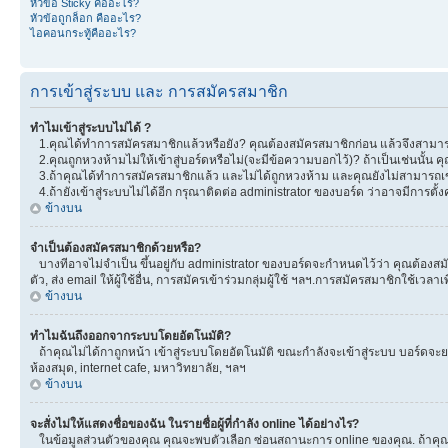
หัวข้อ Sticky คืออะไร?
หัวข้อถูกล็อก คืออะไร?
ไอคอนกระทู้คืออะไร?
การเข้าสู่ระบบ และ การสมัครสมาชิก
ทำไมเข้าสู่ระบบไม่ได้ ?
1.คุณได้ทำการสมัครสมาชิกแล้วหรือยัง? คุณต้องสมัครสมาชิกก่อน แล้วจึงสามารถ
2.คุณถูกหวงห้ามไม่ให้เข้าสู่บอร์ดหรือไม่(จะมีข้อความบอกไว้)? ถ้าเป็นเช่นนั้น
3.ถ้าคุณได้ทำการสมัครสมาชิกแล้ว และไม่ได้ถูกหวงห้าม และคุณยังไม่สามารถเข
4.ถ้ายังเข้าสู่ระบบไม่ได้อีก กรุณาติดต่อ administrator ของบอร์ด ว่าอาจมีการตั้งค่
ข้างบน
จำเป็นต้องสมัครสมาชิกด้วยหรือ?
บางทีอาจไม่จำเป็น ขึ้นอยู่กับ administrator ของบอร์ดจะกำหนดไว้ว่า คุณต้องสมั
ตัว, ส่ง email ให้ผู้ใช้อื่น, การสมัครเข้าร่วมกลุ่มผู้ใช้ ฯลฯ.การสมัครสมาชิกใช้เ
ข้างบน
ทำไมฉันถึงออกจากระบบโดยอัตโนมัติ?
ถ้าคุณไม่ได้กาถูกหน้า เข้าสู่ระบบโดยอัตโนมัติ ขณะกำลังจะเข้าสู่ระบบ บอร์ดจะยอม
ห้องสมุด, internet cafe, มหาวิทยาลัย, ฯลฯ
ข้างบน
จะสั่งไม่ให้แสดงชื่อของฉัน ในรายชื่อผู้ที่กำลัง online ได้อย่างไร?
ในข้อมูลส่วนตัวของคุณ คุณจะพบตัวเลือก ซ่อนสถานะการ online ของคุณ. ถ้าคุณเลือ