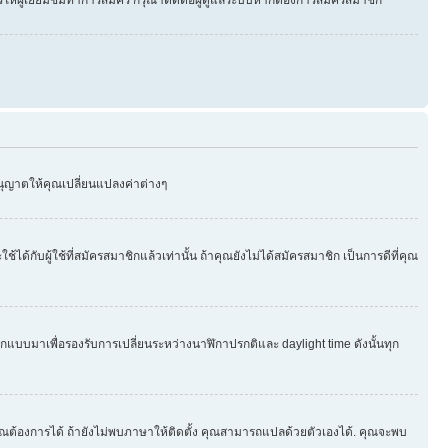
อนุญาตให้คุณเปลี่ยนแปลงค่าต่างๆ
บผู้ใช้ที่สมัครสมาชิกแล้วเท่านั้น ถ้าคุณยังไม่ได้สมัครสมาชิก เป็นการดีที่คุณ
กออกแบบมาเพื่อรองรับการเปลี่ยนระหว่างนาฬิกาปรกติและ daylight time ดังนั้นทุก
ุณต้องการได้ ถ้ายังไม่พบภาษาให้ติดตั้ง คุณสามารถแปลด้วยตัวเองได้. คุณจะพบ