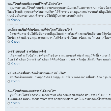
จะแก้ไขหรือลบข้อความที่โพสต์ได้อย่างไร?
คุณสามารถแก้ไขหรือลบข้อความของคุณเท่านั้น (ยกเว้น admin ของบอร์ด หรือ mod
โพสต์ไปแล้ว คุณจะเห็นข้อความเล็กๆ ใต้ข้อความของคุณ บอกจำนวนครั้งที่คุณได้ทำกา
ปรกติจะไม่สามารถลบข้อความที่ได้มีผู้อื่นทำการตอบไปแล้ว.
ข้างบน
จะเพิ่มลายเซ็นให้กับข้อความที่ฉันโพสต์ได้อย่างไร?
ถ้าจะเพิ่มลายเซ็นให้กับข้อความที่คุณโพสต์ คุณต้องสร้างลายเซ็นเสียก่อน ที่ในข
ในข้อมูลส่วนตัวของคุณ (คุณสามารถไม่ใช้ลายเซ็นในบางข้อความ โดยเอาเครื่อ
ข้างบน
จะสร้างแบบสำรวจได้อย่างไร?
เมื่อคุณสร้างหัวข้อใหม่ (หรือแก้ไขข้อความแรกของหัวข้อ ถ้าคุณมีสิทธิ์) คุณจ
น้อย 2 ตัวเลือก (การสร้างตัวเลือก ให้พิมพ์ข้อความ แล้วคลิกปุ่ม เพิ่มตัวเลือก
ข้างบน
ทำไมฉันถึงเพิ่มตัวเลือกในแบบสอบถามไม่ได้?
ตัวเลือกในแบบสอบถามถูกจำกัดด้วยผู้ดูแลบอร์ด หากต้องการเพิ่มตัวเลือก กรุณาติ
ข้างบน
จะแก้ไขหรือลบแบบสำรวจได้อย่างไร?
ผู้ที่เป็นคนโพสต์ข้อความ, moderator หรือ admin ของบอร์ด สามารถแก้ไขแบบสำร
คะแนนแล้ว เฉพาะ moderators หรือ administrators เท่านั้นที่สามารถแก้ไขหรือลบได
ข้างบน