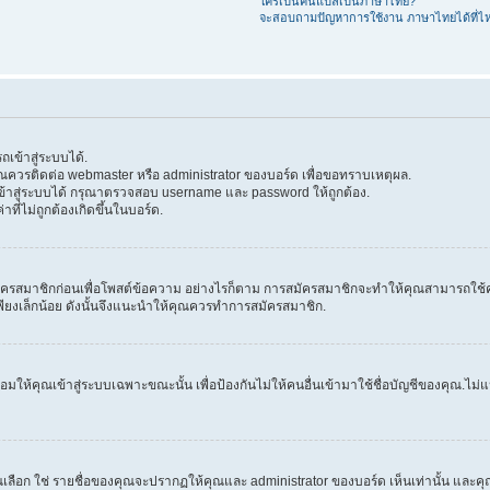
ใครเป็นคนแปลเป็นภาษาไทย?
จะสอบถามปัญหาการใช้งาน ภาษาไทยได้ที่ไ
เข้าสู่ระบบได้.
 คุณควรติดต่อ webmaster หรือ administrator ของบอร์ด เพื่อขอทราบเหตุผล.
้าสู่ระบบได้ กรุณาตรวจสอบ username และ password ให้ถูกต้อง.
าที่ไม่ถูกต้องเกิดขึ้นในบอร์ด.
ครสมาชิกก่อนเพื่อโพสต์ข้อความ อย่างไรก็ตาม การสมัครสมาชิกจะทำให้คุณสามารถใช้คุณลัก
วลาเพียงเล็กน้อย ดังนั้นจึงแนะนำให้คุณควรทำการสมัครสมาชิก.
ให้คุณเข้าสู่ระบบเฉพาะขณะนั้น เพื่อป้องกันไม่ให้คนอื่นเข้ามาใช้ชื่อบัญชีของคุณ.ไม่แนะ
ก ใช่ รายชื่อของคุณจะปรากฏให้คุณและ administrator ของบอร์ด เห็นเท่านั้น และคุณจะถ