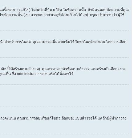
้งของการแก้ไข) โดยคลิกที่ปุ่ม แก้ไข ในข้อความนั้น. ถ้ามีคนตอบข้อความที่คุณ
ขข้อความนั้น (เขาควรจะบอกสาเหตุที่ต้องแก้ไขไว้ด้วย). กรุณารับทราบว่า ผู้ใช้
ในหน้าสำหรับการโพสต์. คุณสามารถเพิ่มลายเซ็นให้กับทุกโพสต์ของคุณ โดยการเลือก
ับสิทธิ์ให้สร้างแบบสำรวจ). คุณควรกรอกหัวข้อแบบสำรวจ และสร้างตัวเลือกอย่าง
ห็น ซึ่ง administrator ของบอร์ดได้ตั้งเอาไว้
ีใครลงคะแนน คุณสามารถลบหรือแก้ไขตัวเลือกของแบบสำรวจได้ แต่ถ้ามีผู้ทำการลง