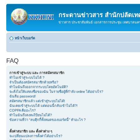
กระดานข่าวสาร สำนักปลัดเ
ข่าวสาร ประชาสัมพันธ์ เอกสารการประชุม เทศบาลน
หน้าเว็บบอร์ด
FAQ
การเข้าสู่ระบบ และ การสมัครสมาชิก
ทำไมเข้าสู่ระบบไม่ได้ ?
จำเป็นต้องสมัครสมาชิกด้วยหรือ?
ทำไมฉันถึงออกจากระบบโดยอัตโนมัติ?
จะสั่งไม่ให้แสดงชื่อของฉัน ในรายชื่อผู้ที่กำลัง online ได้อย่างไร?
ฉันลืม password!
สมัครสมาชิกแล้ว แต่เข้าสู่ระบบไม่ได้!
ฉันเคยเข้าสู่ระบบได้ แต่ตอนนี้กลับเข้าไม่ได้?!
COPPA คืออะไร?
ทำไมฉันถึงลงทะเีบียนไม่ได้?
ข้อความที่ว่า “ลบคุีกกี้ทั้งหมดของบอร์ดนี้” ทำอะไร ?
ตั้งค่าสมาชิก และ ตั้งค่าต่าง ๆ
จะเปลี่ยนแปลงการตั้งค่าได้อย่างไร?