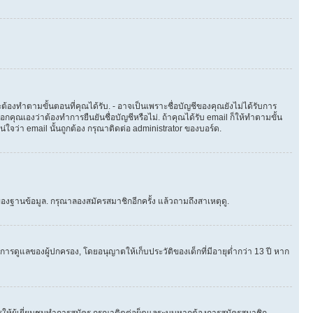
ต้องทำตามขั้นตอนที่คุณได้รับ. - อาจเป็นเพราะชื่อบัญชีของคุณยังไม่ได้รับการ
คุณเองว่าต้องทำการยืนยันชื่อบัญชีหรือไม่. ถ้าคุณได้รับ email ก็ให้ทำตามขั้น
น่ใจว่า email นั้นถูกต้อง กรุณาติดต่อ administrator ของบอร์ด.
องฐานข้อมูล. กรุณาลองสมัครสมาชิกอีกครั้ง แล้วถามถึงสาเหตุดู.
ารดูแลของผู้ปกครอง, โดยอนุญาตให้เก็บประวัติของเด็กที่มีอายุต่ำกว่า 13 ปี หาก
ให้ผู้เยี่ยมชมทำการสมัคร กรุณาติดต่อผู็ดูแลระบบหากต้องการสมัครสมาชิก