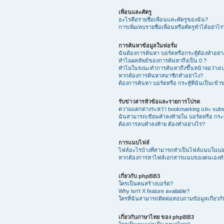
เพื่อนและศัตรู
อะไรคือรายชื่อเพื่อนและศัตรูของฉัน?
การเพิ่ม/ลบรายชื่อเพื่อนหรือศัตรูทำได้อย่าไร
การค้นหาข้อมูลในฟอรั่ม
ฉันต้องการค้นหา บอร์ดหรือกระทู้ต้องทำอย่
ทำไมผลลัพธ์ของการค้นหาถึงเป็น 0 ?
ทำไมในขณะทำการค้นหาถึงขึ้นหน้าจอว่างเป
หากต้องการค้นหาสมาชิกทำอย่าไง?
ต้องการค้นหา บอร์ดหรือ กระทู้ที่ฉันเป็นเข้
รับข่าวสารหัวข้อและรายการโปรด
ความแตกต่างระหว่า bookmarking และ subs
ฉันสามารถเขียนคำลงท้ายใน บอร์ดหรือ กระทู
ต้องการลบคำลงท้าย ต้องทำอย่างไร?
การแนบไฟล์
ไฟล์อะไรบ้างที่สามารถทำเป็นไฟล์แนบในบอร์
หากต้องการหาไฟล์เอกสารแนบของตนเองทำ
เกี่ยวกับ phpBB3
ใครเป็นคนสร้างบอร์ด?
Why isn’t X feature available?
ใครที่ฉันสามารถติดต่อสอบถามข้อมูลเกี่ยวกับ
เกี่ยวกับภาษาไทย ของ phpBB3