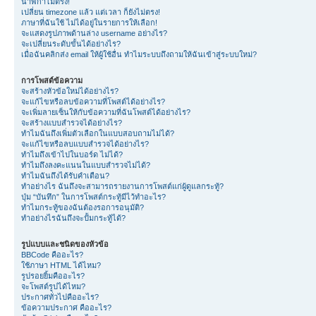
นาฬิกาไม่ตรง!
เปลี่ยน timezone แล้ว แต่เวลา ก็ยังไม่ตรง!
ภาษาที่ฉันใช้ ไม่ได้อยู่ในรายการให้เลือก!
จะแสดงรูปภาพด้านล่าง username อย่างไร?
จะเปลี่ยนระดับขั้นได้อย่างไร?
เมื่อฉันคลิกส่ง email ให้ผู้ใช้อื่น ทำไมระบบถึงถามให้ฉันเข้าสู่ระบบใหม่?
การโพสต์ข้อความ
จะสร้างหัวข้อใหม่ได้อย่างไร?
จะแก้ไขหรือลบข้อความที่โพสต์ได้อย่างไร?
จะเพิ่มลายเซ็นให้กับข้อความที่ฉันโพสต์ได้อย่างไร?
จะสร้างแบบสำรวจได้อย่างไร?
ทำไมฉันถึงเพิ่มตัวเลือกในแบบสอบถามไม่ได้?
จะแก้ไขหรือลบแบบสำรวจได้อย่างไร?
ทำไมถึงเข้าไปในบอร์ด ไม่ได้?
ทำไมถึงลงคะแนนในแบบสำรวจไม่ได้?
ทำไมฉันถึงได้รับคำเตือน?
ทำอย่างไร ฉันถึงจะสามารถรายงานการโพสต์แก่ผู้ดูแลกระทู้?
ปุ่ม “บันทึก” ในการโพสต์กระทู้มีไว้ทำอะไร?
ทำไมกระทู้ของฉันต้องรอการอนุมัติ?
ทำอย่างไรฉันถึงจะปั้มกระทู้ได้?
รูปแบบและชนิดของหัวข้อ
BBCode คืออะไร?
ใช้ภาษา HTML ได้ไหม?
รูปรอยยิ้มคืออะไร?
จะโพสต์รูปได้ไหม?
ประกาศทั่วไปคืออะไร?
ข้อความประกาศ คืออะไร?