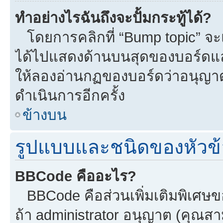
ทำอย่างไรฉันถึงจะปั้มกระทู้ได้?
โดยการคลิกที่ “Bump topic” จะแ
ได้ไปแสดงด้านบนสุดของบอร์ดแล้ว
ให้ลองอ่านกฏของบอร์ดว่าอนุญาตใ
ดำเนินการอีกครั้ง
ข้างบน
รูปแบบและชนิดของหัวข้
BBCode คืออะไร?
BBCode คือส่วนเพิ่มเติมพิเศ
ถ้า administrator อนุญาต (คุณสา