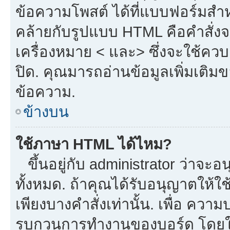
ข้อความโพสต์ ได้ที่แบบฟอร์มสำ
คล้ายกับรูปแบบ HTML คือคำสั่งจ
เครื่องหมาย < และ> ซึ่งจะใช้ควบค
ปิด. คุณมารถอ่านข้อมูลเพิ่มเติม
ข้อความ.
ข้างบน
ใช้ภาษา HTML ได้ไหม?
ขึ้นอยู่กับ administrator ว่าจะอน
ทั้งหมด. ถ้าคุณได้รับอนุญาตให้ใ
เพียงบางคำสั่งเท่านั้น. เพื่อ ควา
รบกวนการทำงานของบอร์ด โดยใช้