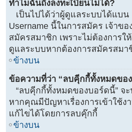
ทำไมฉันถึงลงทะเีบียนไม่ได้?
เป็นไปได้ว่าผู้ดูแลระบบได้แบน I
Username นี้ในการสมัคร เจ้าขอ
สมัครสมาชิก เพราะไม่ต้องการให้ผ
ดูแลระบบหากต้องการสมัครสมาช
ข้างบน
ข้อความที่ว่า “ลบคุีกกี้ทั้งหมดข
“ลบคุีกกี้ทั้งหมดของบอร์ดนี้” จะท
หากคุณมีปัญหาเรื่องการเข้าใ
แก้ไขได้โดยการลบคุ๊กกี้
ข้างบน