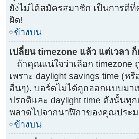
ยังไม่ได้สมัครสมาชิก เป็นการดี
ผิด!
ข้างบน
เปลี่ยน timezone แล้ว แต่เวลา ก็
ถ้าคุณแน่ใจว่าเลือก timezone ถู
เพราะ daylight savings time (หรือ
อื่นๆ). บอร์ดไม่ได้ถูกออกแบบมาเ
ปรกติและ daylight time ดังนั้นท
พลาดไปจากนาฬิกาของคุณประมาณ
ข้างบน