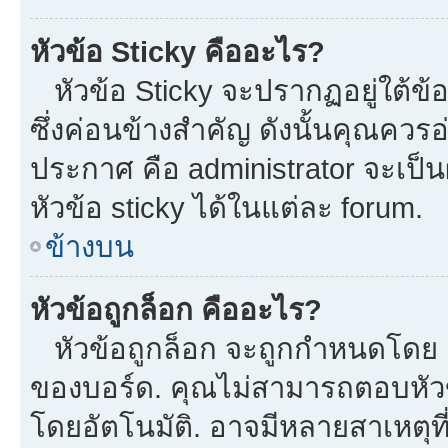
หัวข้อ Sticky คืออะไร?
หัวข้อ Sticky จะปรากฏอยู่ใต้ข
ซึ่งค่อนข้างสำคัญ ดังนั้นคุณควรอ
ประกาศ คือ administrator จะเป
หัวข้อ sticky ได้ในแต่ละ forum.
ข้างบน
หัวข้อถูกล็อก คืออะไร?
หัวข้อถูกล็อก จะถูกกำหนดโดย m
ของบอร์ด. คุณไม่สามารถตอบหัวข
โดยอัตโนมัติ. อาจมีหลายสาเหตุที