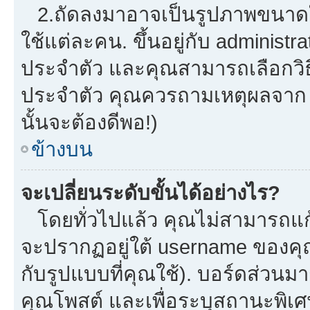
2.ถัดลงมาอาจเป็นรูปภาพขนาดใหญ
ใช้แต่ละคน. ขึ้นอยู่กับ administ
ประจำตัว และคุณสามารถเลือกวิธี
ประจำตัว คุณควรถามเหตุผลจาก a
นั้นจะต้องดีพอ!)
ข้างบน
จะเปลี่ยนระดับขั้นได้อย่างไร?
โดยทั่วไปแล้ว คุณไม่สามารถแก้
จะปรากฏอยู่ใต้ username ของคุณ
กับรูปแบบที่คุณใช้). บอร์ดส่วนม
คุณโพสต์ และเพื่อระบุสถานะพิเศ