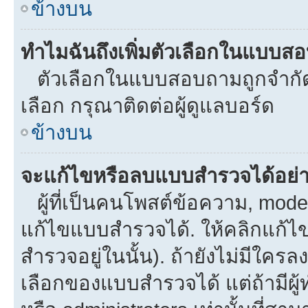
ข้างบน
ทำไมฉันถึงเพิ่มตัวเลือกในแบบส
ตัวเลือกในแบบสอบถามถูกจำกัดด้
เลือก กรุณาติดต่อผู้ดูแลบอร์ด
ข้างบน
จะแก้ไขหรือลบแบบสำรวจได้อย่
ผู้ที่เป็นคนโพสต์ข้อความ, mod
แก้ไขแบบสำรวจได้. ให้คลิกแก้ไ
สำรวจอยู่ในนั้น). ถ้ายังไม่มีใ
เลือกของแบบสำรวจได้ แต่ถ้ามีผ