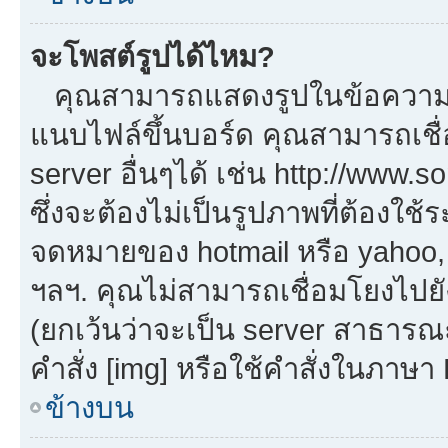
จะโพสต์รูปได้ไหม?
คุณสามารถแสดงรูปในข้อความขอ
แนบไฟล์ขึ้นบอร์ด คุณสามารถเชื่
server อื่นๆได้ เช่น http://www.
ซึ่งจะต้องไม่เป็นรูปภาพที่ต้องใ
จดหมายของ hotmail หรือ yahoo, เ
ฯลฯ. คุณไม่สามารถเชื่อมโยงไปยัง
(ยกเว้นว่าจะเป็น server สาธารณ
คำสั่ง [img] หรือใช้คำสั่งในภาษ
ข้างบน