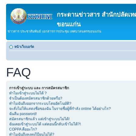
กระดานข่าวสาร สำนักปลัดเ
ขอนแก่น
ข่าวสาร ประชาสัมพันธ์ เอกสารการประชุม เทศบาลนครขอนแก่น
หน้าเว็บบอร์ด
FAQ
การเข้าสู่ระบบ และ การสมัครสมาชิก
ทำไมเข้าสู่ระบบไม่ได้ ?
จำเป็นต้องสมัครสมาชิกด้วยหรือ?
ทำไมฉันถึงออกจากระบบโดยอัตโนมัติ?
จะสั่งไม่ให้แสดงชื่อของฉัน ในรายชื่อผู้ที่กำลัง online ได้อย่างไร?
ฉันลืม password!
สมัครสมาชิกแล้ว แต่เข้าสู่ระบบไม่ได้!
ฉันเคยเข้าสู่ระบบได้ แต่ตอนนี้กลับเข้าไม่ได้?!
COPPA คืออะไร?
ทำไมฉันถึงลงทะเีบียนไม่ได้?