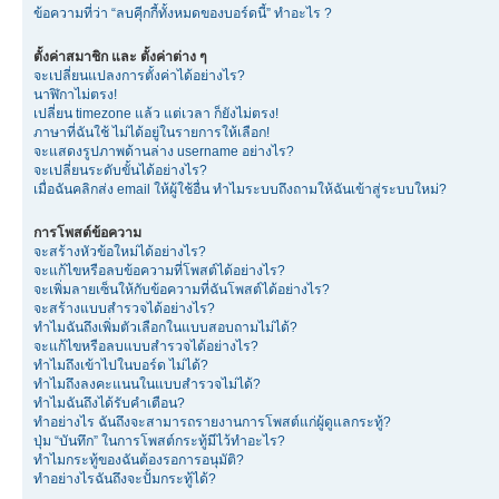
ข้อความที่ว่า “ลบคุีกกี้ทั้งหมดของบอร์ดนี้” ทำอะไร ?
ตั้งค่าสมาชิก และ ตั้งค่าต่าง ๆ
จะเปลี่ยนแปลงการตั้งค่าได้อย่างไร?
นาฬิกาไม่ตรง!
เปลี่ยน timezone แล้ว แต่เวลา ก็ยังไม่ตรง!
ภาษาที่ฉันใช้ ไม่ได้อยู่ในรายการให้เลือก!
จะแสดงรูปภาพด้านล่าง username อย่างไร?
จะเปลี่ยนระดับขั้นได้อย่างไร?
เมื่อฉันคลิกส่ง email ให้ผู้ใช้อื่น ทำไมระบบถึงถามให้ฉันเข้าสู่ระบบใหม่?
การโพสต์ข้อความ
จะสร้างหัวข้อใหม่ได้อย่างไร?
จะแก้ไขหรือลบข้อความที่โพสต์ได้อย่างไร?
จะเพิ่มลายเซ็นให้กับข้อความที่ฉันโพสต์ได้อย่างไร?
จะสร้างแบบสำรวจได้อย่างไร?
ทำไมฉันถึงเพิ่มตัวเลือกในแบบสอบถามไม่ได้?
จะแก้ไขหรือลบแบบสำรวจได้อย่างไร?
ทำไมถึงเข้าไปในบอร์ด ไม่ได้?
ทำไมถึงลงคะแนนในแบบสำรวจไม่ได้?
ทำไมฉันถึงได้รับคำเตือน?
ทำอย่างไร ฉันถึงจะสามารถรายงานการโพสต์แก่ผู้ดูแลกระทู้?
ปุ่ม “บันทึก” ในการโพสต์กระทู้มีไว้ทำอะไร?
ทำไมกระทู้ของฉันต้องรอการอนุมัติ?
ทำอย่างไรฉันถึงจะปั้มกระทู้ได้?