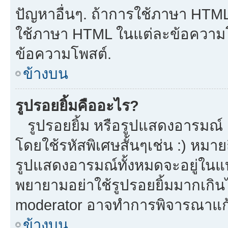
ปัญหาอื่นๆ. ถ้าการใช้ภาษา HTML 
ใช้ภาษา HTML ในแต่ละข้อความโพ
ข้อความโพสต์.
ข้างบน
รูปรอยยิ้มคืออะไร?
รูปรอยยิ้ม หรือรูปแสดงอารมณ์ เ
โดยใช้รหัสพิเศษสั้นๆเช่น :) หมาย
รูปแสดงอารมณ์ทั้งหมดจะอยู่ในแ
พยายามอย่าใช้รูปรอยยิ้มมากเกิ
moderator อาจทำการพิจารณาแก้
ข้างบน