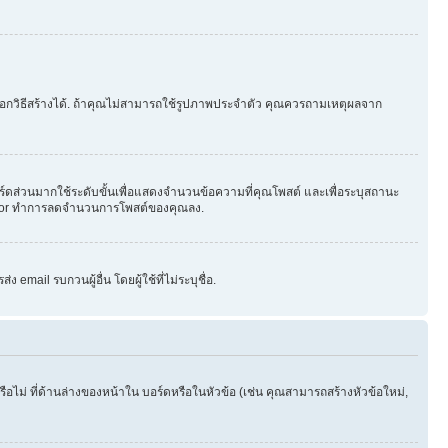
ือกวิธีสร้างได้. ถ้าคุณไม่สามารถใช้รูปภาพประจำตัว คุณควรถามเหตุผลจาก
ร์ดส่วนมากใช้ระดับขั้นเพื่อแสดงจำนวนข้อความที่คุณโพสต์ และเพื่อระบุสถานะ
strator ทำการลดจำนวนการโพสต์ของคุณลง.
email รบกวนผู้อื่น โดยผู้ใช้ที่ไม่ระบุชื่อ.
ไม่ ที่ด้านล่างของหน้าใน บอร์ดหรือในหัวข้อ (เช่น คุณสามารถสร้างหัวข้อใหม่,