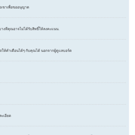
่อเขาเพื่อขออนุญาต
างทีคุณอาจไม่ได้รับสิทธิ์ให้ลงคะแนน.
ให้คำเตือนได้ๆ กับคุณได้ นอกจากผู้ดูแลบอร์ด
ละเอียด