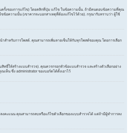
้งของการแก้ไข) โดยคลิกที่ปุ่ม แก้ไข ในข้อความนั้น. ถ้ามีคนตอบข้อความที่คุณ
ขข้อความนั้น (เขาควรจะบอกสาเหตุที่ต้องแก้ไขไว้ด้วย). กรุณารับทราบว่า ผู้ใช้
ในหน้าสำหรับการโพสต์. คุณสามารถเพิ่มลายเซ็นให้กับทุกโพสต์ของคุณ โดยการเลือก
ับสิทธิ์ให้สร้างแบบสำรวจ). คุณควรกรอกหัวข้อแบบสำรวจ และสร้างตัวเลือกอย่าง
ห็น ซึ่ง administrator ของบอร์ดได้ตั้งเอาไว้
ีใครลงคะแนน คุณสามารถลบหรือแก้ไขตัวเลือกของแบบสำรวจได้ แต่ถ้ามีผู้ทำการลง