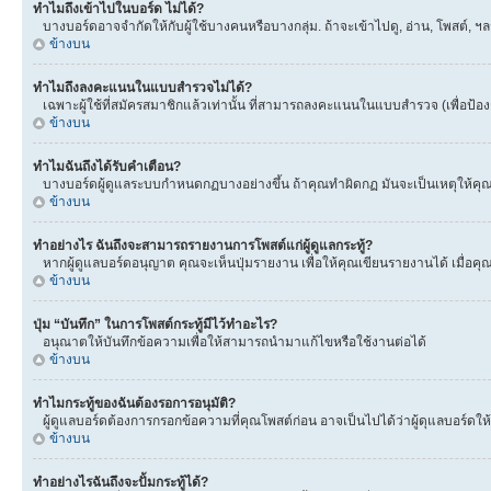
ทำไมถึงเข้าไปในบอร์ด ไม่ได้?
บางบอร์ดอาจจำกัดให้กับผู้ใช้บางคนหรือบางกลุ่ม. ถ้าจะเข้าไปดู, อ่าน, โพสต์,
ข้างบน
ทำไมถึงลงคะแนนในแบบสำรวจไม่ได้?
เฉพาะผู้ใช้ที่สมัครสมาชิกแล้วเท่านั้น ที่สามารถลงคะแนนในแบบสำรวจ (เพื่อป้อ
ข้างบน
ทำไมฉันถึงได้รับคำเตือน?
บางบอร์ดผู้ดูแลระบบกำหนดกฏบางอย่างขึ้น ถ้าคุณทำผิดกฏ มันจะเป็นเหตุให้คุณได
ข้างบน
ทำอย่างไร ฉันถึงจะสามารถรายงานการโพสต์แก่ผู้ดูแลกระทู้?
หากผู้ดูแลบอร์ดอนุญาต คุณจะเห็นปุ่มรายงาน เพื่อให้คุณเขียนรายงานได้ เมื่อ
ข้างบน
ปุ่ม “บันทึก” ในการโพสต์กระทู้มีไว้ทำอะไร?
อนุณาตให้บันทึกข้อความเพื่อให้สามารถนำมาแก้ไขหรือใช้งานต่อได้
ข้างบน
ทำไมกระทู้ของฉันต้องรอการอนุมัติ?
ผู้ดูแลบอร์ดต้องการกรอกข้อความที่คุณโพสต์ก่อน อาจเป็นไปได้ว่าผู้ดุแลบอร์ดให้
ข้างบน
ทำอย่างไรฉันถึงจะปั้มกระทู้ได้?