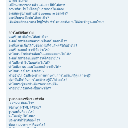
นาฬิกาไม่ตรง!
เปลี่ยน timezone แล้ว แต่เวลา ก็ยังไม่ตรง!
ภาษาที่ฉันใช้ ไม่ได้อยู่ในรายการให้เลือก!
จะแสดงรูปภาพด้านล่าง username อย่างไร?
จะเปลี่ยนระดับขั้นได้อย่างไร?
เมื่อฉันคลิกส่ง email ให้ผู้ใช้อื่น ทำไมระบบถึงถามให้ฉันเข้าสู่ระบบใหม่?
การโพสต์ข้อความ
จะสร้างหัวข้อใหม่ได้อย่างไร?
จะแก้ไขหรือลบข้อความที่โพสต์ได้อย่างไร?
จะเพิ่มลายเซ็นให้กับข้อความที่ฉันโพสต์ได้อย่างไร?
จะสร้างแบบสำรวจได้อย่างไร?
ทำไมฉันถึงเพิ่มตัวเลือกในแบบสอบถามไม่ได้?
จะแก้ไขหรือลบแบบสำรวจได้อย่างไร?
ทำไมถึงเข้าไปในบอร์ด ไม่ได้?
ทำไมถึงลงคะแนนในแบบสำรวจไม่ได้?
ทำไมฉันถึงได้รับคำเตือน?
ทำอย่างไร ฉันถึงจะสามารถรายงานการโพสต์แก่ผู้ดูแลกระทู้?
ปุ่ม “บันทึก” ในการโพสต์กระทู้มีไว้ทำอะไร?
ทำไมกระทู้ของฉันต้องรอการอนุมัติ?
ทำอย่างไรฉันถึงจะปั้มกระทู้ได้?
รูปแบบและชนิดของหัวข้อ
BBCode คืออะไร?
ใช้ภาษา HTML ได้ไหม?
รูปรอยยิ้มคืออะไร?
จะโพสต์รูปได้ไหม?
ประกาศทั่วไปคืออะไร?
ข้อความประกาศ คืออะไร?