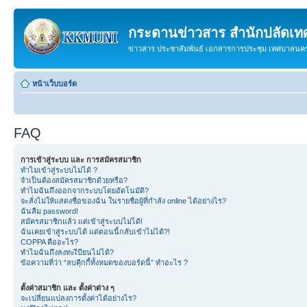
กระดานข่าวสาร สำนักปลัดเ
ข่าวสาร ประชาสัมพันธ์ เอกสารการประชุม เทศบาลน
หน้าเว็บบอร์ด
FAQ
การเข้าสู่ระบบ และ การสมัครสมาชิก
ทำไมเข้าสู่ระบบไม่ได้ ?
จำเป็นต้องสมัครสมาชิกด้วยหรือ?
ทำไมฉันถึงออกจากระบบโดยอัตโนมัติ?
จะสั่งไม่ให้แสดงชื่อของฉัน ในรายชื่อผู้ที่กำลัง online ได้อย่างไร?
ฉันลืม password!
สมัครสมาชิกแล้ว แต่เข้าสู่ระบบไม่ได้!
ฉันเคยเข้าสู่ระบบได้ แต่ตอนนี้กลับเข้าไม่ได้?!
COPPA คืออะไร?
ทำไมฉันถึงลงทะเีบียนไม่ได้?
ข้อความที่ว่า “ลบคุีกกี้ทั้งหมดของบอร์ดนี้” ทำอะไร ?
ตั้งค่าสมาชิก และ ตั้งค่าต่าง ๆ
จะเปลี่ยนแปลงการตั้งค่าได้อย่างไร?