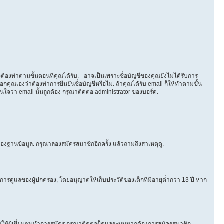
ต้องทำตามขั้นตอนที่คุณได้รับ. - อาจเป็นเพราะชื่อบัญชีของคุณยังไม่ได้รับการ
คุณเองว่าต้องทำการยืนยันชื่อบัญชีหรือไม่. ถ้าคุณได้รับ email ก็ให้ทำตามขั้น
น่ใจว่า email นั้นถูกต้อง กรุณาติดต่อ administrator ของบอร์ด.
องฐานข้อมูล. กรุณาลองสมัครสมาชิกอีกครั้ง แล้วถามถึงสาเหตุดู.
ารดูแลของผู้ปกครอง, โดยอนุญาตให้เก็บประวัติของเด็กที่มีอายุต่ำกว่า 13 ปี หาก
ให้ผู้เยี่ยมชมทำการสมัคร กรุณาติดต่อผู็ดูแลระบบหากต้องการสมัครสมาชิก