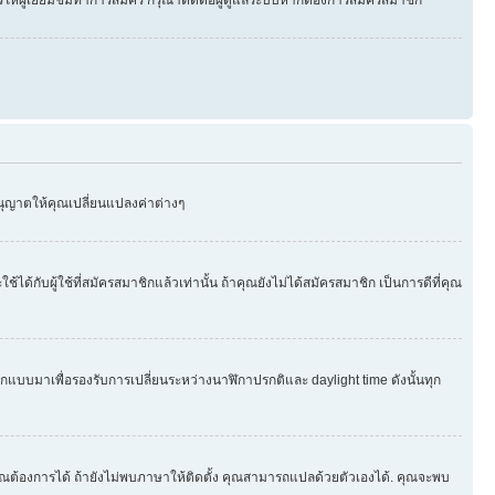
อนุญาตให้คุณเปลี่ยนแปลงค่าต่างๆ
บผู้ใช้ที่สมัครสมาชิกแล้วเท่านั้น ถ้าคุณยังไม่ได้สมัครสมาชิก เป็นการดีที่คุณ
กออกแบบมาเพื่อรองรับการเปลี่ยนระหว่างนาฬิกาปรกติและ daylight time ดังนั้นทุก
ุณต้องการได้ ถ้ายังไม่พบภาษาให้ติดตั้ง คุณสามารถแปลด้วยตัวเองได้. คุณจะพบ