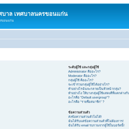
ทศบาล เทศบาลนครขอนแก่น
ครขอนแก่น
ระดับผู้ใช้ และกลุ่มผู้ใช้
Administrator คืออะไร?
Moderator คืออะไร?
กลุ่มผู้ใช้ คืออะไร?
จะเข้าร่วมกลุ่มผู้ใช้ได้อย่างไร?
ทำอย่างไรฉันจะกลายเป็นหัวหน้ากลุ่ม?
ทำอย่างไง ให้บางกลุ่มผู้ใช้แสดงสีที่แตกต่างกั
อะไรคือ “Default usergroup”?
อะไรคือ “รายชื่อสมาชิก” ?
ข้อความส่วนตัว
ส่งข้อความส่วนตัวไม่ได้!
ฉันได้รับแต่ข้อความส่วนตัวที่ไม่ต้องการ!
ฉันได้รับ email รบกวนจากผู้ใช้ในบอร์ดนี้!