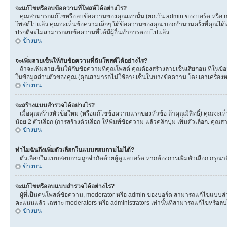
จะแก้ไขหรือลบข้อความที่โพสต์ได้อย่างไร?
คุณสามารถแก้ไขหรือลบข้อความของคุณเท่านั้น (ยกเว้น admin ของบอร์ด หรือ mod
โพสต์ไปแล้ว คุณจะเห็นข้อความเล็กๆ ใต้ข้อความของคุณ บอกจำนวนครั้งที่คุณได้ทำกา
ปรกติจะไม่สามารถลบข้อความที่ได้มีผู้อื่นทำการตอบไปแล้ว.
ข้างบน
จะเพิ่มลายเซ็นให้กับข้อความที่ฉันโพสต์ได้อย่างไร?
ถ้าจะเพิ่มลายเซ็นให้กับข้อความที่คุณโพสต์ คุณต้องสร้างลายเซ็นเสียก่อน ที่ในข
ในข้อมูลส่วนตัวของคุณ (คุณสามารถไม่ใช้ลายเซ็นในบางข้อความ โดยเอาเครื่อ
ข้างบน
จะสร้างแบบสำรวจได้อย่างไร?
เมื่อคุณสร้างหัวข้อใหม่ (หรือแก้ไขข้อความแรกของหัวข้อ ถ้าคุณมีสิทธิ์) คุณจ
น้อย 2 ตัวเลือก (การสร้างตัวเลือก ให้พิมพ์ข้อความ แล้วคลิกปุ่ม เพิ่มตัวเลือก
ข้างบน
ทำไมฉันถึงเพิ่มตัวเลือกในแบบสอบถามไม่ได้?
ตัวเลือกในแบบสอบถามถูกจำกัดด้วยผู้ดูแลบอร์ด หากต้องการเพิ่มตัวเลือก กรุณาติ
ข้างบน
จะแก้ไขหรือลบแบบสำรวจได้อย่างไร?
ผู้ที่เป็นคนโพสต์ข้อความ, moderator หรือ admin ของบอร์ด สามารถแก้ไขแบบสำร
คะแนนแล้ว เฉพาะ moderators หรือ administrators เท่านั้นที่สามารถแก้ไขหรือลบได
ข้างบน