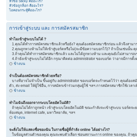
หัวข้อ Sticky คืออะไร?
หัวข้อถูกล็อก คืออะไร?
ไอคอนกระทู้คืออะไร?
การเข้าสู่ระบบ และ การสมัครสมาชิก
ทำไมเข้าสู่ระบบไม่ได้ ?
1.คุณได้ทำการสมัครสมาชิกแล้วหรือยัง? คุณต้องสมัครสมาชิกก่อน แล้วจึงสามารถ
2.คุณถูกหวงห้ามไม่ให้เข้าสู่บอร์ดหรือไม่(จะมีข้อความบอกไว้)? ถ้าเป็นเช่นนั้น
3.ถ้าคุณได้ทำการสมัครสมาชิกแล้ว และไม่ได้ถูกหวงห้าม และคุณยังไม่สามารถเข
4.ถ้ายังเข้าสู่ระบบไม่ได้อีก กรุณาติดต่อ administrator ของบอร์ด ว่าอาจมีการตั้งค่
ข้างบน
จำเป็นต้องสมัครสมาชิกด้วยหรือ?
บางทีอาจไม่จำเป็น ขึ้นอยู่กับ administrator ของบอร์ดจะกำหนดไว้ว่า คุณต้องสมั
ตัว, ส่ง email ให้ผู้ใช้อื่น, การสมัครเข้าร่วมกลุ่มผู้ใช้ ฯลฯ.การสมัครสมาชิกใช้เ
ข้างบน
ทำไมฉันถึงออกจากระบบโดยอัตโนมัติ?
ถ้าคุณไม่ได้กาถูกหน้า เข้าสู่ระบบโดยอัตโนมัติ ขณะกำลังจะเข้าสู่ระบบ บอร์ดจะยอม
ห้องสมุด, internet cafe, มหาวิทยาลัย, ฯลฯ
ข้างบน
จะสั่งไม่ให้แสดงชื่อของฉัน ในรายชื่อผู้ที่กำลัง online ได้อย่างไร?
ในข้อมูลส่วนตัวของคุณ คุณจะพบตัวเลือก ซ่อนสถานะการ online ของคุณ. ถ้าคุณเลือ