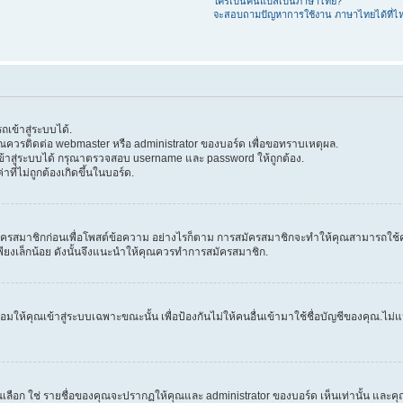
ใครเป็นคนแปลเป็นภาษาไทย?
จะสอบถามปัญหาการใช้งาน ภาษาไทยได้ที่ไ
เข้าสู่ระบบได้.
 คุณควรติดต่อ webmaster หรือ administrator ของบอร์ด เพื่อขอทราบเหตุผล.
้าสู่ระบบได้ กรุณาตรวจสอบ username และ password ให้ถูกต้อง.
าที่ไม่ถูกต้องเกิดขึ้นในบอร์ด.
ครสมาชิกก่อนเพื่อโพสต์ข้อความ อย่างไรก็ตาม การสมัครสมาชิกจะทำให้คุณสามารถใช้คุณลัก
วลาเพียงเล็กน้อย ดังนั้นจึงแนะนำให้คุณควรทำการสมัครสมาชิก.
ให้คุณเข้าสู่ระบบเฉพาะขณะนั้น เพื่อป้องกันไม่ให้คนอื่นเข้ามาใช้ชื่อบัญชีของคุณ.ไม่แนะ
ก ใช่ รายชื่อของคุณจะปรากฏให้คุณและ administrator ของบอร์ด เห็นเท่านั้น และคุณจะถ