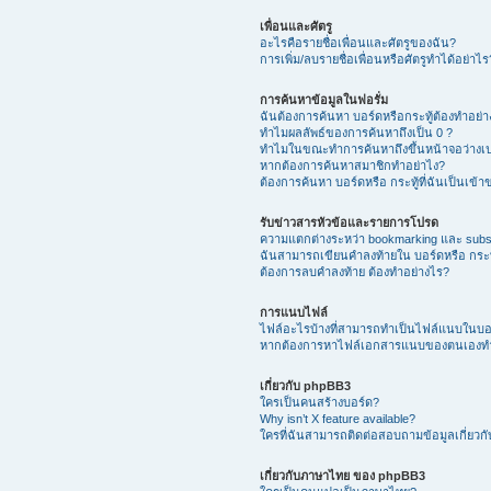
เพื่อนและศัตรู
อะไรคือรายชื่อเพื่อนและศัตรูของฉัน?
การเพิ่ม/ลบรายชื่อเพื่อนหรือศัตรูทำได้อย่าไร
การค้นหาข้อมูลในฟอรั่ม
ฉันต้องการค้นหา บอร์ดหรือกระทู้ต้องทำอย่
ทำไมผลลัพธ์ของการค้นหาถึงเป็น 0 ?
ทำไมในขณะทำการค้นหาถึงขึ้นหน้าจอว่างเป
หากต้องการค้นหาสมาชิกทำอย่าไง?
ต้องการค้นหา บอร์ดหรือ กระทู้ที่ฉันเป็นเข้
รับข่าวสารหัวข้อและรายการโปรด
ความแตกต่างระหว่า bookmarking และ subs
ฉันสามารถเขียนคำลงท้ายใน บอร์ดหรือ กระทู
ต้องการลบคำลงท้าย ต้องทำอย่างไร?
การแนบไฟล์
ไฟล์อะไรบ้างที่สามารถทำเป็นไฟล์แนบในบอร์
หากต้องการหาไฟล์เอกสารแนบของตนเองทำ
เกี่ยวกับ phpBB3
ใครเป็นคนสร้างบอร์ด?
Why isn’t X feature available?
ใครที่ฉันสามารถติดต่อสอบถามข้อมูลเกี่ยวกับ
เกี่ยวกับภาษาไทย ของ phpBB3