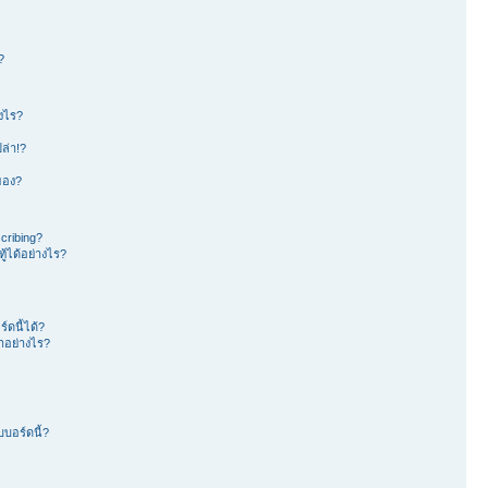
?
างไร?
ล่า!?
าของ?
cribing?
้ได้อย่างไร?
ดนี้ได้?
อย่างไร?
บอร์ดนี้?