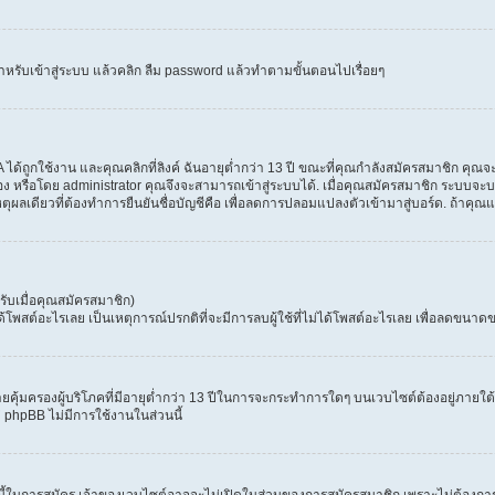
ำหรับเข้าสู่ระบบ แล้วคลิก ลืม password แล้วทำตามขั้นตอนไปเรื่อยๆ
้ถูกใช้งาน และคุณคลิกที่ลิงค์ ฉันอายุต่ำกว่า 13 ปี ขณะที่คุณกำลังสมัครสมาชิก คุณจะ
ง หรือโดย administrator คุณจึงจะสามารถเข้าสู่ระบบได้. เมื่อคุณสมัครสมาชิก ระบบจะบอก
เหตุผลเดียวที่ต้องทำการยืนยันชื่อบัญชีคือ เพื่อลดการปลอมแปลงตัวเข้ามาสู่บอร์ด. ถ้าคุณแ
ับเมื่อคุณสมัครสมาชิก)
สต์อะไรเลย เป็นเหตุการณ์ปรกติที่จะมีการลบผู้ใช้ที่ไม่ได้โพสต์อะไรเลย เพื่อลดขนาดข
ุ้มครองผู้บริโภคที่มีอายุต่ำกว่า 13 ปีในการจะกระทำการใดๆ บนเวบไซต์ต้องอยู่ภายใต้ก
่ phpBB ไม่มีการใช้งานในส่วนนี้
 นี้ในการสมัคร เจ้าของเวบไซต์อาจจะไม่เปิดในส่วนของการสมัครสมาชิก เพราะไม่ต้องการ