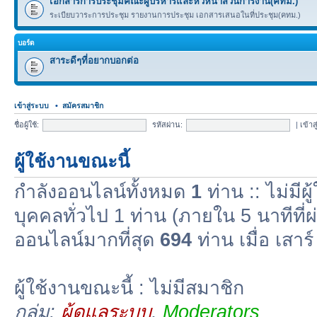
เอกสารการประชุมคณะผู้บริหารและหัวหน้าส่วนการงาน(คทม.)
ระเบียบวาระการประชุม รายงานการประชุม เอกสารเสนอในที่ประชุม(คทม.)
บอร์ด
สาระดีๆที่อยากบอกต่อ
เข้าสู่ระบบ
•
สมัครสมาชิก
ชื่อผู้ใช้:
รหัสผ่าน:
|
เข้าส
ผู้ใช้งานขณะนี้
กำลังออนไลน์ทั้งหมด
1
ท่าน :: ไม่มีผู
บุคคลทั่วไป 1 ท่าน (ภายใน 5 นาทีที่ผ
ออนไลน์มากที่สุด
694
ท่าน เมื่อ เสา
ผู้ใช้งานขณะนี้ : ไม่มีสมาชิก
กลุ่ม:
ผู้ดูแลระบบ
,
Moderators