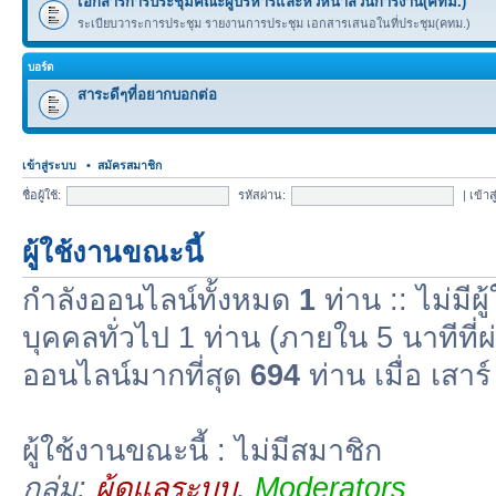
เอกสารการประชุมคณะผู้บริหารและหัวหน้าส่วนการงาน(คทม.)
ระเบียบวาระการประชุม รายงานการประชุม เอกสารเสนอในที่ประชุม(คทม.)
บอร์ด
สาระดีๆที่อยากบอกต่อ
เข้าสู่ระบบ
•
สมัครสมาชิก
ชื่อผู้ใช้:
รหัสผ่าน:
|
เข้าส
ผู้ใช้งานขณะนี้
กำลังออนไลน์ทั้งหมด
1
ท่าน :: ไม่มีผู
บุคคลทั่วไป 1 ท่าน (ภายใน 5 นาทีที่ผ
ออนไลน์มากที่สุด
694
ท่าน เมื่อ เสา
ผู้ใช้งานขณะนี้ : ไม่มีสมาชิก
กลุ่ม:
ผู้ดูแลระบบ
,
Moderators