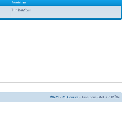
โพสต์ล่าสุด
ไม่มีโพสต์ใหม่
ทีมงาน
•
ลบ Cookies
• Time-Zone GMT + 7 ชั่วโมง