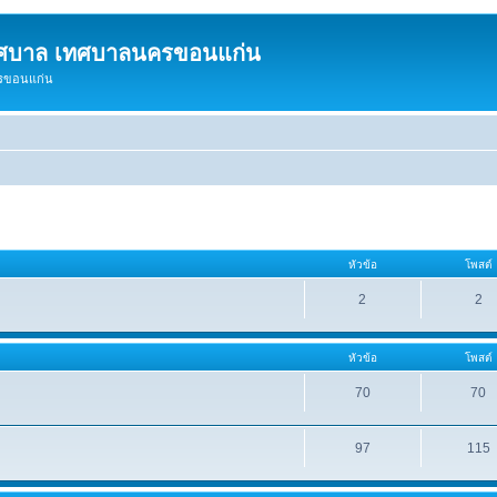
ทศบาล เทศบาลนครขอนแก่น
ครขอนแก่น
หัวข้อ
โพสต์
2
2
หัวข้อ
โพสต์
70
70
97
115