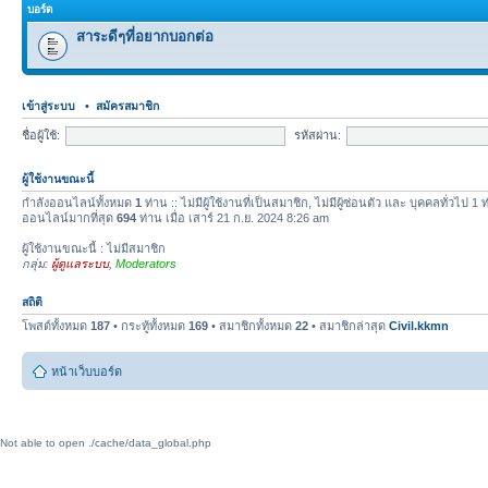
บอร์ด
สาระดีๆที่อยากบอกต่อ
เข้าสู่ระบบ
•
สมัครสมาชิก
ชื่อผู้ใช้:
รหัสผ่าน:
ผู้ใช้งานขณะนี้
กำลังออนไลน์ทั้งหมด
1
ท่าน :: ไม่มีผู้ใช้งานที่เป็นสมาชิก, ไม่มีผู้ซ่อนตัว และ บุคคลทั่วไป 1
ออนไลน์มากที่สุด
694
ท่าน เมื่อ เสาร์ 21 ก.ย. 2024 8:26 am
ผู้ใช้งานขณะนี้ : ไม่มีสมาชิก
กลุ่ม:
ผู้ดูแลระบบ
,
Moderators
สถิติ
โพสต์ทั้งหมด
187
• กระทู้ทั้งหมด
169
• สมาชิกทั้งหมด
22
• สมาชิกล่าสุด
Civil.kkmn
หน้าเว็บบอร์ด
Not able to open ./cache/data_global.php