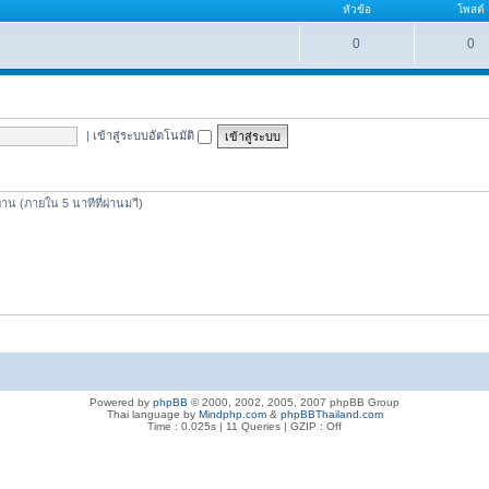
หัวข้อ
โพสต์
0
0
|
เข้าสู่ระบบอัตโนมัติ
 ท่าน (ภายใน 5 นาทีที่ผ่านมาี)
Powered by
phpBB
© 2000, 2002, 2005, 2007 phpBB Group
Thai language by
Mindphp.com
&
phpBBThailand.com
Time : 0.025s | 11 Queries | GZIP : Off