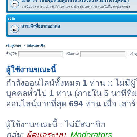
เอกสารการประชุมคณะผู้บริหารและหัวหน้าส่วนการงาน(คทม.)
ระเบียบวาระการประชุม รายงานการประชุม เอกสารเสนอในที่ประชุม(คทม.)
บอร์ด
สาระดีๆที่อยากบอกต่อ
เข้าสู่ระบบ
•
สมัครสมาชิก
ชื่อผู้ใช้:
รหัสผ่าน:
|
เข้าส
ผู้ใช้งานขณะนี้
กำลังออนไลน์ทั้งหมด
1
ท่าน :: ไม่มีผู
บุคคลทั่วไป 1 ท่าน (ภายใน 5 นาทีที่ผ
ออนไลน์มากที่สุด
694
ท่าน เมื่อ เสา
ผู้ใช้งานขณะนี้ : ไม่มีสมาชิก
กลุ่ม:
ผู้ดูแลระบบ
,
Moderators