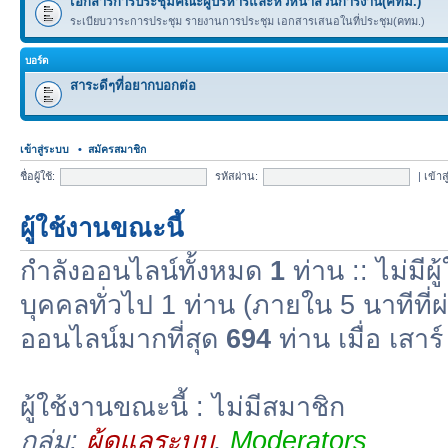
เอกสารการประชุมคณะผู้บริหารและหัวหน้าส่วนการงาน(คทม.)
ระเบียบวาระการประชุม รายงานการประชุม เอกสารเสนอในที่ประชุม(คทม.)
บอร์ด
สาระดีๆที่อยากบอกต่อ
เข้าสู่ระบบ
•
สมัครสมาชิก
ชื่อผู้ใช้:
รหัสผ่าน:
|
เข้าส
ผู้ใช้งานขณะนี้
กำลังออนไลน์ทั้งหมด
1
ท่าน :: ไม่มีผู
บุคคลทั่วไป 1 ท่าน (ภายใน 5 นาทีที่ผ
ออนไลน์มากที่สุด
694
ท่าน เมื่อ เสา
ผู้ใช้งานขณะนี้ : ไม่มีสมาชิก
กลุ่ม:
ผู้ดูแลระบบ
,
Moderators