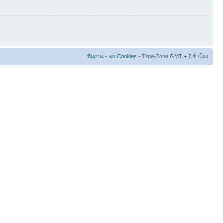
ทีมงาน
•
ลบ Cookies
• Time-Zone GMT + 7 ชั่วโมง