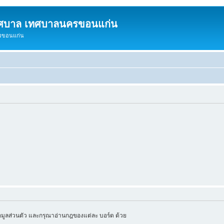
ทศบาล เทศบาลนครขอนแก่น
ครขอนแก่น
มูลส่วนตัว และกรุณาอ่านกฎของแต่ละ บอร์ด ด้วย