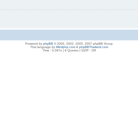
Powered by
phpBB
© 2000, 2002, 2005, 2007 phpBB Group
Thai language by
Mindphp.com
&
phpBBThailand.com
Time : 0.067s | 8 Queries | GZIP : Off