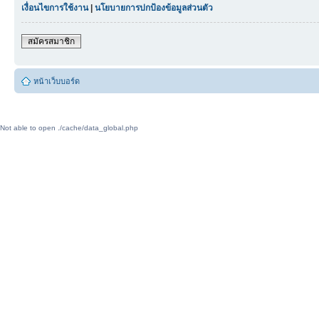
เงื่อนไขการใช้งาน
|
นโยบายการปกป้องข้อมูลส่วนตัว
สมัครสมาชิก
หน้าเว็บบอร์ด
Not able to open ./cache/data_global.php