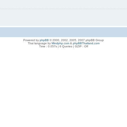
Powered by
phpBB
© 2000, 2002, 2005, 2007 phpBB Group
Thai language by
Mindphp.com
&
phpBBThailand.com
Time : 0.057s | 6 Queries | GZIP : Off