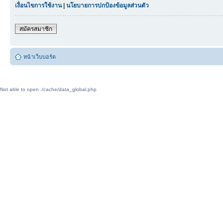
เงื่อนไขการใช้งาน
|
นโยบายการปกป้องข้อมูลส่วนตัว
สมัครสมาชิก
หน้าเว็บบอร์ด
Not able to open ./cache/data_global.php