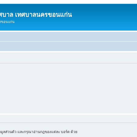
ทศบาล เทศบาลนครขอนแก่น
ครขอนแก่น
มูลส่วนตัว และกรุณาอ่านกฎของแต่ละ บอร์ด ด้วย