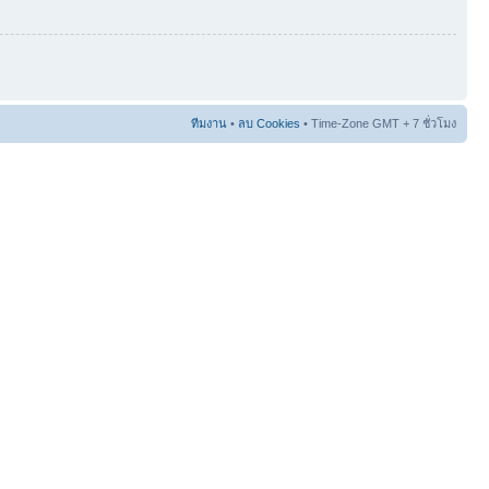
ทีมงาน
•
ลบ Cookies
• Time-Zone GMT + 7 ชั่วโมง