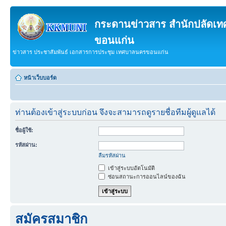
กระดานข่าวสาร สำนักปลัดเ
ขอนแก่น
ข่าวสาร ประชาสัมพันธ์ เอกสารการประชุม เทศบาลนครขอนแก่น
หน้าเว็บบอร์ด
ท่านต้องเข้าสู่ระบบก่อน จึงจะสามารถดูรายชื่อทีมผู้ดูแลได้
ชื่อผู้ใช้:
รหัสผ่าน:
ลืมรหัสผ่าน
เข้าสู่ระบบอัตโนมัติ
ซ่อนสถานะการออนไลน์ของฉัน
สมัครสมาชิก