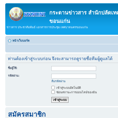
กระดานข่าวสาร สำนักปลัดเ
ขอนแก่น
ข่าวสาร ประชาสัมพันธ์ เอกสารการประชุม เทศบาลนครขอนแก่น
หน้าเว็บบอร์ด
ท่านต้องเข้าสู่ระบบก่อน จึงจะสามารถดูรายชื่อทีมผู้ดูแลได้
ชื่อผู้ใช้:
รหัสผ่าน:
ลืมรหัสผ่าน
เข้าสู่ระบบอัตโนมัติ
ซ่อนสถานะการออนไลน์ของฉัน
สมัครสมาชิก