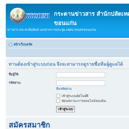
กระดานข่าวสาร สำนักปลัดเ
ขอนแก่น
ข่าวสาร ประชาสัมพันธ์ เอกสารการประชุม เทศบาลนครขอนแก่น
หน้าเว็บบอร์ด
ท่านต้องเข้าสู่ระบบก่อน จึงจะสามารถดูรายชื่อทีมผู้ดูแลได้
ชื่อผู้ใช้:
รหัสผ่าน:
ลืมรหัสผ่าน
เข้าสู่ระบบอัตโนมัติ
ซ่อนสถานะการออนไลน์ของฉัน
สมัครสมาชิก