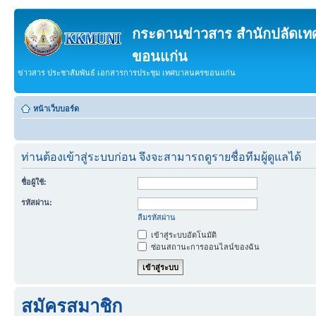
กระดานข่าวสาร สำนักปลัดเ
ขอนแก่น
ข่าวสาร ประชาสัมพันธ์ เอกสารการประชุม เทศบาลนครขอนแก่น
หน้าเว็บบอร์ด
ท่านต้องเข้าสู่ระบบก่อน จึงจะสามารถดูรายชื่อทีมผู้ดูแลได้
ชื่อผู้ใช้:
รหัสผ่าน:
ลืมรหัสผ่าน
เข้าสู่ระบบอัตโนมัติ
ซ่อนสถานะการออนไลน์ของฉัน
สมัครสมาชิก