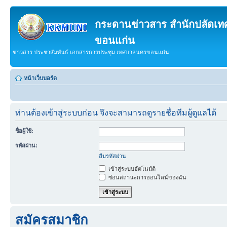
กระดานข่าวสาร สำนักปลัดเ
ขอนแก่น
ข่าวสาร ประชาสัมพันธ์ เอกสารการประชุม เทศบาลนครขอนแก่น
หน้าเว็บบอร์ด
ท่านต้องเข้าสู่ระบบก่อน จึงจะสามารถดูรายชื่อทีมผู้ดูแลได้
ชื่อผู้ใช้:
รหัสผ่าน:
ลืมรหัสผ่าน
เข้าสู่ระบบอัตโนมัติ
ซ่อนสถานะการออนไลน์ของฉัน
สมัครสมาชิก