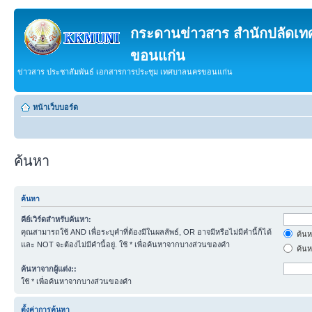
กระดานข่าวสาร สำนักปลัดเ
ขอนแก่น
ข่าวสาร ประชาสัมพันธ์ เอกสารการประชุม เทศบาลนครขอนแก่น
หน้าเว็บบอร์ด
ค้นหา
ค้นหา
คีย์เวิร์ดสำหรับค้นหา:
คุณสามารถใช้ AND เพื่อระบุคำที่ต้องมีในผลลัพธ์, OR อาจมีหรือไม่มีคำนี้ก็ได้
ค้นห
และ NOT จะต้องไม่มีคำนี้อยู่. ใช้ * เพื่อค้นหาจากบางส่วนของคำ
ค้นห
ค้นหาจากผู้แต่ง::
ใช้ * เพื่อค้นหาจากบางส่วนของคำ
ตั้งค่าการค้นหา