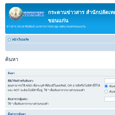
กระดานข่าวสาร สำนักปลัดเ
ขอนแก่น
ข่าวสาร ประชาสัมพันธ์ เอกสารการประชุม เทศบาลนครขอนแก่น
หน้าเว็บบอร์ด
ค้นหา
ค้นหา
คีย์เวิร์ดสำหรับค้นหา:
คุณสามารถใช้ AND เพื่อระบุคำที่ต้องมีในผลลัพธ์, OR อาจมีหรือไม่มีคำนี้ก็ได้
ค้นห
และ NOT จะต้องไม่มีคำนี้อยู่. ใช้ * เพื่อค้นหาจากบางส่วนของคำ
ค้นห
ค้นหาจากผู้แต่ง::
ใช้ * เพื่อค้นหาจากบางส่วนของคำ
ตั้งค่าการค้นหา