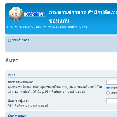
กระดานข่าวสาร สำนักปลัดเ
ขอนแก่น
ข่าวสาร ประชาสัมพันธ์ เอกสารการประชุม เทศบาลนครขอนแก่น
หน้าเว็บบอร์ด
ค้นหา
ค้นหา
คีย์เวิร์ดสำหรับค้นหา:
คุณสามารถใช้ AND เพื่อระบุคำที่ต้องมีในผลลัพธ์, OR อาจมีหรือไม่มีคำนี้ก็ได้
ค้นห
และ NOT จะต้องไม่มีคำนี้อยู่. ใช้ * เพื่อค้นหาจากบางส่วนของคำ
ค้นห
ค้นหาจากผู้แต่ง::
ใช้ * เพื่อค้นหาจากบางส่วนของคำ
ตั้งค่าการค้นหา