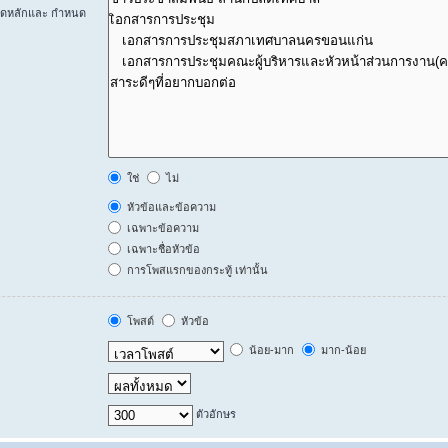
ร์ดหลักและ กำหนด
ใช่
ไม่
หัวข้อและข้อความ
เฉพาะข้อความ
เฉพาะชื่อหัวข้อ
การโพสแรกของกระทู้ เท่านั้น
โพสต์
หัวข้อ
น้อย-มาก
มาก-น้อย
ตัวอักษร