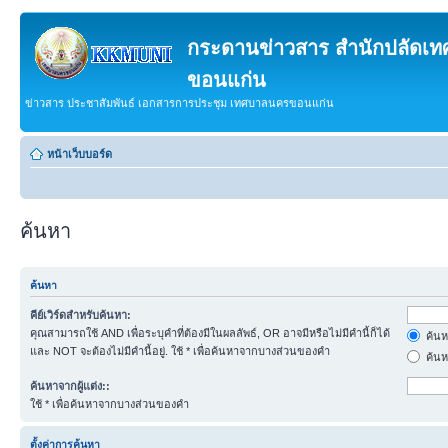
กระดานข่าวสาร สำนักปลัดเ
ขอนแก่น
ข่าวสาร ประชาสัมพันธ์ เอกสารการประชุม เทศบาลนครขอนแก่น
หน้าเว็บบอร์ด
ค้นหา
ค้นหา
คีย์เวิร์ดสำหรับค้นหา:
คุณสามารถใช้ AND เพื่อระบุคำที่ต้องมีในผลลัพธ์, OR อาจมีหรือไม่มีคำนี้ก็ได้
ค้นห
และ NOT จะต้องไม่มีคำนี้อยู่. ใช้ * เพื่อค้นหาจากบางส่วนของคำ
ค้นห
ค้นหาจากผู้แต่ง::
ใช้ * เพื่อค้นหาจากบางส่วนของคำ
ตั้งค่าการค้นหา