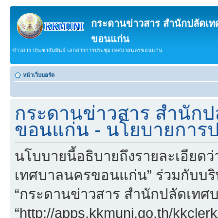
กระดานข่าวสาร สำนักปลัดเ
ขอนแก่น
ข่าวสาร ประชาสัมพันธ์ เอกสารการประชุม เทศบาลนครขอนแก่น
หน้าเว็บบอร์ด
กระดานข่าวสาร สำนักป
ขอนแก่น - นโยบายการปก
นโบบายนี้อธิบายถึงรายละเอียดว
เทศบาลนครขอนแก่น” ร่วมกับบริษัทใ
“กระดานข่าวสาร สำนักปลัดเทศ
“http://apps.kkmuni.go.th/kkcler