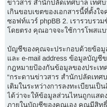
ข่าวสาร สำนักปลัดเทศบาล เทศบาล
เกินขอบเขตของเอกสารนี้ที่ตั้งใจ
ซอฟท์แวร์ phpBB 2. เรารวบรวมข
โดยตรง คุณอาจจะใช้การโพสแบบ
บัญชีของคุณจะประกอบด้วยข้อมูลที่จ
และ e-mail address ข้อมูลบัญชี
กฎหมายป้องกันข้อมูลของประเทศที่
“กระดานข่าวสาร สำนักปลัดเทศบ
เติมในระหว่างการลงทะเบียนเป็น
ได้ว่าจะให้ข้อมูลส่วนไหนถูกแสด
ภายในบัญชีของคุณเอง คุณมีสิทธิ์ท