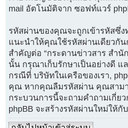
mail อัตโนมัติจาก ซอฟท์แวร์ ph
รหัสผ่านของคุณจะถูกเข้ารหัสซึ่ง
แนะนำให้คุณใช้รหัสผ่านเดียวกั
สำคัญต่อ “กระดานข่าวสาร สำนั
นั้น กรุณาเก็บรักษาเป็นอย่างดี แล
กรณีที่ บริษัทในเครือของเรา, p
คุณ หากคุณลืมรหัสผ่าน คุณสามารถ
กระบวนการนี้จะถามคำถามเกี่ยวกับ
phpBB จะสร้างรหัสผ่านใหม่ให้กั
กลับไปหน้าเข้าสู่ระบบ