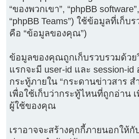
“ของพวกเขา”, “phpBB software”
“phpBB Teams”) ใช้ข้อมูลที่เก็บ
คือ “ข้อมูลของคุณ”)
ข้อมูลของคุณถูกเก็บรวบรวมด้วยวิธี
แรกจะมี user-id และ session-id อย
กระทู้ภายใน “กระดานข่าวสาร 
เพื่อใช้เก็บว่ากระทู้ไหนที่ถูกอ่
ผู้ใช้ของคุณ
เราอาจจะสร้างคุกกี้ภายนอกให้กั