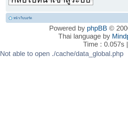
หน้าเว็บบอร์ด
Powered by
phpBB
© 2000
Thai language by
Mind
Time : 0.057s 
Not able to open ./cache/data_global.php