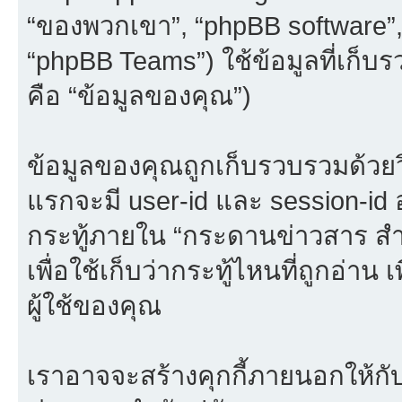
“ของพวกเขา”, “phpBB software”
“phpBB Teams”) ใช้ข้อมูลที่เก็บ
คือ “ข้อมูลของคุณ”)
ข้อมูลของคุณถูกเก็บรวบรวมด้วยวิธี
แรกจะมี user-id และ session-id อย
กระทู้ภายใน “กระดานข่าวสาร 
เพื่อใช้เก็บว่ากระทู้ไหนที่ถูกอ่
ผู้ใช้ของคุณ
เราอาจจะสร้างคุกกี้ภายนอกให้กั