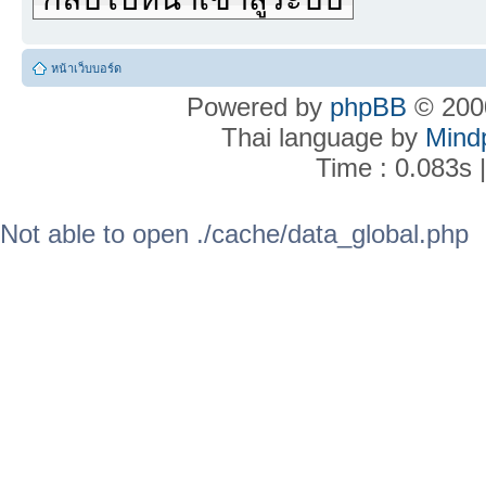
หน้าเว็บบอร์ด
Powered by
phpBB
© 2000
Thai language by
Mind
Time : 0.083s 
Not able to open ./cache/data_global.php