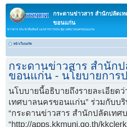
กระดานข่าวสาร สำนักปลัดเ
ขอนแก่น
ข่าวสาร ประชาสัมพันธ์ เอกสารการประชุม เทศบาลนครขอนแก่น
หน้าเว็บบอร์ด
กระดานข่าวสาร สำนักป
ขอนแก่น - นโยบายการปก
นโบบายนี้อธิบายถึงรายละเอียดว
เทศบาลนครขอนแก่น” ร่วมกับบริษัทใ
“กระดานข่าวสาร สำนักปลัดเทศ
“http://apps.kkmuni.go.th/kkcler