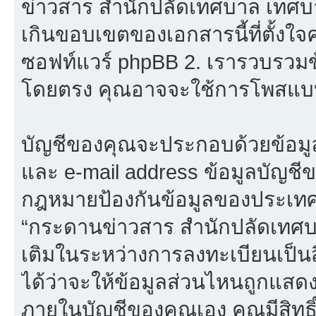
ข่าวสาร สำนักปลัดเทศบาล เทศบาล
เกินขอบเขตของเอกสารนี้ที่ตั้งใจ
ซอฟท์แวร์ phpBB 2. เรารวบรวมข
โดยตรง คุณอาจจะใช้การโพสแบบ
บัญชีของคุณจะประกอบด้วยข้อมูลที่จ
และ e-mail address ข้อมูลบัญชี
กฎหมายป้องกันข้อมูลของประเทศที่
“กระดานข่าวสาร สำนักปลัดเทศบ
เติมในระหว่างการลงทะเบียนเป็น
ได้ว่าจะให้ข้อมูลส่วนไหนถูกแสด
ภายในบัญชีของคุณเอง คุณมีสิทธิ์ท