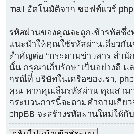
mail อัตโนมัติจาก ซอฟท์แวร์ ph
รหัสผ่านของคุณจะถูกเข้ารหัสซึ่ง
แนะนำให้คุณใช้รหัสผ่านเดียวกั
สำคัญต่อ “กระดานข่าวสาร สำนั
นั้น กรุณาเก็บรักษาเป็นอย่างดี แล
กรณีที่ บริษัทในเครือของเรา, p
คุณ หากคุณลืมรหัสผ่าน คุณสามารถ
กระบวนการนี้จะถามคำถามเกี่ยวกับ
phpBB จะสร้างรหัสผ่านใหม่ให้กั
กลับไปหน้าเข้าสู่ระบบ