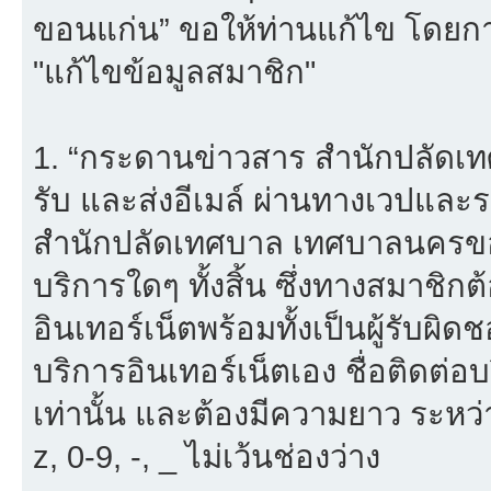
ขอนแก่น” ขอให้ท่านแก้ไข โดยการ
"แก้ไขข้อมูลสมาชิก"
1. “กระดานข่าวสาร สำนักปลัดเ
รับ และส่งอีเมล์ ผ่านทางเวปแ
สำนักปลัดเทศบาล เทศบาลนครขอน
บริการใดๆ ทั้งสิ้น ซึ่งทางสมาชิ
อินเทอร์เน็ตพร้อมทั้งเป็นผู้รับผ
บริการอินเทอร์เน็ตเอง ชื่อติดต่อ
เท่านั้น และต้องมีความยาว ระหว่
z, 0-9, -, _ ไม่เว้นช่องว่าง