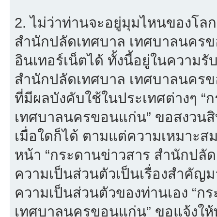
2. ไม่ว่าท่านจะอยู่มุมไหนของโล
สำนักปลัดเทศบาล เทศบาลนครขอนแก
อินเทอร์เน็ตได้ ทั้งนี้อยู่ในควา
สำนักปลัดเทศบาล เทศบาลนครขอน
ที่มีผลบังคับใช้ในประเทศต่างๆ
เทศบาลนครขอนแก่น” ขอสงวนสิทธ
เมื่อใดก็ได้ ตามแต่ความเหมาะส
หน้า “กระดานข่าวสาร สำนักปลั
ความเป็นส่วนตัวเป็นเรื่องสำคัญมาก
ความเป็นส่วนตัวของท่านเอง “ก
เทศบาลนครขอนแก่น” ขอแจ้งให้ท่