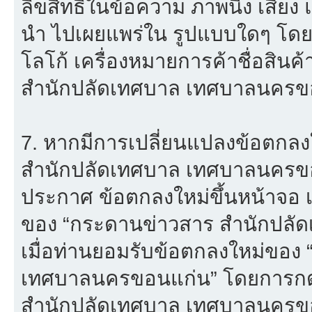
ลิขสิทธิ์ในข้อความ ภาพนิ่ง เสียง
นำ ไปเผยแพร่ใน รูปแบบใดๆ โดยมิไ
โลโก้ เครื่องหมายการค้าชื่อสิน
สำนักปลัดเทศบาล เทศบาลนครขอ
7. หากมีการเปลี่ยนแปลงข้อตกล
สำนักปลัดเทศบาล เทศบาลนครขอ
ประกาศ ข้อตกลงใหม่ขึ้นหน้าจอ เ
ของ “กระดานข่าวสาร สำนักปลั
เมื่อท่านยอมรับข้อตกลงใหม่ของ
เทศบาลนครขอนแก่น” โดยการกดปุ
สำนักปลัดเทศบาล เทศบาลนครขอ