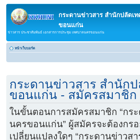
กระดานข่าวสาร สำนักปลัดเ
ขอนแก่น
ข่าวสาร ประชาสัมพันธ์ เอกสารการประชุม เทศบาลนครขอนแก่น
หน้าเว็บบอร์ด
กระดานข่าวสาร สำนักป
ขอนแก่น - สมัครสมาชิก
ในขั้นตอนการสมัครสมาชิก “กร
นครขอนแก่น” ผู้สมัครจะต้องกรอ
เปลี่ยนแปลงใดๆ “กระดานข่าวส