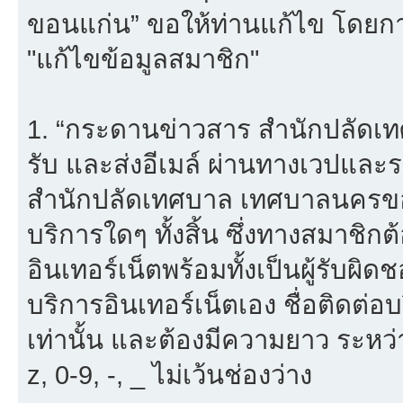
ขอนแก่น” ขอให้ท่านแก้ไข โดยการ
"แก้ไขข้อมูลสมาชิก"
1. “กระดานข่าวสาร สำนักปลัดเ
รับ และส่งอีเมล์ ผ่านทางเวปแ
สำนักปลัดเทศบาล เทศบาลนครขอน
บริการใดๆ ทั้งสิ้น ซึ่งทางสมาชิ
อินเทอร์เน็ตพร้อมทั้งเป็นผู้รับผ
บริการอินเทอร์เน็ตเอง ชื่อติดต่อ
เท่านั้น และต้องมีความยาว ระหว่
z, 0-9, -, _ ไม่เว้นช่องว่าง