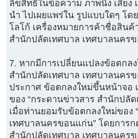
ลิขสิทธิ์ในข้อความ ภาพนิ่ง เสียง
นำ ไปเผยแพร่ใน รูปแบบใดๆ โดยมิไ
โลโก้ เครื่องหมายการค้าชื่อสิน
สำนักปลัดเทศบาล เทศบาลนครขอ
7. หากมีการเปลี่ยนแปลงข้อตกล
สำนักปลัดเทศบาล เทศบาลนครขอ
ประกาศ ข้อตกลงใหม่ขึ้นหน้าจอ เ
ของ “กระดานข่าวสาร สำนักปลั
เมื่อท่านยอมรับข้อตกลงใหม่ของ
เทศบาลนครขอนแก่น” โดยการกดปุ
สำนักปลัดเทศบาล เทศบาลนครขอ