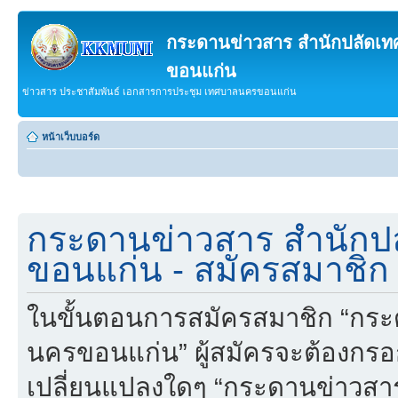
กระดานข่าวสาร สำนักปลัดเ
ขอนแก่น
ข่าวสาร ประชาสัมพันธ์ เอกสารการประชุม เทศบาลนครขอนแก่น
หน้าเว็บบอร์ด
กระดานข่าวสาร สำนักป
ขอนแก่น - สมัครสมาชิก
ในขั้นตอนการสมัครสมาชิก “กร
นครขอนแก่น” ผู้สมัครจะต้องกรอ
เปลี่ยนแปลงใดๆ “กระดานข่าวส