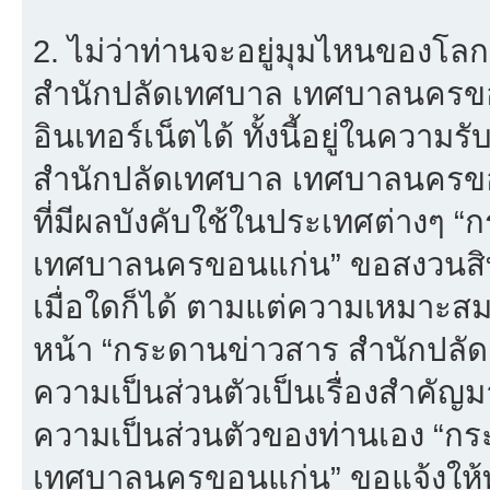
2. ไม่ว่าท่านจะอยู่มุมไหนของโล
สำนักปลัดเทศบาล เทศบาลนครขอนแก
อินเทอร์เน็ตได้ ทั้งนี้อยู่ในควา
สำนักปลัดเทศบาล เทศบาลนครขอน
ที่มีผลบังคับใช้ในประเทศต่างๆ
เทศบาลนครขอนแก่น” ขอสงวนสิทธ
เมื่อใดก็ได้ ตามแต่ความเหมาะส
หน้า “กระดานข่าวสาร สำนักปลั
ความเป็นส่วนตัวเป็นเรื่องสำคัญมาก
ความเป็นส่วนตัวของท่านเอง “ก
เทศบาลนครขอนแก่น” ขอแจ้งให้ท่