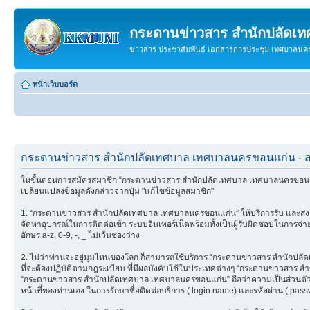
กระดานข่าวสาร สำนักปลัดเ
ข่าวสาร ประชาสัมพันธ์ เอกสารการประชุม เทศบาลน
หน้าเว็บบอร์ด
กระดานข่าวสาร สำนักปลัดเทศบาล เทศบาลนครขอนแก่น - 
ในขั้นตอนการสมัครสมาชิก “กระดานข่าวสาร สำนักปลัดเทศบาล เทศบาลนครขอนแก
เปลี่ยนแปลงข้อมูลดังกล่าวจากปุ่ม "แก้ไขข้อมูลสมาชิก"
1. “กระดานข่าวสาร สำนักปลัดเทศบาล เทศบาลนครขอนแก่น” ให้บริการรับ และส่งอ
จัดหาอุปกรณ์ในการติดต่อเข้า ระบบอินเทอร์เน็ตพร้อมทั้งเป็นผู้รับผิดชอบในการจ่า
อักษร a-z, 0-9, -, _ ไม่เว้นช่องว่าง
2. ไม่ว่าท่านจะอยู่มุมไหนของโลก ก็สามารถใช้บริการ “กระดานข่าวสาร สำนักปลัด
ที่จะต้องปฏิบัติตามกฎระเบียบ ที่มีผลบังคับใช้ในประเทศต่างๆ “กระดานข่าวสาร
“กระดานข่าวสาร สำนักปลัดเทศบาล เทศบาลนครขอนแก่น” ถือว่าความเป็นส่วนตัวเป็
หน้าที่ของท่านเอง ในการรักษาชื่อติดต่อบริการ ( login name) และรหัสผ่าน ( pass