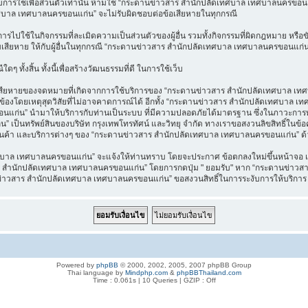
รใช้เพื่อส่วนตัวเท่านั้น ห้ามใช้ “กระดานข่าวสาร สำนักปลัดเทศบาล เทศบาลนครขอนแก
เทศบาล เทศบาลนครขอนแก่น” จะไม่รับผิดชอบต่อข้อเสียหายในทุกกรณี
ปใช้ในกิจกรรมที่ละเมิดความเป็นส่วนตัวของผู้อื่น รวมทั้งกิจกรรมที่ผิดกฎหมาย หรื
สียหาย ให้กับผู้อื่นในทุกกรณี “กระดานข่าวสาร สำนักปลัดเทศบาล เทศบาลนครขอนแก่น” เป
ๆ ทั้งสิ้น ทั้งนี้เพื่อสร้างวัฒนธรรมที่ดี ในการใช้เว็บ
ียหายของจดหมายที่เกิดจากการใช้บริการของ “กระดานข่าวสาร สำนักปลัดเทศบาล เทศบาล
งโดยเหตุสุดวิสัยที่ไม่อาจคาดการณ์ได้ อีกทั้ง “กระดานข่าวสาร สำนักปลัดเทศบาล เทศบ
อนแก่น” นำมาให้บริการกับท่านเป็นระบบ ที่มีความปลอดภัยได้มาตรฐาน ซึ่งในภาวะการท
็นทรัพย์สินของบริษัท กรุงเทพโทรทัศน์ และวิทยุ จำกัด ทางเราขอสงวนลิขสิทธิ์ในข้อคว
ื่อสินค้า และบริการต่างๆ ของ “กระดานข่าวสาร สำนักปลัดเทศบาล เทศบาลนครขอนแก่น” ด
ศบาล เทศบาลนครขอนแก่น” จะแจ้งให้ท่านทราบ โดยจะประกาศ ข้อตกลงใหม่ขึ้นหน้าจอ เพ
าร สำนักปลัดเทศบาล เทศบาลนครขอนแก่น” โดยการกดปุ่ม " ยอมรับ" หาก “กระดานข่าว
าวสาร สำนักปลัดเทศบาล เทศบาลนครขอนแก่น” ขอสงวนสิทธิ์ในการระงับการให้บริการ โ
Powered by
phpBB
© 2000, 2002, 2005, 2007 phpBB Group
Thai language by
Mindphp.com
&
phpBBThailand.com
Time : 0.061s | 10 Queries | GZIP : Off