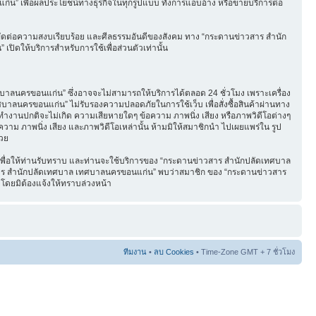
่น” เพื่อผลประโยชน์ทางธุรกิจในทุกรูปแบบ ทั้งการแอบอ้าง หรือขายบริการต่อ
อขัดต่อความสงบเรียบร้อย และศีลธรรมอันดีของสังคม ทาง “กระดานข่าวสาร สำนัก
ิดให้บริการสำหรับการใช้เพื่อส่วนตัวเท่านั้น
นครขอนแก่น” ซึ่งอาจจะไม่สามารถให้บริการได้ตลอด 24 ชั่วโมง เพราะเครื่อง
าลนครขอนแก่น” ไม่รับรองความปลอดภัยในการใช้เว็บ เพื่อสั่งซื้อสินค้าผ่านทาง
ำงานปกติจะไม่เกิด ความเสียหายใดๆ ข้อความ ภาพนิ่ง เสียง หรือภาพวิดีโอต่างๆ
าม ภาพนิ่ง เสียง และภาพวิดีโอเหล่านั้น ห้ามมิให้สมาชิกนำ ไปเผยแพร่ใน รูป
้วย
ื่อให้ท่านรับทราบ และท่านจะใช้บริการของ “กระดานข่าวสาร สำนักปลัดเทศบาล
สาร สำนักปลัดเทศบาล เทศบาลนครขอนแก่น” พบว่าสมาชิก ของ “กระดานข่าวสาร
ดยมิต้องแจ้งให้ทราบล่วงหน้า
ทีมงาน
•
ลบ Cookies
• Time-Zone GMT + 7 ชั่วโมง