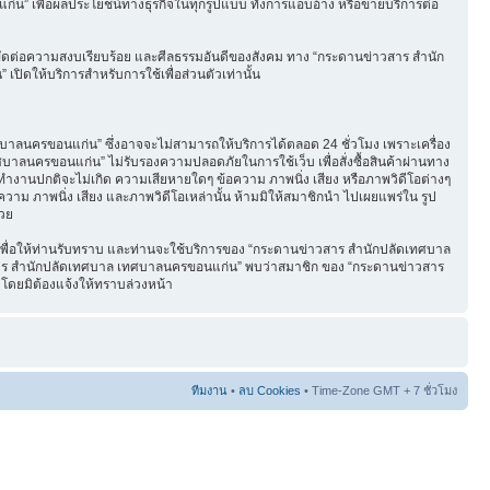
่น” เพื่อผลประโยชน์ทางธุรกิจในทุกรูปแบบ ทั้งการแอบอ้าง หรือขายบริการต่อ
อขัดต่อความสงบเรียบร้อย และศีลธรรมอันดีของสังคม ทาง “กระดานข่าวสาร สำนัก
ิดให้บริการสำหรับการใช้เพื่อส่วนตัวเท่านั้น
นครขอนแก่น” ซึ่งอาจจะไม่สามารถให้บริการได้ตลอด 24 ชั่วโมง เพราะเครื่อง
าลนครขอนแก่น” ไม่รับรองความปลอดภัยในการใช้เว็บ เพื่อสั่งซื้อสินค้าผ่านทาง
ำงานปกติจะไม่เกิด ความเสียหายใดๆ ข้อความ ภาพนิ่ง เสียง หรือภาพวิดีโอต่างๆ
าม ภาพนิ่ง เสียง และภาพวิดีโอเหล่านั้น ห้ามมิให้สมาชิกนำ ไปเผยแพร่ใน รูป
้วย
ื่อให้ท่านรับทราบ และท่านจะใช้บริการของ “กระดานข่าวสาร สำนักปลัดเทศบาล
สาร สำนักปลัดเทศบาล เทศบาลนครขอนแก่น” พบว่าสมาชิก ของ “กระดานข่าวสาร
ดยมิต้องแจ้งให้ทราบล่วงหน้า
ทีมงาน
•
ลบ Cookies
• Time-Zone GMT + 7 ชั่วโมง