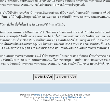
รใช้เพื่อส่วนตัวเท่านั้น ห้ามใช้ “กระดานข่าวสาร สำนักปลัดเทศบาล เทศบาลนครขอนแก
เทศบาล เทศบาลนครขอนแก่น” จะไม่รับผิดชอบต่อข้อเสียหายในทุกกรณี
ปใช้ในกิจกรรมที่ละเมิดความเป็นส่วนตัวของผู้อื่น รวมทั้งกิจกรรมที่ผิดกฎหมาย หรื
สียหาย ให้กับผู้อื่นในทุกกรณี “กระดานข่าวสาร สำนักปลัดเทศบาล เทศบาลนครขอนแก่น” เป
ๆ ทั้งสิ้น ทั้งนี้เพื่อสร้างวัฒนธรรมที่ดี ในการใช้เว็บ
ียหายของจดหมายที่เกิดจากการใช้บริการของ “กระดานข่าวสาร สำนักปลัดเทศบาล เทศบาล
งโดยเหตุสุดวิสัยที่ไม่อาจคาดการณ์ได้ อีกทั้ง “กระดานข่าวสาร สำนักปลัดเทศบาล เทศบ
อนแก่น” นำมาให้บริการกับท่านเป็นระบบ ที่มีความปลอดภัยได้มาตรฐาน ซึ่งในภาวะการท
็นทรัพย์สินของบริษัท กรุงเทพโทรทัศน์ และวิทยุ จำกัด ทางเราขอสงวนลิขสิทธิ์ในข้อคว
ื่อสินค้า และบริการต่างๆ ของ “กระดานข่าวสาร สำนักปลัดเทศบาล เทศบาลนครขอนแก่น” ด
ศบาล เทศบาลนครขอนแก่น” จะแจ้งให้ท่านทราบ โดยจะประกาศ ข้อตกลงใหม่ขึ้นหน้าจอ เพ
าร สำนักปลัดเทศบาล เทศบาลนครขอนแก่น” โดยการกดปุ่ม " ยอมรับ" หาก “กระดานข่าว
าวสาร สำนักปลัดเทศบาล เทศบาลนครขอนแก่น” ขอสงวนสิทธิ์ในการระงับการให้บริการ โ
Powered by
phpBB
© 2000, 2002, 2005, 2007 phpBB Group
Thai language by
Mindphp.com
&
phpBBThailand.com
Time : 0.057s | 12 Queries | GZIP : Off