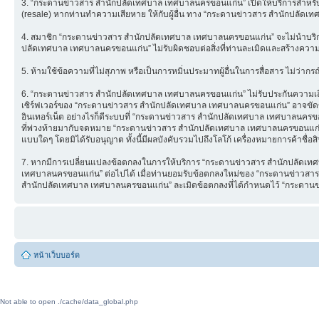
3. “กระดานข่าวสาร สำนักปลัดเทศบาล เทศบาลนครขอนแก่น” เปิดให้บริการสำหรับกา
(resale) หากท่านทำความเสียหาย ให้กับผู้อื่น ทาง “กระดานข่าวสาร สำนักปลัด
4. สมาชิก “กระดานข่าวสาร สำนักปลัดเทศบาล เทศบาลนครขอนแก่น” จะไม่นำบริการไ
ปลัดเทศบาล เทศบาลนครขอนแก่น” ไม่รับผิดชอบต่อสิ่งที่ท่านละเมิดและสร้างความเ
5. ห้ามใช้ข้อความที่ไม่สุภาพ หรือเป็นการหมิ่นประมาทผู้อื่นในการสื่อสาร ไม่ว่ากรณีใด
6. “กระดานข่าวสาร สำนักปลัดเทศบาล เทศบาลนครขอนแก่น” ไม่รับประกันความเส
เซิร์ฟเวอร์ของ “กระดานข่าวสาร สำนักปลัดเทศบาล เทศบาลนครขอนแก่น” อาจขัดข้อ
อินเทอร์เน็ต อย่างไรก็ดีระบบที่ “กระดานข่าวสาร สำนักปลัดเทศบาล เทศบาลนครข
ที่พ่วงท้ายมากับจดหมาย “กระดานข่าวสาร สำนักปลัดเทศบาล เทศบาลนครขอนแก่น” เป
แบบใดๆ โดยมิได้รับอนุญาต ทั้งนี้มีผลบังคับรวมไปถึงโลโก้ เครื่องหมายการค้าช
7. หากมีการเปลี่ยนแปลงข้อตกลงในการให้บริการ “กระดานข่าวสาร สำนักปลัดเท
เทศบาลนครขอนแก่น” ต่อไปได้ เมื่อท่านยอมรับข้อตกลงใหม่ของ “กระดานข่าวส
สำนักปลัดเทศบาล เทศบาลนครขอนแก่น” ละเมิดข้อตกลงที่ได้กำหนดไว้ “กระดานข่
หน้าเว็บบอร์ด
Not able to open ./cache/data_global.php