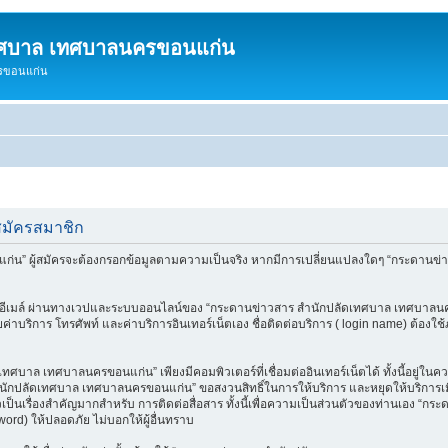
ทศบาล เทศบาลนครขอนแก่น
ครขอนแก่น
สมัครสมาชิก
่น” ผู้สมัครจะต้องกรอกข้อมูลตามความเป็นจริง หากมีการเปลี่ยนแปลงใดๆ “กระดานข
ีเมล์ ผ่านทางเวปและระบบออนไลน์ของ “กระดานข่าวสาร สำนักปลัดเทศบาล เทศบาลนครขอนแ
ยค่าบริการ โทรศัพท์ และค่าบริการอินเทอร์เน็ตเอง ชื่อติดต่อบริการ ( login name) ต้องใ
เทศบาล เทศบาลนครขอนแก่น” เพียงมีคอมพิวเตอร์ที่เชื่อมต่ออินเทอร์เน็ตได้ ทั้งนี้อย
 สำนักปลัดเทศบาล เทศบาลนครขอนแก่น” ขอสงวนสิทธิ์ในการให้บริการ และหยุดให้บริการ
นเรื่องสำคัญมากสำหรับ การติดต่อสื่อสาร ทั้งนี้เพื่อความเป็นส่วนตัวของท่านเอง “
word) ให้ปลอดภัย ไม่บอกให้ผู้อื่นทราบ