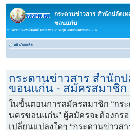
กระดานข่าวสาร สำนักปลัดเ
ขอนแก่น
ข่าวสาร ประชาสัมพันธ์ เอกสารการประชุม เทศบาลนครขอนแก่น
หน้าเว็บบอร์ด
กระดานข่าวสาร สำนักป
ขอนแก่น - สมัครสมาชิก
ในขั้นตอนการสมัครสมาชิก “กร
นครขอนแก่น” ผู้สมัครจะต้องกรอ
เปลี่ยนแปลงใดๆ “กระดานข่าวส