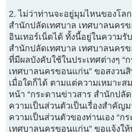
2. ไม่ว่าท่านจะอยู่มุมไหนของโล
สำนักปลัดเทศบาล เทศบาลนครขอนแก
อินเทอร์เน็ตได้ ทั้งนี้อยู่ในควา
สำนักปลัดเทศบาล เทศบาลนครขอน
ที่มีผลบังคับใช้ในประเทศต่างๆ
เทศบาลนครขอนแก่น” ขอสงวนสิทธ
เมื่อใดก็ได้ ตามแต่ความเหมาะส
หน้า “กระดานข่าวสาร สำนักปลั
ความเป็นส่วนตัวเป็นเรื่องสำคัญมาก
ความเป็นส่วนตัวของท่านเอง “ก
เทศบาลนครขอนแก่น” ขอแจ้งให้ท่