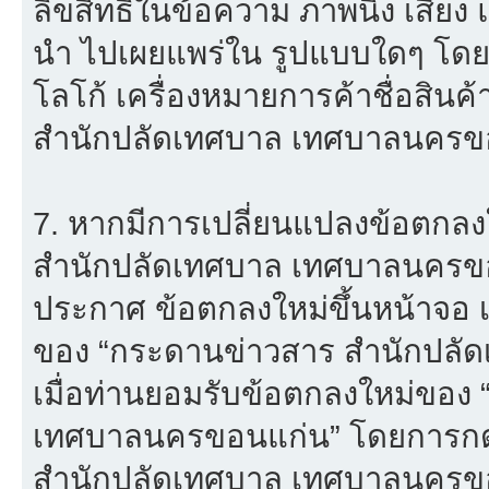
ลิขสิทธิ์ในข้อความ ภาพนิ่ง เสียง
นำ ไปเผยแพร่ใน รูปแบบใดๆ โดยมิไ
โลโก้ เครื่องหมายการค้าชื่อสิน
สำนักปลัดเทศบาล เทศบาลนครขอ
7. หากมีการเปลี่ยนแปลงข้อตกล
สำนักปลัดเทศบาล เทศบาลนครขอ
ประกาศ ข้อตกลงใหม่ขึ้นหน้าจอ เ
ของ “กระดานข่าวสาร สำนักปลั
เมื่อท่านยอมรับข้อตกลงใหม่ของ
เทศบาลนครขอนแก่น” โดยการกดปุ
สำนักปลัดเทศบาล เทศบาลนครขอ