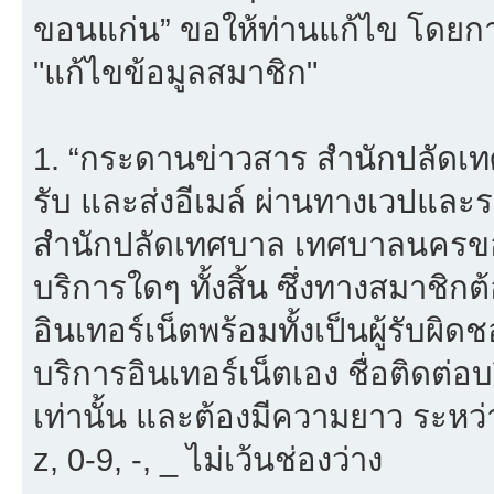
ขอนแก่น” ขอให้ท่านแก้ไข โดยการ
"แก้ไขข้อมูลสมาชิก"
1. “กระดานข่าวสาร สำนักปลัดเ
รับ และส่งอีเมล์ ผ่านทางเวปแ
สำนักปลัดเทศบาล เทศบาลนครขอน
บริการใดๆ ทั้งสิ้น ซึ่งทางสมาชิ
อินเทอร์เน็ตพร้อมทั้งเป็นผู้รับผ
บริการอินเทอร์เน็ตเอง ชื่อติดต่อ
เท่านั้น และต้องมีความยาว ระหว่
z, 0-9, -, _ ไม่เว้นช่องว่าง