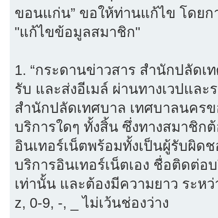
ขอนแก่น” ขอให้ท่านแก้ไข โดยการ
"แก้ไขข้อมูลสมาชิก"
1. “กระดานข่าวสาร สำนักปลัดเ
รับ และส่งอีเมล์ ผ่านทางเวปแ
สำนักปลัดเทศบาล เทศบาลนครขอน
บริการใดๆ ทั้งสิ้น ซึ่งทางสมาชิ
อินเทอร์เน็ตพร้อมทั้งเป็นผู้รับผ
บริการอินเทอร์เน็ตเอง ชื่อติดต่อ
เท่านั้น และต้องมีความยาว ระหว่
z, 0-9, -, _ ไม่เว้นช่องว่าง