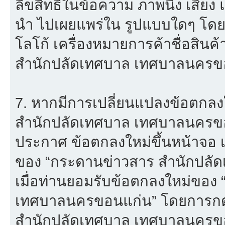
ลิขสิทธิ์ในข้อความ ภาพนิ่ง เสียง
นำ ไปเผยแพร่ใน รูปแบบใดๆ โดยมิไ
โลโก้ เครื่องหมายการค้าชื่อสิน
สำนักปลัดเทศบาล เทศบาลนครขอ
7. หากมีการเปลี่ยนแปลงข้อตกล
สำนักปลัดเทศบาล เทศบาลนครขอ
ประกาศ ข้อตกลงใหม่ขึ้นหน้าจอ เ
ของ “กระดานข่าวสาร สำนักปลั
เมื่อท่านยอมรับข้อตกลงใหม่ของ
เทศบาลนครขอนแก่น” โดยการกดปุ
สำนักปลัดเทศบาล เทศบาลนครขอ