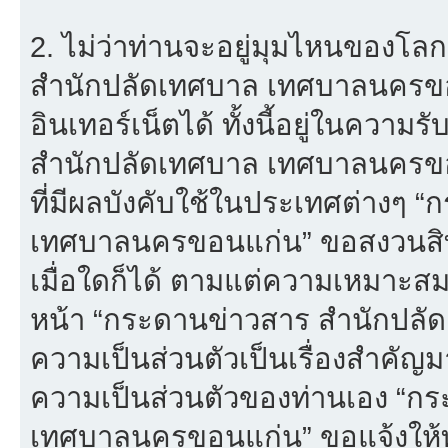
2. ไม่ว่าท่านจะอยู่มุมไหนของโล
สำนักปลัดเทศบาล เทศบาลนครขอนแก
อินเทอร์เน็ตได้ ทั้งนี้อยู่ในควา
สำนักปลัดเทศบาล เทศบาลนครขอน
ที่มีผลบังคับใช้ในประเทศต่างๆ
เทศบาลนครขอนแก่น” ขอสงวนสิทธ
เมื่อใดก็ได้ ตามแต่ความเหมาะส
หน้า “กระดานข่าวสาร สำนักปลั
ความเป็นส่วนตัวเป็นเรื่องสำคัญมาก
ความเป็นส่วนตัวของท่านเอง “ก
เทศบาลนครขอนแก่น” ขอแจ้งให้ท่