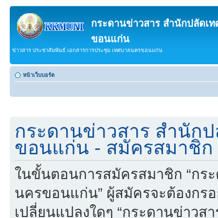
กระดานข่าวสาร สำนักปลัดเ
ขอนแก่น
ข่าวสาร ประชาสัมพันธ์ เอกสารการประชุม เทศบาลนครขอนแก่น
หน้าเว็บบอร์ด
กระดานข่าวสาร สำนักป
ขอนแก่น - สมัครสมาชิก
ในขั้นตอนการสมัครสมาชิก “กร
นครขอนแก่น” ผู้สมัครจะต้องกรอ
เปลี่ยนแปลงใดๆ “กระดานข่าวส