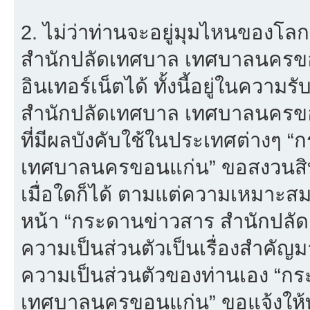
2. ไม่ว่าท่านจะอยู่มุมไหนของโล
สำนักปลัดเทศบาล เทศบาลนครขอนแก
อินเทอร์เน็ตได้ ทั้งนี้อยู่ในควา
สำนักปลัดเทศบาล เทศบาลนครขอน
ที่มีผลบังคับใช้ในประเทศต่างๆ
เทศบาลนครขอนแก่น” ขอสงวนสิทธ
เมื่อใดก็ได้ ตามแต่ความเหมาะส
หน้า “กระดานข่าวสาร สำนักปลั
ความเป็นส่วนตัวเป็นเรื่องสำคัญมาก
ความเป็นส่วนตัวของท่านเอง “ก
เทศบาลนครขอนแก่น” ขอแจ้งให้ท่