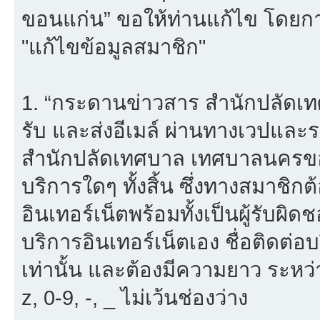
ขอนแก่น” ขอให้ท่านแก้ไข โดยการ
"แก้ไขข้อมูลสมาชิก"
1. “กระดานข่าวสาร สำนักปลัดเ
รับ และส่งอีเมล์ ผ่านทางเวปแ
สำนักปลัดเทศบาล เทศบาลนครขอน
บริการใดๆ ทั้งสิ้น ซึ่งทางสมาชิ
อินเทอร์เน็ตพร้อมทั้งเป็นผู้รับผ
บริการอินเทอร์เน็ตเอง ชื่อติดต่อ
เท่านั้น และต้องมีความยาว ระหว่
z, 0-9, -, _ ไม่เว้นช่องว่าง