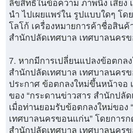
ลิขสิทธิ์ในข้อความ ภาพนิ่ง เสียง
นำ ไปเผยแพร่ใน รูปแบบใดๆ โดยมิไ
โลโก้ เครื่องหมายการค้าชื่อสิน
สำนักปลัดเทศบาล เทศบาลนครขอ
7. หากมีการเปลี่ยนแปลงข้อตกล
สำนักปลัดเทศบาล เทศบาลนครขอ
ประกาศ ข้อตกลงใหม่ขึ้นหน้าจอ เ
ของ “กระดานข่าวสาร สำนักปลั
เมื่อท่านยอมรับข้อตกลงใหม่ของ
เทศบาลนครขอนแก่น” โดยการกดปุ
สำนักปลัดเทศบาล เทศบาลนครขอ