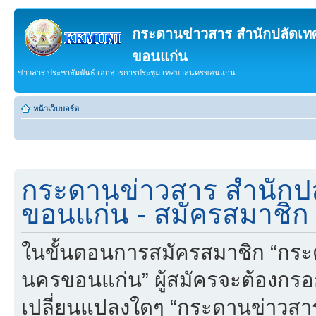
กระดานข่าวสาร สำนักปลัดเ
ขอนแก่น
ข่าวสาร ประชาสัมพันธ์ เอกสารการประชุม เทศบาลนครขอนแก่น
หน้าเว็บบอร์ด
กระดานข่าวสาร สำนักป
ขอนแก่น - สมัครสมาชิก
ในขั้นตอนการสมัครสมาชิก “กร
นครขอนแก่น” ผู้สมัครจะต้องกรอ
เปลี่ยนแปลงใดๆ “กระดานข่าวส