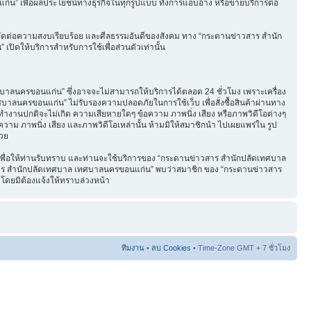
่น” เพื่อผลประโยชน์ทางธุรกิจในทุกรูปแบบ ทั้งการแอบอ้าง หรือขายบริการต่อ
อขัดต่อความสงบเรียบร้อย และศีลธรรมอันดีของสังคม ทาง “กระดานข่าวสาร สำนัก
ิดให้บริการสำหรับการใช้เพื่อส่วนตัวเท่านั้น
นครขอนแก่น” ซึ่งอาจจะไม่สามารถให้บริการได้ตลอด 24 ชั่วโมง เพราะเครื่อง
าลนครขอนแก่น” ไม่รับรองความปลอดภัยในการใช้เว็บ เพื่อสั่งซื้อสินค้าผ่านทาง
ำงานปกติจะไม่เกิด ความเสียหายใดๆ ข้อความ ภาพนิ่ง เสียง หรือภาพวิดีโอต่างๆ
าม ภาพนิ่ง เสียง และภาพวิดีโอเหล่านั้น ห้ามมิให้สมาชิกนำ ไปเผยแพร่ใน รูป
้วย
ื่อให้ท่านรับทราบ และท่านจะใช้บริการของ “กระดานข่าวสาร สำนักปลัดเทศบาล
สาร สำนักปลัดเทศบาล เทศบาลนครขอนแก่น” พบว่าสมาชิก ของ “กระดานข่าวสาร
ดยมิต้องแจ้งให้ทราบล่วงหน้า
ทีมงาน
•
ลบ Cookies
• Time-Zone GMT + 7 ชั่วโมง