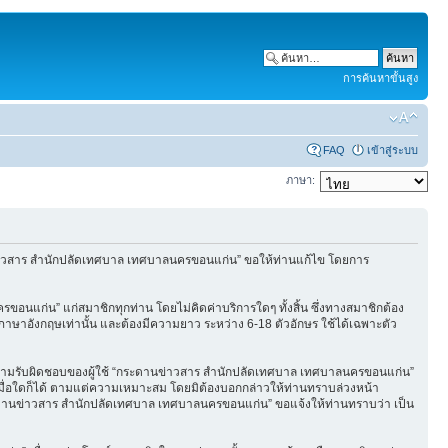
การค้นหาขั้นสูง
FAQ
เข้าสู่ระบบ
ภาษา:
่าวสาร สำนักปลัดเทศบาล เทศบาลนครขอนแก่น” ขอให้ท่านแก้ไข โดยการ
ก่น” แก่สมาชิกทุกท่าน โดยไม่คิดค่าบริการใดๆ ทั้งสิ้น ซึ่งทางสมาชิกต้อง
ช้ภาษาอังกฤษเท่านั้น และต้องมีความยาว ระหว่าง 6-18 ตัวอักษร ใช้ได้เฉพาะตัว
ู่ในความรับผิดชอบของผู้ใช้ “กระดานข่าวสาร สำนักปลัดเทศบาล เทศบาลนครขอนแก่น”
เมื่อใดก็ได้ ตามแต่ความเหมาะสม โดยมิต้องบอกกล่าวให้ท่านทราบล่วงหน้า
กระดานข่าวสาร สำนักปลัดเทศบาล เทศบาลนครขอนแก่น” ขอแจ้งให้ท่านทราบว่า เป็น