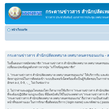
กระดานข่าวสาร สำนักปลัดเ
ข่าวสาร ประชาสัมพันธ์ เอกสารการประชุม เทศบาลน
หน้าเว็บบอร์ด
กระดานข่าวสาร สำนักปลัดเทศบาล เทศบาลนครขอนแก่น - 
ในขั้นตอนการสมัครสมาชิก “กระดานข่าวสาร สำนักปลัดเทศบาล เทศบาลนครขอนแก
เปลี่ยนแปลงข้อมูลดังกล่าวจากปุ่ม "แก้ไขข้อมูลสมาชิก"
1. “กระดานข่าวสาร สำนักปลัดเทศบาล เทศบาลนครขอนแก่น” ให้บริการรับ และส่งอ
จัดหาอุปกรณ์ในการติดต่อเข้า ระบบอินเทอร์เน็ตพร้อมทั้งเป็นผู้รับผิดชอบในการจ่า
อักษร a-z, 0-9, -, _ ไม่เว้นช่องว่าง
2. ไม่ว่าท่านจะอยู่มุมไหนของโลก ก็สามารถใช้บริการ “กระดานข่าวสาร สำนักปลัด
ที่จะต้องปฏิบัติตามกฎระเบียบ ที่มีผลบังคับใช้ในประเทศต่างๆ “กระดานข่าวสาร
“กระดานข่าวสาร สำนักปลัดเทศบาล เทศบาลนครขอนแก่น” ถือว่าความเป็นส่วนตัวเป็
หน้าที่ของท่านเอง ในการรักษาชื่อติดต่อบริการ ( login name) และรหัสผ่าน ( pass