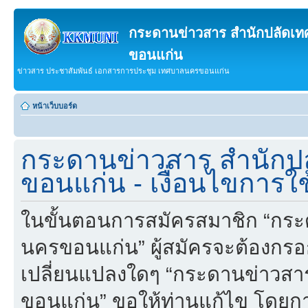
กระดานข่าวสาร สำนักปลัดเ
ขอนแก่น
ข่าวสาร ประชาสัมพันธ์ เอกสารการประชุม เทศบาลนครขอนแก่น
หน้าเว็บบอร์ด
กระดานข่าวสาร สำนักป
ขอนแก่น - เงื่อนไขการใ
ในขั้นตอนการสมัครสมาชิก “กร
นครขอนแก่น” ผู้สมัครจะต้องกรอ
เปลี่ยนแปลงใดๆ “กระดานข่าวส
ขอนแก่น” ขอให้ท่านแก้ไข โดยการ