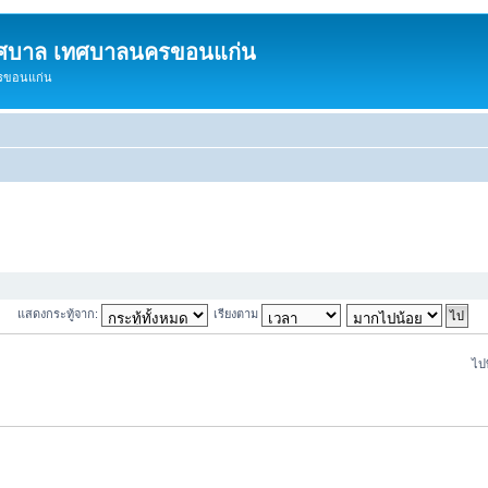
ทศบาล เทศบาลนครขอนแก่น
ครขอนแก่น
แสดงกระทู้จาก:
เรียงตาม
ไปท