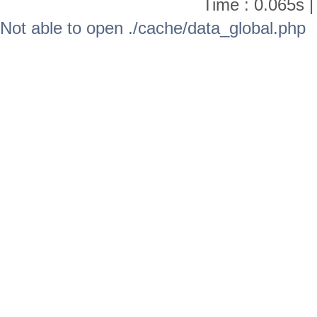
Time : 0.065s |
Not able to open ./cache/data_global.php